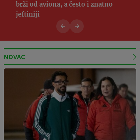
brži od aviona, a često i znatno
jeftiniji
NOVAC