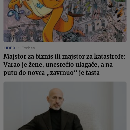
LIDERI
Forbes
Majstor za biznis ili majstor za katastrofe:
Varao je žene, unesrećio ulagače, a na
putu do novca „zavrnuo“ je tasta