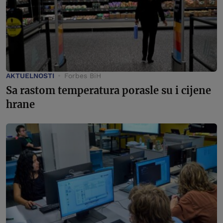
AKTUELNOSTI
Forbes BiH
Sa rastom temperatura porasle su i cijene
hrane