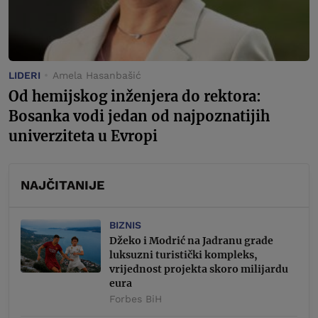
LIDERI
Amela Hasanbašić
Od hemijskog inženjera do rektora:
Bosanka vodi jedan od najpoznatijih
univerziteta u Evropi
NAJČITANIJE
BIZNIS
Džeko i Modrić na Jadranu grade
luksuzni turistički kompleks,
vrijednost projekta skoro milijardu
eura
Forbes BiH