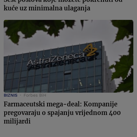
kuće uz minimalna ulaganja
BIZNIS
Forbes BiH
Farmaceutski mega-deal: Kompanije
pregovaraju o spajanju vrijednom 400
milijardi