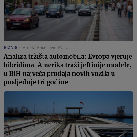
BIZNIS
Amela Keserović Polić
Analiza tržišta automobila: Evropa vjeruje
hibridima, Amerika traži jeftinije modele,
u BiH najveća prodaja novih vozila u
posljednje tri godine