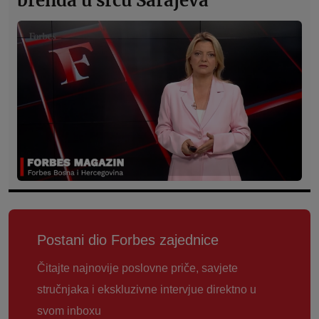
brenda u srcu Sarajeva
Postani dio Forbes zajednice
Čitajte najnovije poslovne priče, savjete
stručnjaka i ekskluzivne intervjue direktno u
svom inboxu