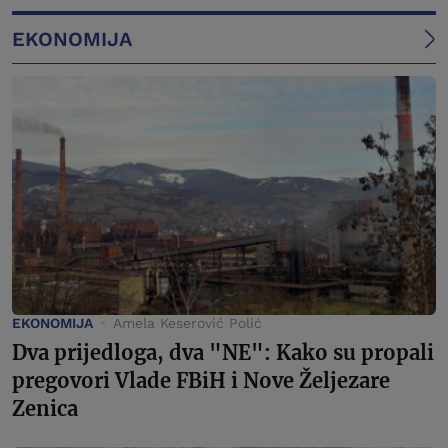
EKONOMIJA
EKONOMIJA
Amela Keserović Polić
Dva prijedloga, dva "NE": Kako su propali
pregovori Vlade FBiH i Nove Željezare
Zenica