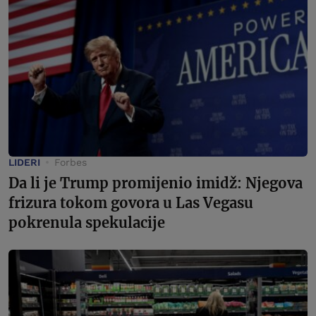
LIDERI
Forbes
Da li je Trump promijenio imidž: Njegova
frizura tokom govora u Las Vegasu
pokrenula spekulacije