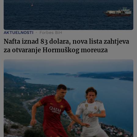
AKTUELNOSTI
Forbes BiH
Nafta iznad 83 dolara, nova lista zahtjeva
za otvaranje Hormuškog moreuza