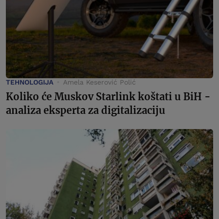
TEHNOLOGIJA
Amela Keserović Polić
Koliko će Muskov Starlink koštati u BiH -
analiza eksperta za digitalizaciju