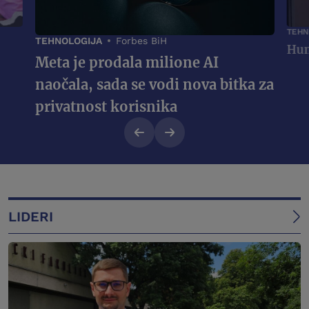
TEHN
TEHNOLOGIJA
Forbes BiH
Meta je prodala milione AI
naočala, sada se vodi nova bitka za
privatnost korisnika
LIDERI