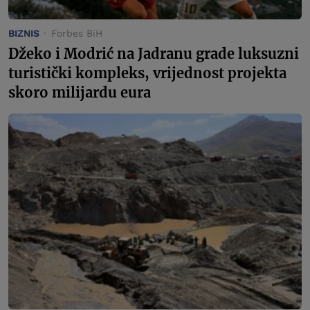
BIZNIS
Forbes BiH
Džeko i Modrić na Jadranu grade luksuzni
turistički kompleks, vrijednost projekta
skoro milijardu eura