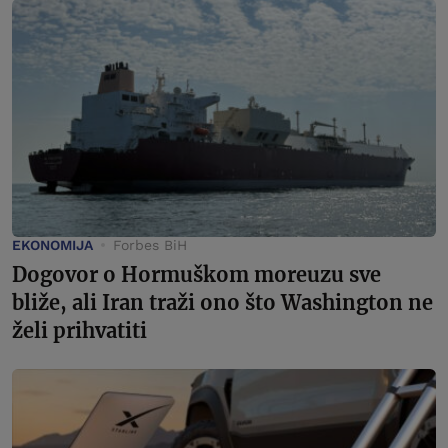
EKONOMIJA
Forbes BiH
Dogovor o Hormuškom moreuzu sve
bliže, ali Iran traži ono što Washington ne
želi prihvatiti