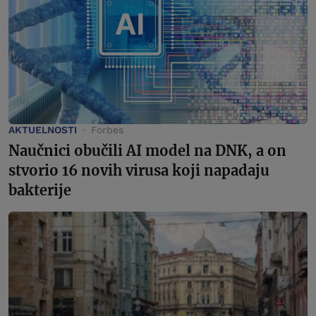
AKTUELNOSTI
Forbes
Naučnici obučili AI model na DNK, a on
stvorio 16 novih virusa koji napadaju
bakterije