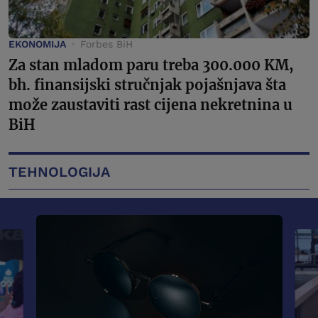
EKONOMIJA
Forbes BiH
Za stan mladom paru treba 300.000 KM,
bh. finansijski stručnjak pojašnjava šta
može zaustaviti rast cijena nekretnina u
BiH
TEHNOLOGIJA