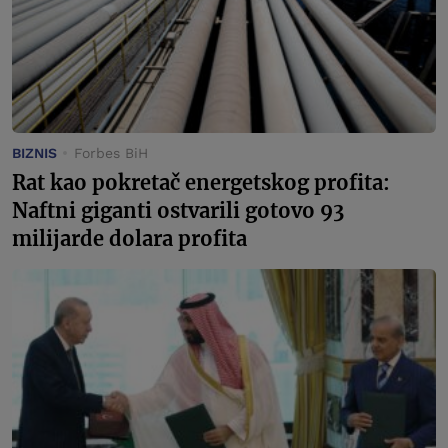
BIZNIS
Forbes BiH
Rat kao pokretač energetskog profita:
Naftni giganti ostvarili gotovo 93
milijarde dolara profita