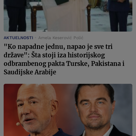
AKTUELNOSTI
Amela Keserović Polić
"Ko napadne jednu, napao je sve tri
države": Šta stoji iza historijskog
odbrambenog pakta Turske, Pakistana i
Saudijske Arabije