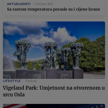
AKTUELNOSTI
Forbes BiH
Sa rastom temperatura porasle su i cijene hrane
LIFESTYLE
Forbes
Vigeland Park: Umjetnost na otvorenom u
srcu Osla