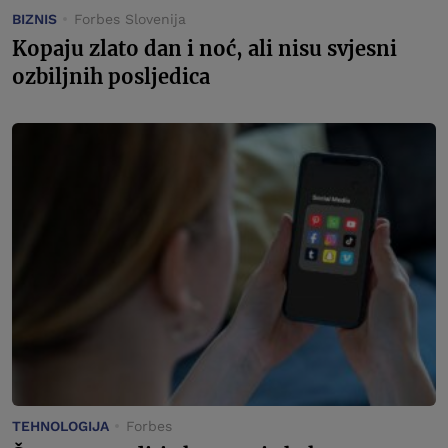
BIZNIS
Forbes Slovenija
Kopaju zlato dan i noć, ali nisu svjesni
ozbiljnih posljedica
TEHNOLOGIJA
Forbes