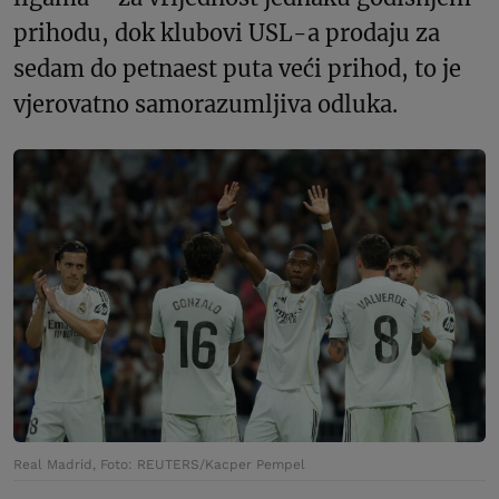
prihodu, dok klubovi USL-a prodaju za
sedam do petnaest puta veći prihod, to je
vjerovatno samorazumljiva odluka.
Real Madrid, Foto: REUTERS/Kacper Pempel