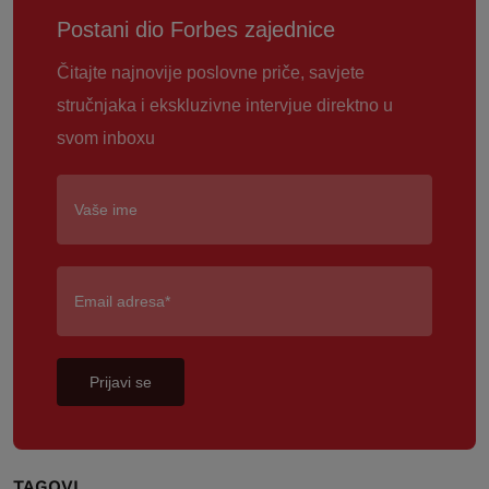
Postani dio Forbes zajednice
Čitajte najnovije poslovne priče, savjete
stručnjaka i ekskluzivne intervjue direktno u
svom inboxu
Prijavi se
TAGOVI