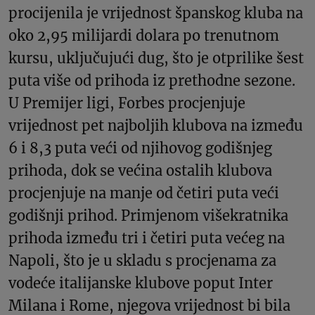
procijenila je vrijednost španskog kluba na
oko 2,95 milijardi dolara po trenutnom
kursu, uključujući dug, što je otprilike šest
puta više od prihoda iz prethodne sezone.
U Premijer ligi, Forbes procjenjuje
vrijednost pet najboljih klubova na između
6 i 8,3 puta veći od njihovog godišnjeg
prihoda, dok se većina ostalih klubova
procjenjuje na manje od četiri puta veći
godišnji prihod. Primjenom višekratnika
prihoda između tri i četiri puta većeg na
Napoli, što je u skladu s procjenama za
vodeće italijanske klubove poput Inter
Milana i Rome, njegova vrijednost bi bila