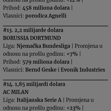
Prihod:
458 miliona dolara
|
Vlasnici:
porodica Agnelli
#13. 2,2 milijarde dolara
BORUSSIA DORTMUND
Liga:
Njemačka Bundesliga
| Promjena u
odnosu na prošlu godinu:
+7%
|
Prihod:
579 miliona dolara
|
Vlasnici:
Bernd Geske
i
Evonik Industries
#14. 1,85 milijardi dolara
AC MILAN
Liga:
Italijanska Serie A
| Promjena u
odnosu na prošlu godinu:
+23%
|