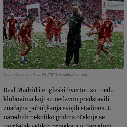
Bayern Munchen, Foto: REUTERS/Angelika Warmuth
Real Madrid i engleski Everton su među
klubovima koji su nedavno predstavili
značajna poboljšanja svojih stadiona. U
narednih nekoliko godina očekuje se
završetak velikih projekata u Barceloni,