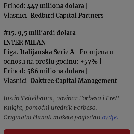
Prihod:
447 miliona dolara
|
Vlasnici:
Redbird Capital Partners
#15. 9,5 milijardi dolara
INTER MILAN
Liga:
Italijanska Serie A
| Promjena u
odnosu na prošlu godinu:
+57%
|
Prihod:
586 miliona dolara
|
Vlasnici:
Oaktree Capital Management
Justin Teitelbaum, novinar Forbesa i Brett
Knight, pomoćni urednik Forbesa.
Originalni članak možete pogledati
ovdje.