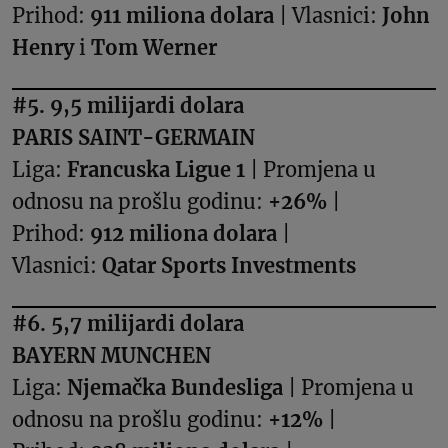
Prihod:
911 miliona dolara
| Vlasnici:
John
Henry
i
Tom Werner
#5. 9,5 milijardi dolara
PARIS SAINT-GERMAIN
Liga:
Francuska Ligue 1
| Promjena u
odnosu na prošlu godinu:
+26%
|
Prihod:
912 miliona dolara
|
Vlasnici:
Qatar Sports Investments
#6. 5,7 milijardi dolara
BAYERN MUNCHEN
Liga:
Njemačka Bundesliga
| Promjena u
odnosu na prošlu godinu:
+12%
|