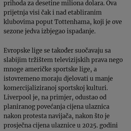
prihoda za desetine miliona dolara. Ova
prijetnja visi čak i nad etabliranim
klubovima poput Tottenhama, koji je ove
sezone jedva izbjegao ispadanje.
Evropske lige se također suočavaju sa
slabijim tržištem televizijskih prava nego
mnoge američke sportske lige, a
istovremeno moraju djelovati u manje
komercijaliziranoj sportskoj kulturi.
Liverpool je, na primjer, odustao od
planiranog povećanja cijena ulaznica
nakon protesta navijača, nakon što je
prosječna cijena ulaznice u 2025. godini