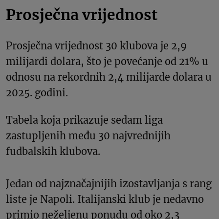
Prosječna vrijednost
Prosječna vrijednost 30 klubova je 2,9
milijardi dolara, što je povećanje od 21% u
odnosu na rekordnih 2,4 milijarde dolara u
2025. godini.
Tabela koja prikazuje sedam liga
zastupljenih među 30 najvrednijih
fudbalskih klubova.
Jedan od najznačajnijih izostavljanja s rang
liste je Napoli. Italijanski klub je nedavno
primio neželjenu ponudu od oko 2,3