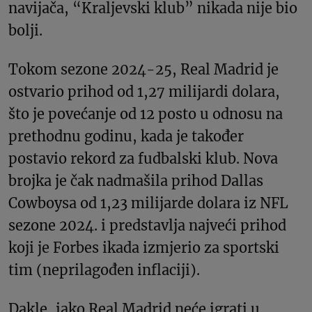
navijača, “Kraljevski klub” nikada nije bio
bolji.
Tokom sezone 2024-25, Real Madrid je
ostvario prihod od 1,27 milijardi dolara,
što je povećanje od 12 posto u odnosu na
prethodnu godinu, kada je također
postavio rekord za fudbalski klub. Nova
brojka je čak nadmašila prihod Dallas
Cowboysa od 1,23 milijarde dolara iz NFL
sezone 2024. i predstavlja najveći prihod
koji je Forbes ikada izmjerio za sportski
tim (neprilagođen inflaciji).
Dakle, iako Real Madrid neće igrati u