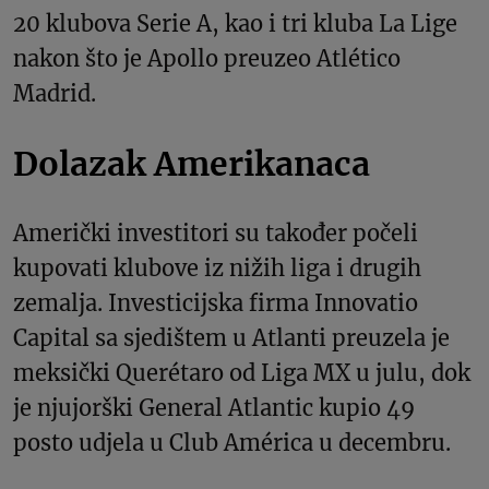
20 klubova Serie A, kao i tri kluba La Lige
nakon što je Apollo preuzeo Atlético
Madrid.
Dolazak Amerikanaca
Američki investitori su također počeli
kupovati klubove iz nižih liga i drugih
zemalja. Investicijska firma Innovatio
Capital sa sjedištem u Atlanti preuzela je
meksički Querétaro od Liga MX u julu, dok
je njujorški General Atlantic kupio 49
posto udjela u Club América u decembru.