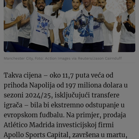
Manchester City, Foto: Action Images via Reuters/Jason Cairnduff
Takva cijena – oko 11,7 puta veća od
prihoda Napolija od 197 miliona dolara u
sezoni 2024/25, isključujući transfere
igrača – bila bi ekstremno odstupanje u
evropskom fudbalu. Na primjer, prodaja
Atlético Madrida investicijskoj firmi
Apollo Sports Capital, završena u martu,