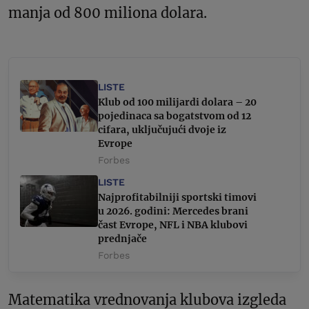
manja od 800 miliona dolara.
LISTE
Klub od 100 milijardi dolara – 20
pojedinaca sa bogatstvom od 12
cifara, uključujući dvoje iz
Evrope
Forbes
LISTE
Najprofitabilniji sportski timovi
u 2026. godini: Mercedes brani
čast Evrope, NFL i NBA klubovi
prednjače
Forbes
Matematika vrednovanja klubova izgleda