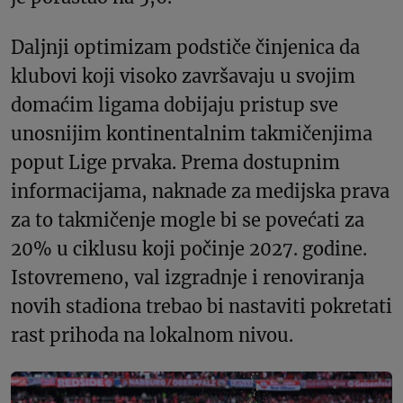
Daljnji optimizam podstiče činjenica da
klubovi koji visoko završavaju u svojim
domaćim ligama dobijaju pristup sve
unosnijim kontinentalnim takmičenjima
poput Lige prvaka. Prema dostupnim
informacijama, naknade za medijska prava
za to takmičenje mogle bi se povećati za
20% u ciklusu koji počinje 2027. godine.
Istovremeno, val izgradnje i renoviranja
novih stadiona trebao bi nastaviti pokretati
rast prihoda na lokalnom nivou.