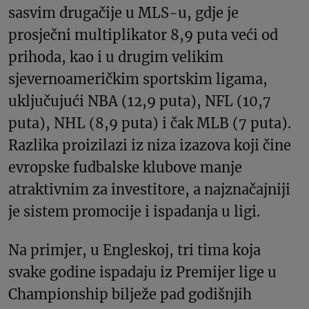
sasvim drugačije u MLS-u, gdje je
prosječni multiplikator 8,9 puta veći od
prihoda, kao i u drugim velikim
sjevernoameričkim sportskim ligama,
uključujući NBA (12,9 puta), NFL (10,7
puta), NHL (8,9 puta) i čak MLB (7 puta).
Razlika proizilazi iz niza izazova koji čine
evropske fudbalske klubove manje
atraktivnim za investitore, a najznačajniji
je sistem promocije i ispadanja u ligi.
Na primjer, u Engleskoj, tri tima koja
svake godine ispadaju iz Premijer lige u
Championship bilježe pad godišnjih