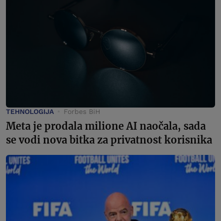
TEHNOLOGIJA
Forbes BiH
Meta je prodala milione AI naočala, sada
se vodi nova bitka za privatnost korisnika