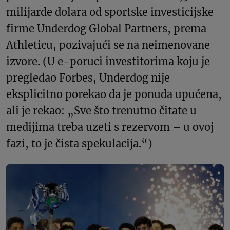
milijarde dolara od sportske investicijske
firme Underdog Global Partners, prema
Athleticu, pozivajući se na neimenovane
izvore. (U e-poruci investitorima koju je
pregledao Forbes, Underdog nije
eksplicitno porekao da je ponuda upućena,
ali je rekao: „Sve što trenutno čitate u
medijima treba uzeti s rezervom – u ovoj
fazi, to je čista spekulacija.“)