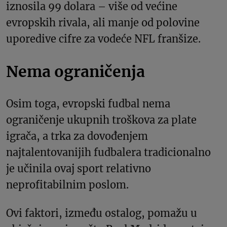
iznosila 99 dolara – više od većine
evropskih rivala, ali manje od polovine
uporedive cifre za vodeće NFL franšize.
Nema ograničenja
Osim toga, evropski fudbal nema
ograničenje ukupnih troškova za plate
igrača, a trka za dovođenjem
najtalentovanijih fudbalera tradicionalno
je učinila ovaj sport relativno
neprofitabilnim poslom.
Ovi faktori, između ostalog, pomažu u