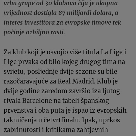
vrhu grupe od 30 klubova čija je ukupna
vrijednost dostigla 87 milijardi dolara, a
interes investitora za evropske timove tek
počinje ozbiljno rasti.
Za klub koji je osvojio više titula La Lige i
Lige prvaka od bilo kojeg drugog tima na
svijetu, posljednje dvije sezone su bile
razočaravajuće za Real Madrid. Klub je
dvije godine zaredom završio iza ljutog
rivala Barcelone na tabeli španskog
prvenstva i oba puta je ispao iz evropskih
takmičenja u četvrtfinalu. Ipak, uprkos
zabrinutosti i kritikama zahtjevnih