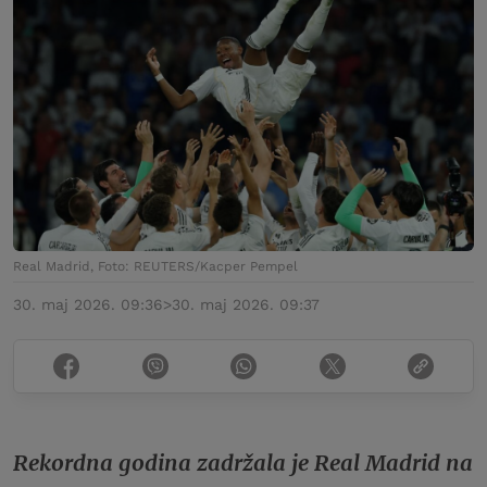
Real Madrid, Foto: REUTERS/Kacper Pempel
30. maj 2026. 09:36
>
30. maj 2026. 09:37
Rekordna godina zadržala je Real Madrid na