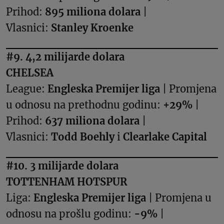
Prihod:
895 miliona dolara
|
Vlasnici:
Stanley Kroenke
#9. 4,2 milijarde dolara
CHELSEA
League:
Engleska Premijer liga
| Promjena
u odnosu na prethodnu godinu:
+29%
|
Prihod:
637 miliona dolara
|
Vlasnici:
Todd Boehly
i
Clearlake Capital
#10. 3 milijarde dolara
TOTTENHAM HOTSPUR
Liga:
Engleska Premijer liga
| Promjena u
odnosu na prošlu godinu:
-9%
|