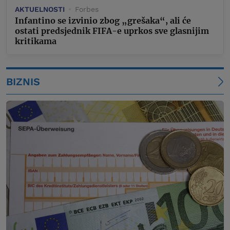
AKTUELNOSTI
Forbes
Infantino se izvinio zbog „grešaka“, ali će
ostati predsjednik FIFA-e uprkos sve glasnijim
kritikama
BIZNIS