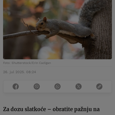
Foto: Shutterstock/Erin Cadigan
26. jul 2025. 08:24
Za dozu slatkoće – obratite pažnju na