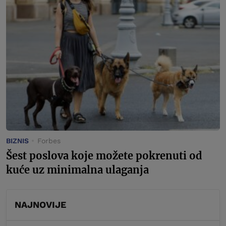
BIZNIS
Forbes
Šest poslova koje možete pokrenuti od
kuće uz minimalna ulaganja
NAJNOVIJE