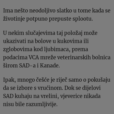
Ima nešto neodoljivo slatko u tome kada se
životinje potpuno prepuste splootu.
U nekim slučajevima taj položaj može
ukazivati na bolove u kukovima ili
zglobovima kod ljubimaca, prema
podacima VCA mreže veterinarskih bolnica
širom SAD-a i Kanade.
Ipak, mnogo češće je riječ samo o pokušaju
da se izbore s vrućinom. Dok se dijelovi
SAD kuhaju na vrelini, vjeverice nikada
nisu bile razumljivije.