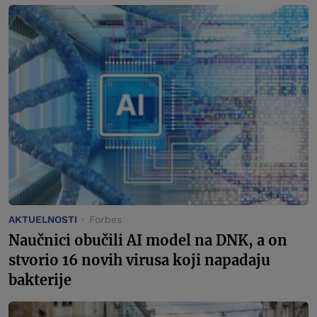
AKTUELNOSTI
Forbes
Naučnici obučili AI model na DNK, a on
stvorio 16 novih virusa koji napadaju
bakterije