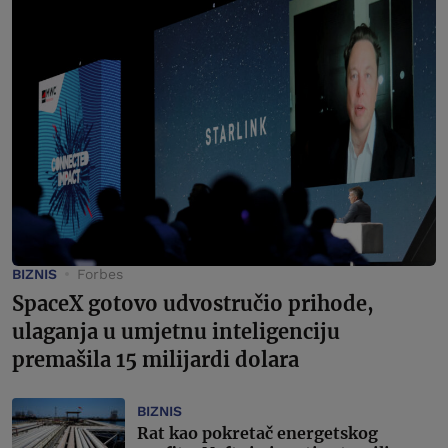
BIZNIS
Forbes
SpaceX gotovo udvostručio prihode,
ulaganja u umjetnu inteligenciju
premašila 15 milijardi dolara
BIZNIS
Rat kao pokretač energetskog