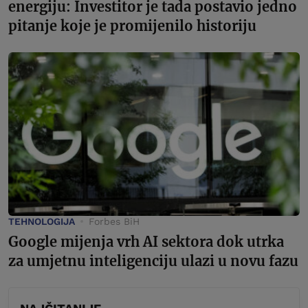
energiju: Investitor je tada postavio jedno
pitanje koje je promijenilo historiju
TEHNOLOGIJA
Forbes BiH
Google mijenja vrh AI sektora dok utrka
za umjetnu inteligenciju ulazi u novu fazu