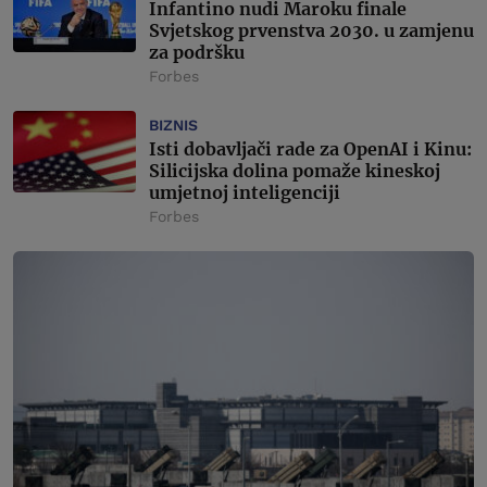
Infantino nudi Maroku finale
Svjetskog prvenstva 2030. u zamjenu
za podršku
Forbes
BIZNIS
Isti dobavljači rade za OpenAI i Kinu:
Silicijska dolina pomaže kineskoj
umjetnoj inteligenciji
Forbes