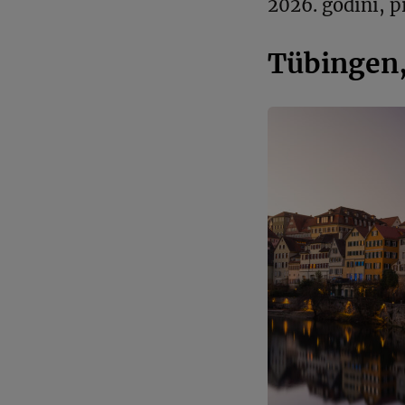
2026. godini, 
Tübingen