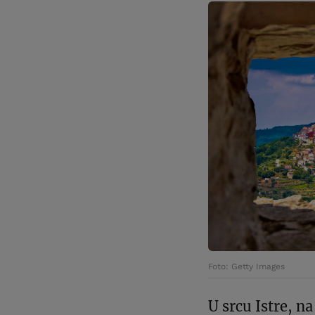
Foto: Getty Images
U srcu Istre, n