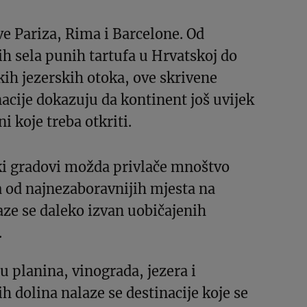
e Pariza, Rima i Barcelone. Od
h sela punih tartufa u Hrvatskoj do
kih jezerskih otoka, ove skrivene
acije dokazuju da kontinent još uvijek
i koje treba otkriti.
ki gradovi možda privlače mnoštvo
ka od najnezaboravnijih mjesta na
ze se daleko izvan uobičajenih
.
 planina, vinograda, jezera i
h dolina nalaze se destinacije koje se