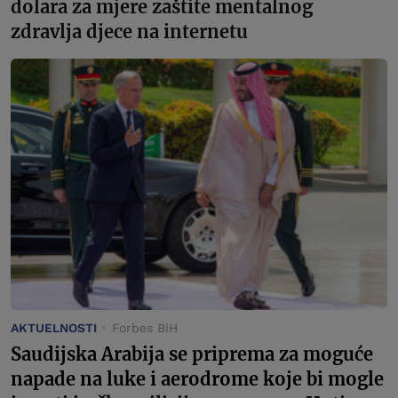
dolara za mjere zaštite mentalnog
zdravlja djece na internetu
AKTUELNOSTI
Forbes BiH
Saudijska Arabija se priprema za moguće
napade na luke i aerodrome koje bi mogle