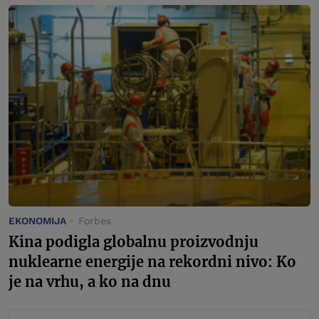
EKONOMIJA
Forbes
Kina podigla globalnu proizvodnju
nuklearne energije na rekordni nivo: Ko
je na vrhu, a ko na dnu