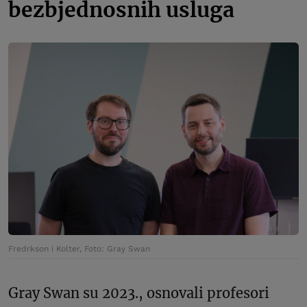
bezbjednosnih usluga
Fredrkson i Kolter, Foto: Gray Swan
Gray Swan su 2023., osnovali profesori