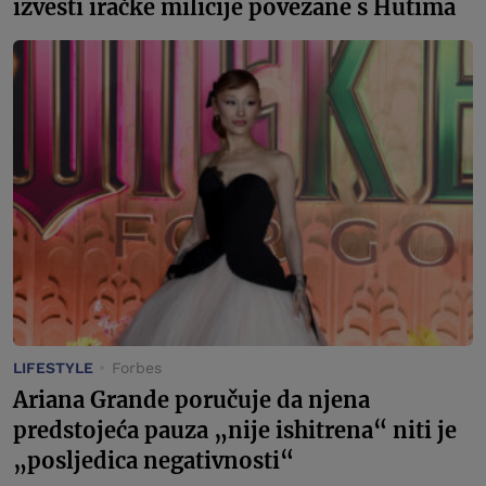
izvesti iračke milicije povezane s Hutima
LIFESTYLE
Forbes
Ariana Grande poručuje da njena
predstojeća pauza „nije ishitrena“ niti je
„posljedica negativnosti“