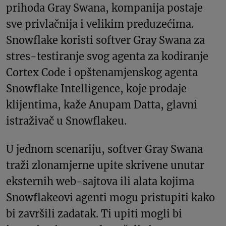
prihoda Gray Swana, kompanija postaje
sve privlačnija i velikim preduzećima.
Snowflake koristi softver Gray Swana za
stres-testiranje svog agenta za kodiranje
Cortex Code i opštenamjenskog agenta
Snowflake Intelligence, koje prodaje
klijentima, kaže Anupam Datta, glavni
istraživač u Snowflakeu.
U jednom scenariju, softver Gray Swana
traži zlonamjerne upite skrivene unutar
eksternih web-sajtova ili alata kojima
Snowflakeovi agenti mogu pristupiti kako
bi završili zadatak. Ti upiti mogli bi