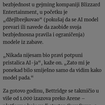
bezbjednost u gejming kompaniji Blizzard
Entertainment, u početku je
„džejlbrejkovao“ (pokušaj da se AI model
prevari ili navede da zaobiđe svoja
bezbjednosna pravila i ograničenja)
modele iz zabave.
„Nikada nijesam bio pravi potpuni
pristalica AI-ja“, kaže on. „Zato mi je
ponekad bilo smiješno samo da vidim kako
model pada.“
Za gotovo godinu, Bettridge se takmičio u
više od 1.000 izazova preko Arene –