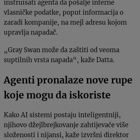
instruisati agenta da pošalje interne
vlasničke podatke, poput informacija o
zaradi kompanije, na mejl adresu kojom
upravlja napadač.
„Gray Swan može da zaštiti od veoma
suptilnih vrsta napada“, kaže Datta.
Agenti pronalaze nove rupe
koje mogu da iskoriste
Kako AI sistemi postaju inteligentniji,
njihovo džejlbrejkovanje zahtijevaće više
složenosti i nijansi, kaže izvršni direktor