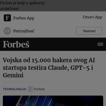
Forbes je bolji u aplikaciji
undefined
Otvori App
Forbes App
Pretraživač
Nastavi
Vojska od 15.000 hakera ovog AI
startupa testira Claude, GPT-5 i
Gemini
TEHNOLOGIJA
Forbes