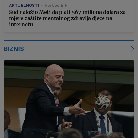
AKTUELNOSTI
Forbes BiH
Sud naložio Meti da plati 567 miliona dolara za
mjere zaštite mentalnog zdravlja djece na
internetu
BIZNIS