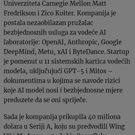
Univerziteta Carnegie Mellon Matt
Fredrikson i Zico Kolter. Kompanija je
postala nezaobilazan pružalac
bezbjednosnih usluga za vodeće AI
laboratorije: OpenAI, Anthropic, Google
DeepMind, Metu, xAI i ByteDance. Startup
je pomenut u 11 sistemskih kartica vodećih
modela, uključujući GPT-5 i Mitos –
dokumentima u kojima se navode rizici
koje AI model nosi i bezbjednosne mjere
preduzete da se oni spriječe.
Sada je kompanija prikupila 40 miliona
dolara u Seriji A, koju su predvodili Wing