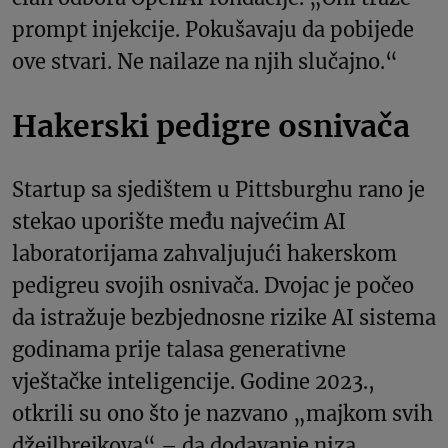
prompt injekcije. Pokušavaju da pobijede
ove stvari. Ne nailaze na njih slučajno.“
Hakerski pedigre osnivača
Startup sa sjedištem u Pittsburghu rano je
stekao uporište među najvećim AI
laboratorijama zahvaljujući hakerskom
pedigreu svojih osnivača. Dvojac je počeo
da istražuje bezbjednosne rizike AI sistema
godinama prije talasa generativne
vještačke inteligencije. Godine 2023.,
otkrili su ono što je nazvano „majkom svih
džejlbrejkova“ – da dodavanje niza