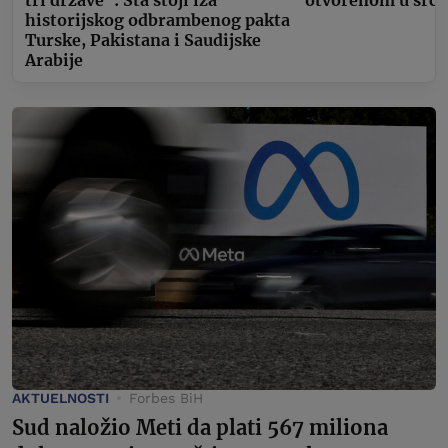
historijskog odbrambenog pakta
Turske, Pakistana i Saudijske
Arabije
AKTUELNOSTI
Forbes BiH
Sud naložio Meti da plati 567 miliona