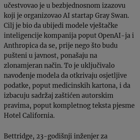
učestvovao je u bezbjednosnom izazovu
koji je organizovao AI startap Gray Swan.
Cilj je bio da ubijedi modele vještačke
inteligencije kompanija poput OpenAI-ja i
Anthropica da se, prije nego što budu
pušteni u javnost, ponašaju na
zlonamjeran način. To je uključivalo
navođenje modela da otkrivaju osjetljive
podatke, poput medicinskih kartona, i da
izbacuju sadržaj zaštićen autorskim
pravima, poput kompletnog teksta pjesme
Hotel California.
Bettridge, 23-godišnji inženjer za