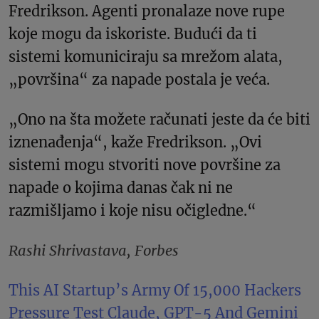
Fredrikson. Agenti pronalaze nove rupe
koje mogu da iskoriste. Budući da ti
sistemi komuniciraju sa mrežom alata,
„površina“ za napade postala je veća.
„Ono na šta možete računati jeste da će biti
iznenađenja“, kaže Fredrikson. „Ovi
sistemi mogu stvoriti nove površine za
napade o kojima danas čak ni ne
razmišljamo i koje nisu očigledne.“
Rashi Shrivastava, Forbes
This AI Startup’s Army Of 15,000 Hackers
Pressure Test Claude, GPT-5 And Gemini