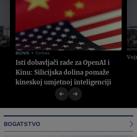
BIZNI
BIZNIS
Forbes
Isti dobavljači rade za OpenAI i
Kinu: Silicijska dolina pomaže
kineskoj umjetnoj inteligenciji
BOGATSTVO