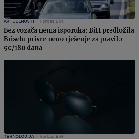
AKTUELNOSTI
Forbes BiH
Bez vozača nema isporuka: BiH predložila
Briselu privremeno rješenje za pravilo
90/180 dana
TEHNOLOGIJA
Forbes BiH