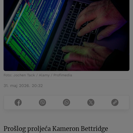
Foto: Jochen Tack / Alamy / Profimedia
31. maj 2026. 20:32
Prošlog proljeća Kameron Bettridge