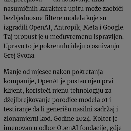
nasumičnih karaktera upitu može zaobići
bezbjednosne filtere modela koje su
izgradili OpenAI, Antropik, Meta i Google.
Taj propust je u međuvremenu ispravljen.
Upravo to je pokrenulo ideju o osnivanju
Grej Svona.
Manje od mjesec nakon pokretanja
kompanije, OpenAI je postao njen prvi
klijent, koristeći njenu tehnologiju za
džejlbrejkovanje porodice modela o1 i
testiranje da li generišu nasilni sadržaj i
zlonamjerni kod. Godine 2024. Kolter je
imenovan u odbor OpenAI fondacije, gdje