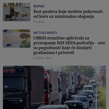
BIZNIS
Šest poslova koje možete pokrenuti
od kuće uz minimalna ulaganja
Forbes
AKTUELNOSTI
CBBiH zvanično aplicirala za
pristupanje BiH SEPA području - ovo
su pogodnosti koje će donijeti
građanima i privredi
Forbes BiH