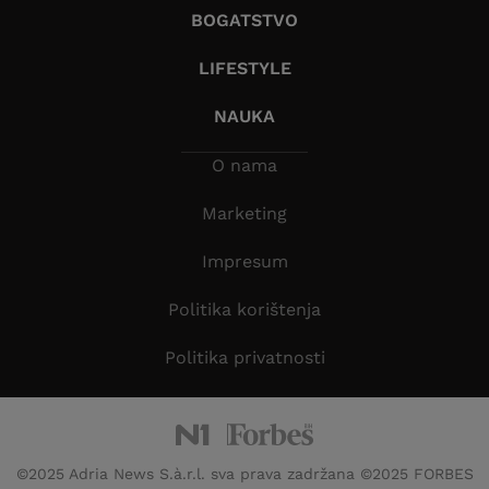
BOGATSTVO
LIFESTYLE
NAUKA
O nama
Marketing
Impresum
Politika korištenja
Politika privatnosti
©2025 Adria News S.à.r.l. sva prava zadržana ©2025 FORBES