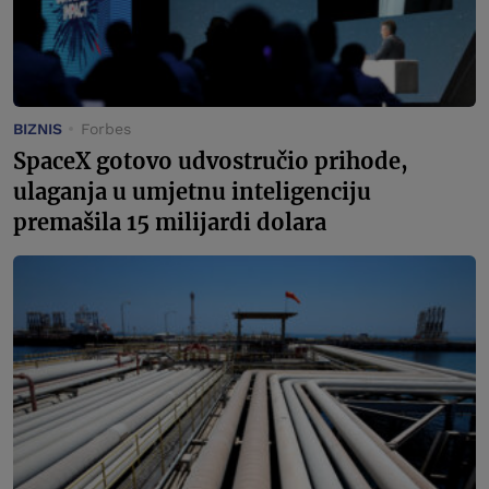
BIZNIS
Forbes
SpaceX gotovo udvostručio prihode,
ulaganja u umjetnu inteligenciju
premašila 15 milijardi dolara