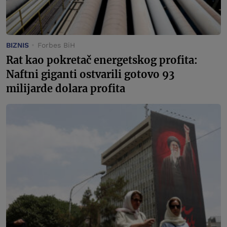
BIZNIS
Forbes BiH
Rat kao pokretač energetskog profita:
Naftni giganti ostvarili gotovo 93
milijarde dolara profita