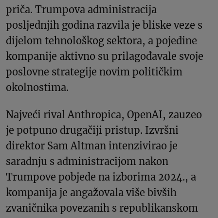
priča. Trumpova administracija
posljednjih godina razvila je bliske veze s
dijelom tehnološkog sektora, a pojedine
kompanije aktivno su prilagođavale svoje
poslovne strategije novim političkim
okolnostima.
Najveći rival Anthropica, OpenAI, zauzeo
je potpuno drugačiji pristup. Izvršni
direktor Sam Altman intenzivirao je
saradnju s administracijom nakon
Trumpove pobjede na izborima 2024., a
kompanija je angažovala više bivših
zvaničnika povezanih s republikanskom