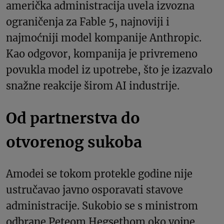
američka administracija uvela izvozna
ograničenja za Fable 5, najnoviji i
najmoćniji model kompanije Anthropic.
Kao odgovor, kompanija je privremeno
povukla model iz upotrebe, što je izazvalo
snažne reakcije širom AI industrije.
Od partnerstva do
otvorenog sukoba
Amodei se tokom protekle godine nije
ustručavao javno osporavati stavove
administracije. Sukobio se s ministrom
odbrane Peteom Hegsethom oko vojne