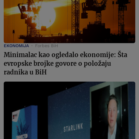
EKONOMIJA
Forbes BiH
Minimalac kao ogledalo ekonomije: Šta
evropske brojke govore o položaju
radnika u BiH