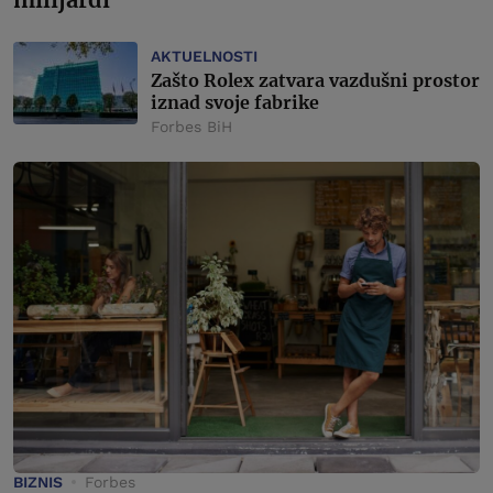
AKTUELNOSTI
Zašto Rolex zatvara vazdušni prostor
iznad svoje fabrike
Forbes BiH
BIZNIS
Forbes