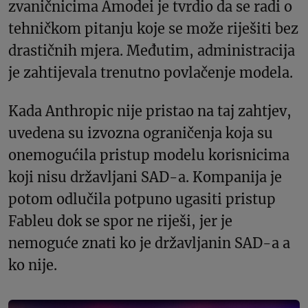
zvaničnicima Amodei je tvrdio da se radi o
tehničkom pitanju koje se može riješiti bez
drastičnih mjera. Međutim, administracija
je zahtijevala trenutno povlačenje modela.
Kada Anthropic nije pristao na taj zahtjev,
uvedena su izvozna ograničenja koja su
onemogućila pristup modelu korisnicima
koji nisu državljani SAD-a. Kompanija je
potom odlučila potpuno ugasiti pristup
Fableu dok se spor ne riješi, jer je
nemoguće znati ko je državljanin SAD-a a
ko nije.