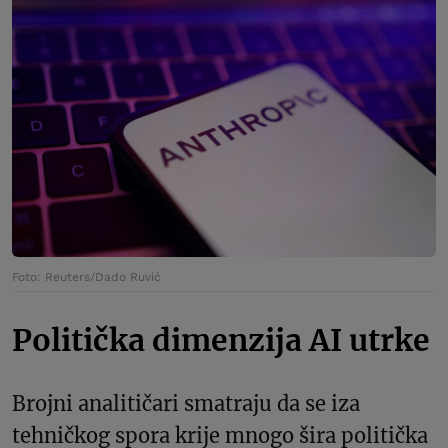
Foto: Reuters/Dado Ruvić
Politička dimenzija AI utrke
Brojni analitičari smatraju da se iza
tehničkog spora krije mnogo šira politička