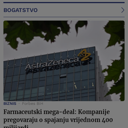
BOGATSTVO
BIZNIS
Forbes BiH
Farmaceutski mega-deal: Kompanije
pregovaraju o spajanju vrijednom 400
milijardi