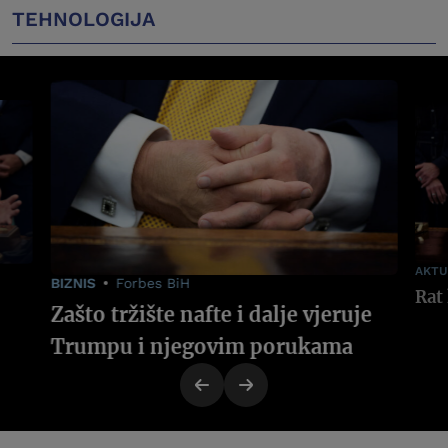
TEHNOLOGIJA
AKTU
BIZNIS
Forbes BiH
Zašto tržište nafte i dalje vjeruje
Trumpu i njegovim porukama