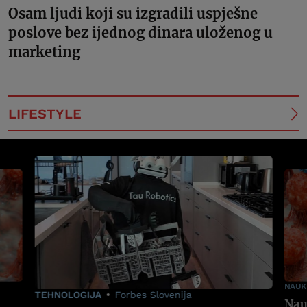
Osam ljudi koji su izgradili uspješne
poslove bez ijednog dinara uloženog u
marketing
LIFESTYLE
NAUK
TEHNOLOGIJA
Forbes Slovenija