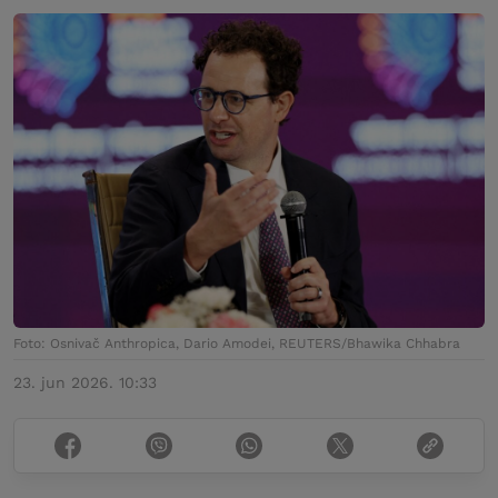
Foto: Osnivač Anthropica, Dario Amodei, REUTERS/Bhawika Chhabra
23. jun 2026. 10:33