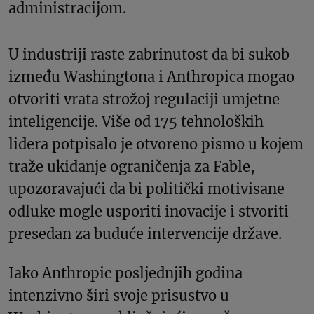
administracijom.
U industriji raste zabrinutost da bi sukob
između Washingtona i Anthropica mogao
otvoriti vrata strožoj regulaciji umjetne
inteligencije. Više od 175 tehnoloških
lidera potpisalo je otvoreno pismo u kojem
traže ukidanje ograničenja za Fable,
upozoravajući da bi politički motivisane
odluke mogle usporiti inovacije i stvoriti
presedan za buduće intervencije države.
Iako Anthropic posljednjih godina
intenzivno širi svoje prisustvo u