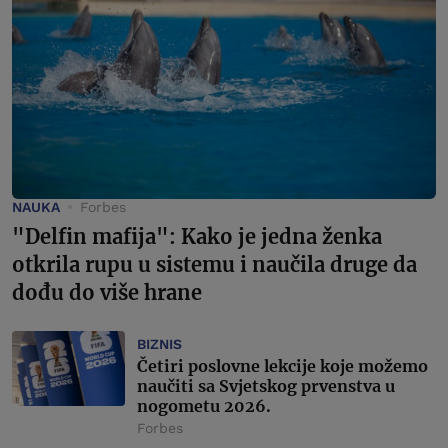
NAUKA
Forbes
"Delfin mafija": Kako je jedna ženka
otkrila rupu u sistemu i naučila druge da
dođu do više hrane
BIZNIS
Četiri poslovne lekcije koje možemo
naučiti sa Svjetskog prvenstva u
nogometu 2026.
Forbes