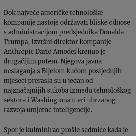
Dok najveće američke tehnološke
kompanije nastoje održavati bliske odnose
s administracijom predsjednika Donalda
Trumpa, izvršni direktor kompanije
Anthropic Dario Amodei krenuo je
drugačijim putem. Njegova javna
neslaganja s Bijelom kućom posljednjih
mjeseci prerasla su u jedan od
najznačajnijih sukoba između tehnološkog
sektora i Washingtona u eri ubrzanog
razvoja umjetne inteligencije.
Spor je kulminirao prošle sedmice kada je