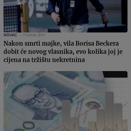
NOVAC
Forbes BiH
Nakon smrti majke, vila Borisa Beckera
dobit će novog vlasnika, evo kolika joj je
cijena na tržištu nekretnina