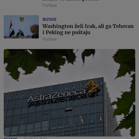
Forbes
BIZNIS
Washington želi Irak, ali ga Teheran
i Peking ne puštaju
Forbes