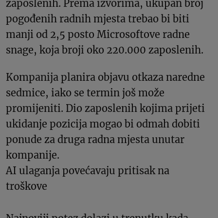
zaposlenih. Prema izvorima, ukupan broj
pogođenih radnih mjesta trebao bi biti
manji od 2,5 posto Microsoftove radne
snage, koja broji oko 220.000 zaposlenih.
Kompanija planira objavu otkaza naredne
sedmice, iako se termin još može
promijeniti. Dio zaposlenih kojima prijeti
ukidanje pozicija mogao bi odmah dobiti
ponude za druga radna mjesta unutar
kompanije.
AI ulaganja povećavaju pritisak na
troškove