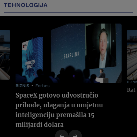
TEHNOLOGIJA
BIZNI
BIZNIS
Forbes
SpaceX gotovo udvostručio
prihode, ulaganja u umjetnu
inteligenciju premašila 15
milijardi dolara