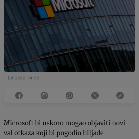
1. jul 2026. 14:58
Microsoft bi uskoro mogao objaviti novi
val otkaza koji bi pogodio hiljade