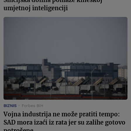
umjetnoj inteligenciji
BIZNIS
Forbes BiH
Vojna industrija ne može pratiti tempo:
SAD mora izaći iz rata jer su zalihe gotovo
potrošene