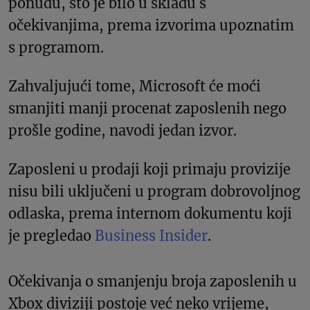
ponudu, što je bilo u skladu s
očekivanjima, prema izvorima upoznatim
s programom.
Zahvaljujući tome, Microsoft će moći
smanjiti manji procenat zaposlenih nego
prošle godine, navodi jedan izvor.
Zaposleni u prodaji koji primaju provizije
nisu bili uključeni u program dobrovoljnog
odlaska, prema internom dokumentu koji
je pregledao
Business Insider
.
Očekivanja o smanjenju broja zaposlenih u
Xbox diviziji postoje već neko vrijeme,