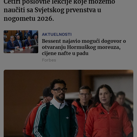
Četiri poslovne lekcije koje možemo
naučiti sa Svjetskog prvenstva u
nogometu 2026.
AKTUELNOSTI
Bessent najavio mogući dogovor o
otvaranju Hormuškog moreuza,
cijene nafte u padu
Forbes