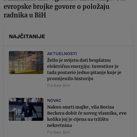
evropske brojke govore o položaju
radnika u BiH
NAJČITANIJE
AKTUELNOSTI
Želio je svijetu dati besplatnu
električnu energiju: Investitor je
tada postavio jedno pitanje koje je
promijenilo historiju
Forbes BiH
NOVAC
Nakon smrti majke, vila Borisa
Beckera dobit će novog vlasnika, evo
kolika joj je cijena na tržištu
nekretnina
Forbes BiH