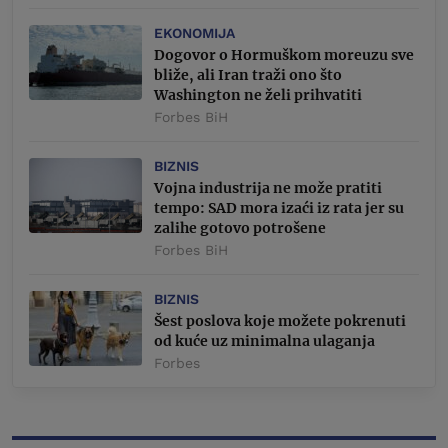
EKONOMIJA
Dogovor o Hormuškom moreuzu sve
bliže, ali Iran traži ono što
Washington ne želi prihvatiti
Forbes BiH
BIZNIS
Vojna industrija ne može pratiti
tempo: SAD mora izaći iz rata jer su
zalihe gotovo potrošene
Forbes BiH
BIZNIS
Šest poslova koje možete pokrenuti
od kuće uz minimalna ulaganja
Forbes