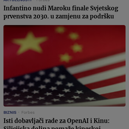
Infantino nudi Maroku finale Svjetskog
prvenstva 2030. u zamjenu za podršku
BIZNIS
Forbes
Isti dobavljači rade za OpenAI i Kinu:
Silicijska dolina pomaže kineskoj