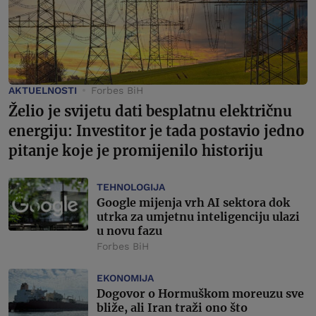
AKTUELNOSTI
Forbes BiH
Želio je svijetu dati besplatnu električnu
energiju: Investitor je tada postavio jedno
pitanje koje je promijenilo historiju
TEHNOLOGIJA
Google mijenja vrh AI sektora dok
utrka za umjetnu inteligenciju ulazi
u novu fazu
Forbes BiH
EKONOMIJA
Dogovor o Hormuškom moreuzu sve
bliže, ali Iran traži ono što