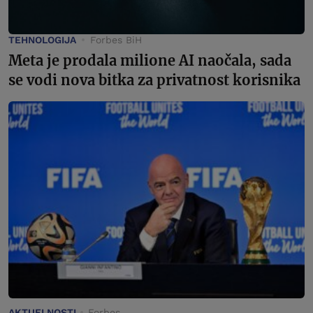
TEHNOLOGIJA
Forbes BiH
Meta je prodala milione AI naočala, sada
se vodi nova bitka za privatnost korisnika
AKTUELNOSTI
Forbes