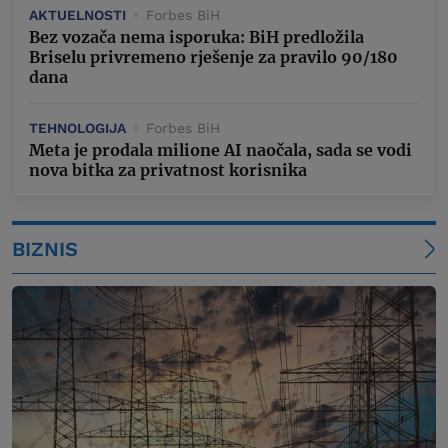
AKTUELNOSTI
Forbes BiH
Bez vozača nema isporuka: BiH predložila
Briselu privremeno rješenje za pravilo 90/180
dana
TEHNOLOGIJA
Forbes BiH
Meta je prodala milione AI naočala, sada se vodi
nova bitka za privatnost korisnika
BIZNIS