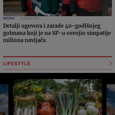
NOVAC
Forbes BiH
Detalji ugovora i zarade 40-godišnjeg
golmana koji je na SP-u osvojio simpatije
miliona navijača
LIFESTYLE