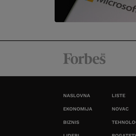
NASLOVNA
LISTE
EKONOMIJA
NOVAC
BIZNIS
TEHNOLO
LIDERI
BOGATST