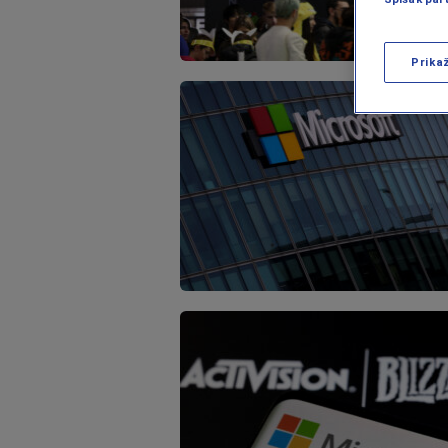
Prika