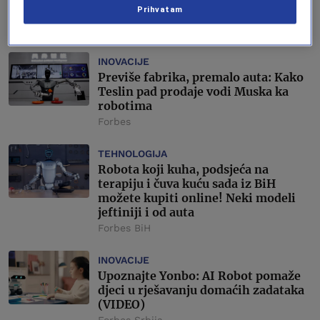
Prihvatam
dostavnim firmama
Šerif Kapetanović
INOVACIJE
Previše fabrika, premalo auta: Kako
Teslin pad prodaje vodi Muska ka
robotima
Forbes
TEHNOLOGIJA
Robota koji kuha, podsjeća na
terapiju i čuva kuću sada iz BiH
možete kupiti online! Neki modeli
jeftiniji i od auta
Forbes BiH
INOVACIJE
Upoznajte Yonbo: AI Robot pomaže
djeci u rješavanju domaćih zadataka
(VIDEO)