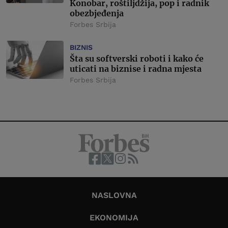
Konobar, roštiljdžija, pop i radnik
obezbjeđenja
Forbes Srbija
BIZNIS
Šta su softverski roboti i kako će
uticati na biznise i radna mjesta
Forbes Srbija
NASLOVNA
EKONOMIJA