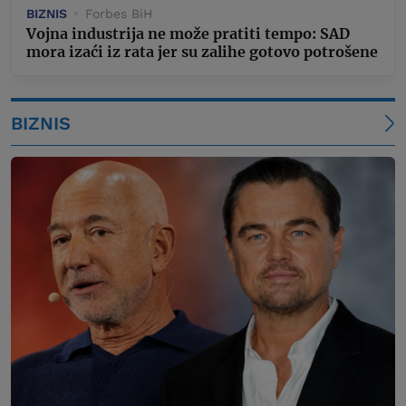
BIZNIS
Forbes BiH
Vojna industrija ne može pratiti tempo: SAD
mora izaći iz rata jer su zalihe gotovo potrošene
BIZNIS