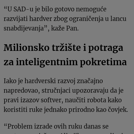
“U SAD-u je bilo gotovo nemoguće
razvijati hardver zbog ograničenja u lancu
snabdijevanja”, kaže Pan.
Milionsko tržište i potraga
za inteligentnim pokretima
Iako je hardverski razvoj značajno
napredovao, stručnjaci upozoravaju da je
pravi izazov softver, naučiti robota kako
koristiti ruke jednako prirodno kao čovjek.
“Problem izrade ovih ruku danas se