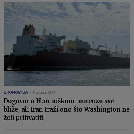
EKONOMIJA
Forbes BiH
Dogovor o Hormuškom moreuzu sve
bliže, ali Iran traži ono što Washington ne
želi prihvatiti