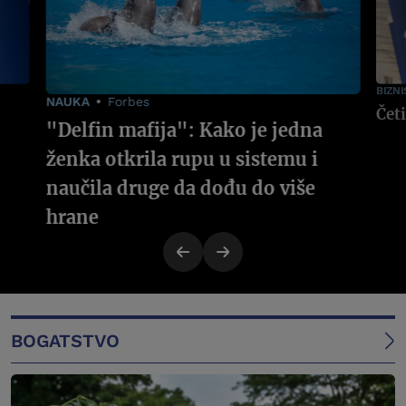
BIZNI
NAUKA
Forbes
"Delfin mafija": Kako je jedna
ženka otkrila rupu u sistemu i
naučila druge da dođu do više
hrane
BOGATSTVO