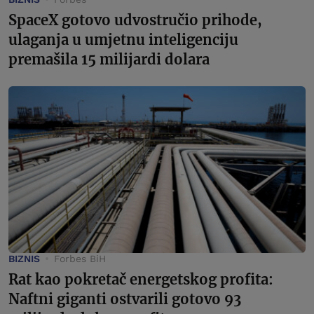
SpaceX gotovo udvostručio prihode,
ulaganja u umjetnu inteligenciju
premašila 15 milijardi dolara
BIZNIS
Forbes BiH
Rat kao pokretač energetskog profita:
Naftni giganti ostvarili gotovo 93