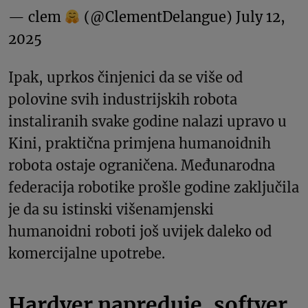
— clem
(@ClementDelangue)
July 12,
2025
Ipak, uprkos činjenici da se više od
polovine svih industrijskih robota
instaliranih svake godine nalazi upravo u
Kini, praktična primjena humanoidnih
robota ostaje ograničena. Međunarodna
federacija robotike prošle godine zaključila
je da su istinski višenamjenski
humanoidni roboti još uvijek daleko od
komercijalne upotrebe.
Hardver napreduje, softver