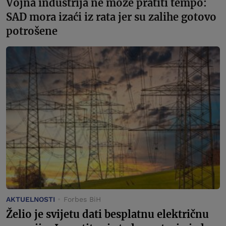
Vojna industrija ne može pratiti tempo:
SAD mora izaći iz rata jer su zalihe gotovo
potrošene
AKTUELNOSTI
Forbes BiH
Želio je svijetu dati besplatnu električnu