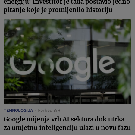
energiju: Investitor je tada postavio jedno
pitanje koje je promijenilo historiju
TEHNOLOGIJA
Forbes BiH
Google mijenja vrh AI sektora dok utrka
za umjetnu inteligenciju ulazi u novu fazu