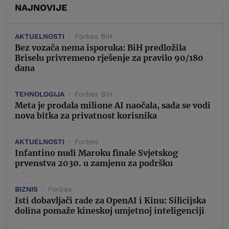
NAJNOVIJE
AKTUELNOSTI
Forbes BiH
Bez vozača nema isporuka: BiH predložila
Briselu privremeno rješenje za pravilo 90/180
dana
TEHNOLOGIJA
Forbes BiH
Meta je prodala milione AI naočala, sada se vodi
nova bitka za privatnost korisnika
AKTUELNOSTI
Forbes
Infantino nudi Maroku finale Svjetskog
prvenstva 2030. u zamjenu za podršku
BIZNIS
Forbes
Isti dobavljači rade za OpenAI i Kinu: Silicijska
dolina pomaže kineskoj umjetnoj inteligenciji