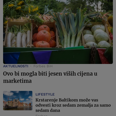
AKTUELNOSTI
Forbes BiH
Ovo bi mogla biti jesen viših cijena u
marketima
LIFESTYLE
Krstarenje Baltikom može vas
odvesti kroz sedam zemalja za samo
sedam dana