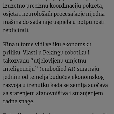
izuzetno preciznu koordinaciju pokreta,
osjeta i neuroloških procesa koje nijedna
mašina do sada nije uspjela u potpunosti
replicirati.
Kina u tome vidi veliku ekonomsku
priliku. Vlasti u Pekingu robotiku i
takozvanu “utjelovljenu umjetnu
inteligenciju” (embodied AI) smatraju
jednim od temelja budućeg ekonomskog
razvoja u trenutku kada se zemlja suočava
sa starenjem stanovništva i smanjenjem
radne snage.