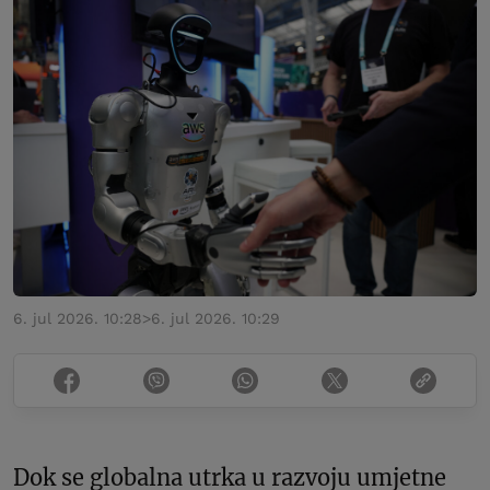
6. jul 2026. 10:28
>
6. jul 2026. 10:29
Dok se globalna utrka u razvoju umjetne