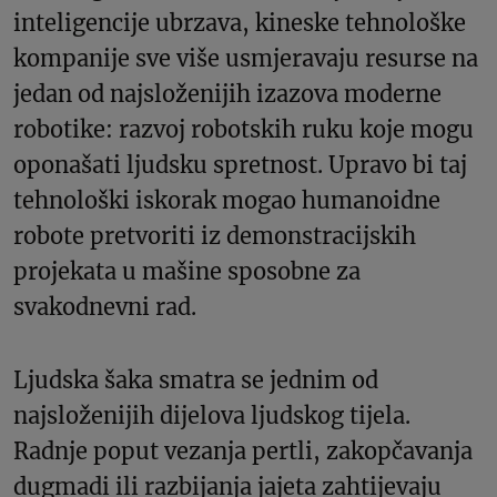
inteligencije ubrzava, kineske tehnološke
kompanije sve više usmjeravaju resurse na
jedan od najsloženijih izazova moderne
robotike: razvoj robotskih ruku koje mogu
oponašati ljudsku spretnost. Upravo bi taj
tehnološki iskorak mogao humanoidne
robote pretvoriti iz demonstracijskih
projekata u mašine sposobne za
svakodnevni rad.
Ljudska šaka smatra se jednim od
najsloženijih dijelova ljudskog tijela.
Radnje poput vezanja pertli, zakopčavanja
dugmadi ili razbijanja jajeta zahtijevaju