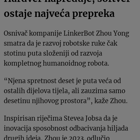
ostaje najveća prepreka
Osnivač kompanije LinkerBot Zhou Yong
smatra da je razvoj robotske ruke čak
stotinu puta složeniji od razvoja
kompletnog humanoidnog robota.
“Njena spretnost deset je puta veća od
ostalih dijelova tijela, ali zauzima samo
desetinu njihovog prostora”, kaže Zhou.
Inspirisan riječima Stevea Jobsa da je
inovacija sposobnost odbacivanja hiljada
drugih ideja, Zhou je 2023. odlučio