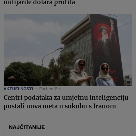
milijarde dolara profita
AKTUELNOSTI
Forbes BiH
Centri podataka za umjetnu inteligenciju
postali nova meta u sukobu s Iranom
NAJČITANIJE