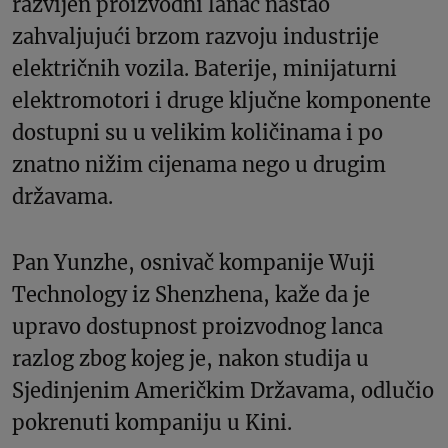
razvijen proizvodni lanac nastao
zahvaljujući brzom razvoju industrije
električnih vozila. Baterije, minijaturni
elektromotori i druge ključne komponente
dostupni su u velikim količinama i po
znatno nižim cijenama nego u drugim
državama.
Pan Yunzhe, osnivač kompanije Wuji
Technology iz Shenzhena, kaže da je
upravo dostupnost proizvodnog lanca
razlog zbog kojeg je, nakon studija u
Sjedinjenim Američkim Državama, odlučio
pokrenuti kompaniju u Kini.