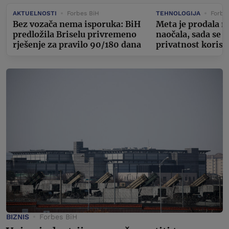
AKTUELNOSTI
Forbes BiH
TEHNOLOGIJA
Forbe
Bez vozača nema isporuka: BiH
Meta je prodala m
predložila Briselu privremeno
naočala, sada se v
rješenje za pravilo 90/180 dana
privatnost korisn
BIZNIS
Forbes BiH