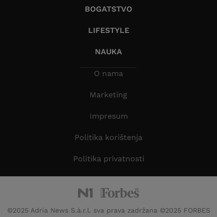
BOGATSTVO
LIFESTYLE
NAUKA
O nama
Marketing
Impresum
Politika korištenja
Politika privatnosti
©2025 Adria News S.à.r.l. sva prava zadržana ©2025 FORBES