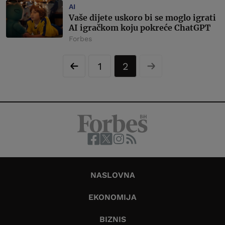
AI
Vaše dijete uskoro bi se moglo igrati
AI igračkom koju pokreće ChatGPT
Forbes
1
2
NASLOVNA
EKONOMIJA
BIZNIS