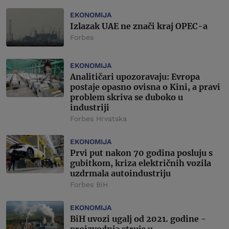
EKONOMIJA
Izlazak UAE ne znači kraj OPEC-a
Forbes
EKONOMIJA
Analitičari upozoravaju: Evropa
postaje opasno ovisna o Kini, a pravi
problem skriva se duboko u
industriji
Forbes Hrvatska
EKONOMIJA
Prvi put nakon 70 godina posluju s
gubitkom, kriza električnih vozila
uzdrmala autoindustriju
Forbes BiH
EKONOMIJA
BiH uvozi ugalj od 2021. godine -