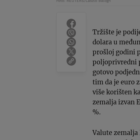
Foto: REUTERS/Laszlo Balogh
Tržište je podij
dolara u međuna
prošloj godini 
poljoprivredni 
gotovo podjednak
tim da je euro 
više korišten k
zemalja izvan E
%.
Valute zemalja 