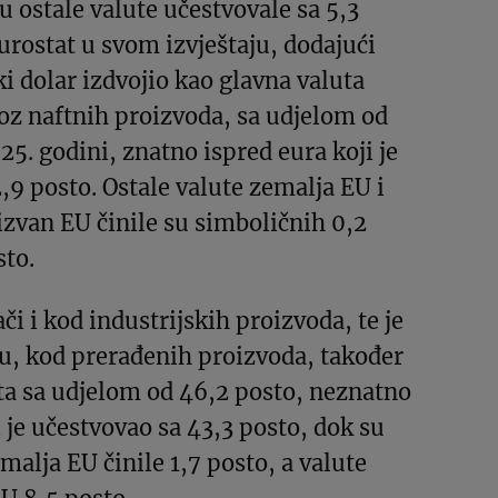
u ostale valute učestvovale sa 5,3
urostat u svom izvještaju, dodajući
i dolar izdvojio kao glavna valuta
oz naftnih proizvoda, sa udjelom od
25. godini, znatno ispred eura koji je
,9 posto. Ostale valute zemalja EU i
izvan EU činile su simboličnih 0,2
sto.
ači i kod industrijskih proizvoda, te je
u, kod prerađenih proizvoda, također
ta sa udjelom od 46,2 posto, neznatno
i je učestvovao sa 43,3 posto, dok su
malja EU činile 1,7 posto, a valute