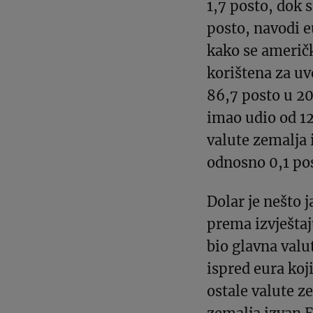
1,7 posto, dok s
posto, navodi e
kako se američk
korištena za uv
86,7 posto u 20
imao udio od 12
valute zemalja 
odnosno 0,1 po
Dolar je nešto j
prema izvještaj
bio glavna valu
ispred eura koj
ostale valute ze