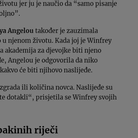
životu jer ju je naučio da “samo pisanje
oljno”.
aya Angelou
također je zauzimala
u njenom životu. Kada joj je Winfrey
na akademija za djevojke biti njeno
đe, Angelou je odgovorila da niko
kakvo će biti njihovo naslijeđe.
zgrada ili količina novca. Naslijeđe su
ste dotakli“, prisjetila se Winfrey svojih
bakinih riječi