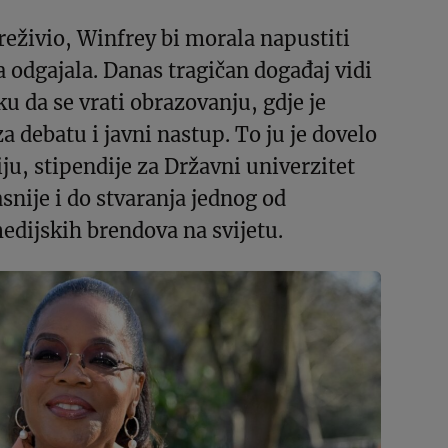
preživio, Winfrey bi morala napustiti
a odgajala. Danas tragičan događaj vidi
ku da se vrati obrazovanju, gdje je
za debatu i javni nastup. To ju je dovelo
iju, stipendije za Državni univerzitet
snije i do stvaranja jednog od
edijskih brendova na svijetu.