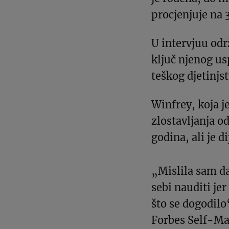
procjenjuje na 3
U intervjuu odr
ključ njenog us
teškog djetinjst
Winfrey, koja je
zlostavljanja od
godina, ali je 
„Mislila sam da
sebi nauditi je
što se dogodilo
Forbes Self-Ma