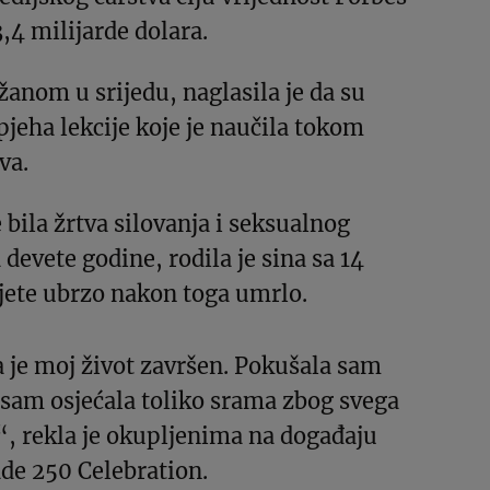
,4 milijarde dolara.
žanom u srijedu, naglasila je da su
pjeha lekcije koje je naučila tokom
va.
 bila žrtva silovanja i seksualnog
 devete godine, rodila je sina sa 14
dijete ubrzo nakon toga umrlo.
 je moj život završen. Pokušala sam
r sam osjećala toliko srama zbog svega
“, rekla je okupljenima na događaju
de 250 Celebration.