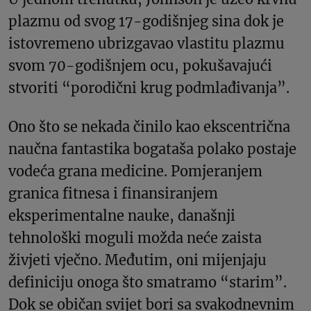
plazmu od svog 17-godišnjeg sina dok je
istovremeno ubrizgavao vlastitu plazmu
svom 70-godišnjem ocu, pokušavajući
stvoriti “porodični krug podmlađivanja”.
Ono što se nekada činilo kao ekscentrična
naučna fantastika bogataša polako postaje
vodeća grana medicine. Pomjeranjem
granica fitnesa i finansiranjem
eksperimentalne nauke, današnji
tehnološki moguli možda neće zaista
živjeti vječno. Međutim, oni mijenjaju
definiciju onoga što smatramo “starim”.
Dok se običan svijet bori sa svakodnevnim