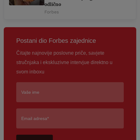
odlično
Forbes
Postani dio Forbes zajednice
Čitajte najnovije poslovne priče, savjete
stručnjaka i ekskluzivne intervjue direktno u
svom inboxu