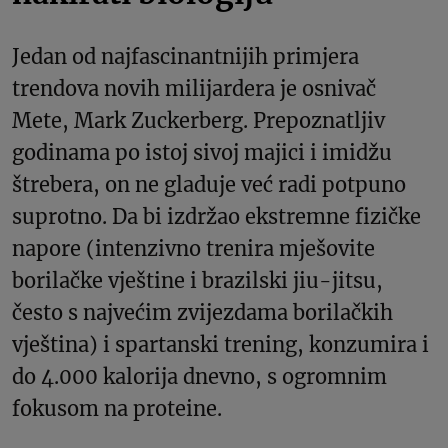
Jedan od najfascinantnijih primjera
trendova novih milijardera je osnivač
Mete, Mark Zuckerberg. Prepoznatljiv
godinama po istoj sivoj majici i imidžu
štrebera, on ne gladuje već radi potpuno
suprotno. Da bi izdržao ekstremne fizičke
napore (intenzivno trenira mješovite
borilačke vještine i brazilski jiu-jitsu,
često s najvećim zvijezdama borilačkih
vještina) i spartanski trening, konzumira i
do 4.000 kalorija dnevno, s ogromnim
fokusom na proteine.