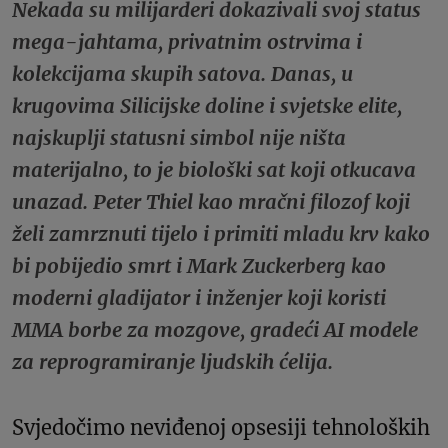
Nekada su milijarderi dokazivali svoj status
mega-jahtama, privatnim ostrvima i
kolekcijama skupih satova. Danas, u
krugovima Silicijske doline i svjetske elite,
najskuplji statusni simbol nije ništa
materijalno, to je biološki sat koji otkucava
unazad. Peter Thiel kao mračni filozof koji
želi zamrznuti tijelo i primiti mladu krv kako
bi pobijedio smrt i Mark Zuckerberg kao
moderni gladijator i inženjer koji koristi
MMA borbe za mozgove, gradeći AI modele
za reprogramiranje ljudskih ćelija.
Svjedočimo neviđenoj opsesiji tehnoloških