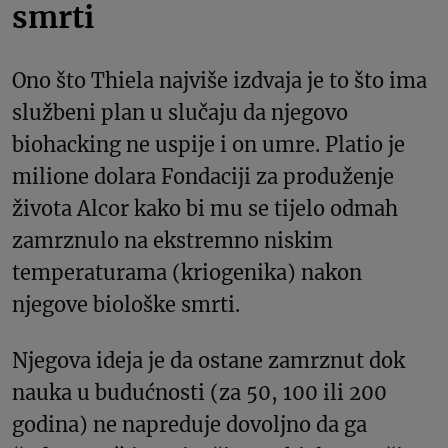
smrti
Ono što Thiela najviše izdvaja je to što ima
službeni plan u slučaju da njegovo
biohacking ne uspije i on umre. Platio je
milione dolara Fondaciji za produženje
života Alcor kako bi mu se tijelo odmah
zamrznulo na ekstremno niskim
temperaturama (kriogenika) nakon
njegove biološke smrti.
Njegova ideja je da ostane zamrznut dok
nauka u budućnosti (za 50, 100 ili 200
godina) ne napreduje dovoljno da ga