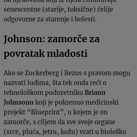
senescentne (starije, toksične) ćelije
odgovorne za starenje i bolesti.
Johnson: zamorče za
povratak mladosti
Ako se Zuckerberg i Bezos s pravom mogu
nazvati ludima, šta tek onda reći o
tehnološkom poduzetniku
Brianu
Johnsonu
koji je pokrenuo medicinski
projekt “Blueprint”, u kojem je on
zamorče, s ciljem da sve svoje organe
(srce, pluća, jetru, kožu) vrati u biološko