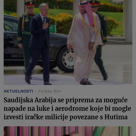
AKTUELNOSTI
Forbes BiH
Saudijska Arabija se priprema za moguće
napade na luke i aerodrome koje bi mogle
izvesti iračke milicije povezane s Hutima