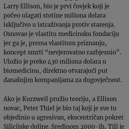
Larry Ellison, bio je prvi čovjek koji je
počeo ulagati stotine miliona dolara
isključivo u istraživanja protiv starenja.
Osnovao je vlastitu medicinsku fondaciju
jer ga je, prema vlastitom priznanju,
koncept smrti “nevjerovatno razbjesnio”.
Uložio je preko 430 miliona dolara u
biomedicinu, direktno otvarajući put
današnjim kompanijama za dugovječnost.
Ako je Kurzweil pružio teoriju, a Ellison
novac, Peter Thiel je bio taj koji je sve to
objedinio u agresivan, ekscentričan pokret
Silicijske doline. Sredinom 2000-ih, Till je