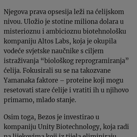
Njegova prava opsesija leži na ćelijskom
nivou. Uložio je stotine miliona dolara u
misterioznu i ambicioznu biotehnološku
kompaniju Altos Labs, koja je okupila
vodeće svjetske naučnike s ciljem
istraživanja “biološkog reprogramiranja”
ćelija. Fokusirali su se na takozvane
Yamanaka faktore – proteine ​​koji mogu
resetovati stare ćelije i vratiti ih u njihovo
primarno, mlado stanje.
Osim toga, Bezos je investirao u
kompaniju Unity Biotechnology, koja radi
na lijekovima koji iz tijela eliminiraju