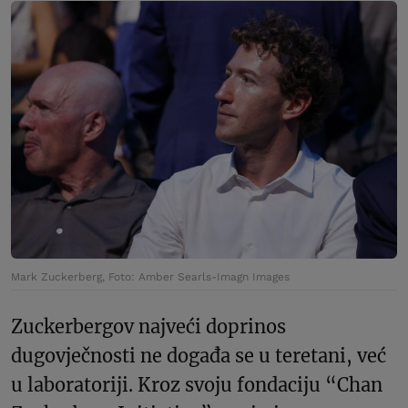
Mark Zuckerberg, Foto: Amber Searls-Imagn Images
Zuckerbergov najveći doprinos
dugovječnosti ne događa se u teretani, već
u laboratoriji. Kroz svoju fondaciju “Chan