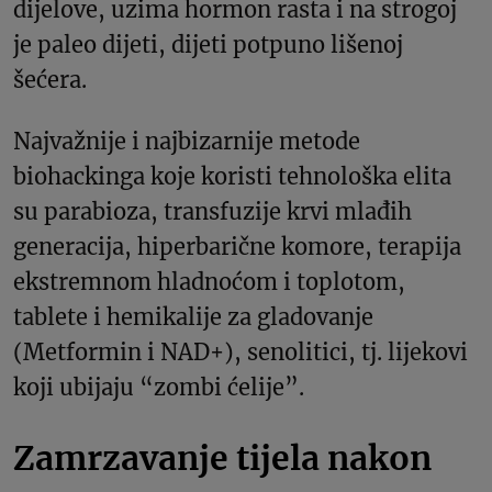
dijelove, uzima hormon rasta i na strogoj
je paleo dijeti, dijeti potpuno lišenoj
šećera.
Najvažnije i najbizarnije metode
biohackinga koje koristi tehnološka elita
su parabioza, transfuzije krvi mlađih
generacija, hiperbarične komore, terapija
ekstremnom hladnoćom i toplotom,
tablete i hemikalije za gladovanje
(Metformin i NAD+), senolitici, tj. lijekovi
koji ubijaju “zombi ćelije”.
Zamrzavanje tijela nakon