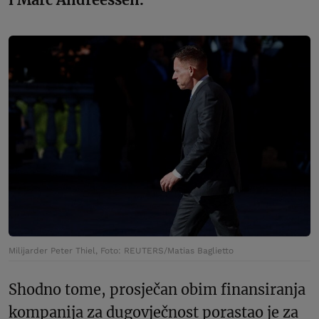
Milijarder Peter Thiel, Foto: REUTERS/Matias Baglietto
Shodno tome, prosječan obim finansiranja
kompanija za dugovječnost porastao je za