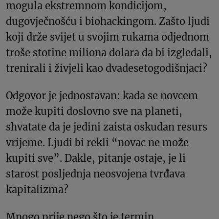
mogula ekstremnom kondicijom,
dugovječnošću i biohackingom. Zašto ljudi
koji drže svijet u svojim rukama odjednom
troše stotine miliona dolara da bi izgledali,
trenirali i živjeli kao dvadesetogodišnjaci?
Odgovor je jednostavan: kada se novcem
može kupiti doslovno sve na planeti,
shvatate da je jedini zaista oskudan resurs
vrijeme. Ljudi bi rekli “novac ne može
kupiti sve”. Dakle, pitanje ostaje, je li
starost posljednja neosvojena tvrđava
kapitalizma?
Mnogo prije nego što je termin