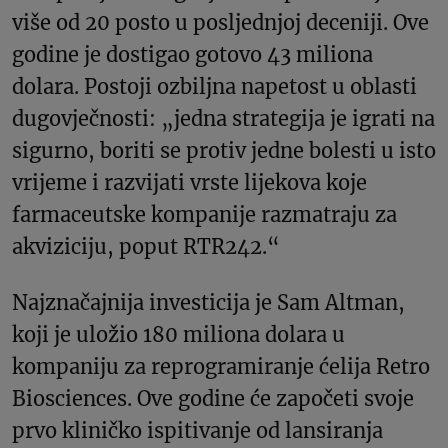
više od 20 posto u posljednjoj deceniji. Ove
godine je dostigao gotovo 43 miliona
dolara. Postoji ozbiljna napetost u oblasti
dugovječnosti: „jedna strategija je igrati na
sigurno, boriti se protiv jedne bolesti u isto
vrijeme i razvijati vrste lijekova koje
farmaceutske kompanije razmatraju za
akviziciju, poput RTR242.“
Najznačajnija investicija je Sam Altman,
koji je uložio 180 miliona dolara u
kompaniju za reprogramiranje ćelija Retro
Biosciences. Ove godine će započeti svoje
prvo kliničko ispitivanje od lansiranja