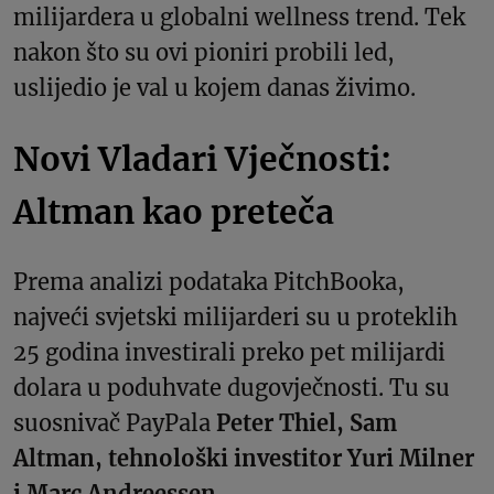
milijardera u globalni wellness trend. Tek
nakon što su ovi pioniri probili led,
uslijedio je val u kojem danas živimo.
Novi Vladari Vječnosti:
Altman kao preteča
Prema analizi podataka PitchBooka,
najveći svjetski milijarderi su u proteklih
25 godina investirali preko pet milijardi
dolara u poduhvate dugovječnosti. Tu su
suosnivač PayPala
Peter Thiel, Sam
Altman, tehnološki investitor Yuri Milner
i Marc Andreessen.