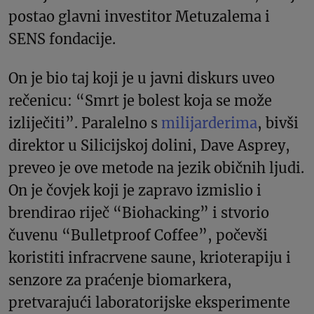
postao glavni investitor Metuzalema i
SENS fondacije.
On je bio taj koji je u javni diskurs uveo
rečenicu: “Smrt je bolest koja se može
izliječiti”. Paralelno s
milijarderima
, bivši
direktor u Silicijskoj dolini, Dave Asprey,
preveo je ove metode na jezik običnih ljudi.
On je čovjek koji je zapravo izmislio i
brendirao riječ “Biohacking” i stvorio
čuvenu “Bulletproof Coffee”, počevši
koristiti infracrvene saune, krioterapiju i
senzore za praćenje biomarkera,
pretvarajući laboratorijske eksperimente