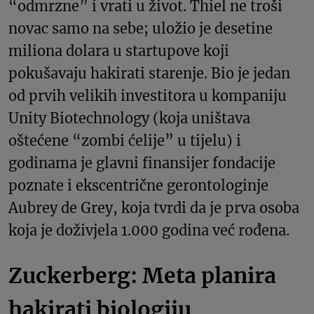
“odmrzne” i vrati u život. Thiel ne troši
novac samo na sebe; uložio je desetine
miliona dolara u startupove koji
pokušavaju hakirati starenje. Bio je jedan
od prvih velikih investitora u kompaniju
Unity Biotechnology (koja uništava
oštećene “zombi ćelije” u tijelu) i
godinama je glavni finansijer fondacije
poznate i ekscentrične gerontologinje
Aubrey de Grey, koja tvrdi da je prva osoba
koja je doživjela 1.000 godina već rođena.
Zuckerberg: Meta planira
hakirati biologiju