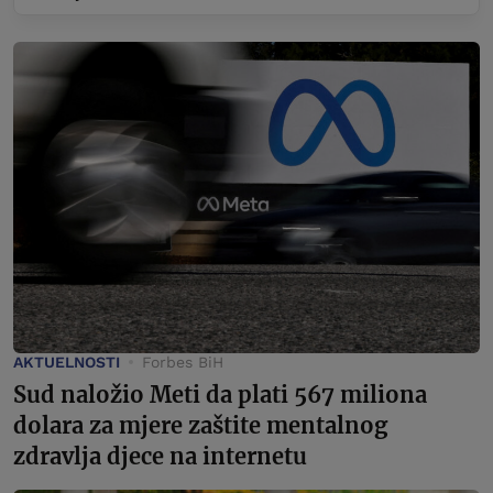
AKTUELNOSTI
Forbes BiH
Sud naložio Meti da plati 567 miliona
dolara za mjere zaštite mentalnog
zdravlja djece na internetu