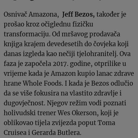
Osnivač Amazona,
Jeff Bezos,
također je
prošao kroz očiglednu fizičku
transformaciju. Od mršavog prodavača
knjiga krajem devedesetih do čovjeka koji
danas izgleda kao nečiji tjelohranitelj. Ova
faza je započela 2017. godine, otprilike u
vrijeme kada je Amazon kupio lanac zdrave
hrane Whole Foods. I kada je Bezos odlučio
da se više fokusira na vlastito zdravlje i
dugovječnost. Njegov režim vodi poznati
holivudski trener Wes Okerson, koji je
oblikovao tijela zvijezda poput Toma
Cruisea i Gerarda Butlera.