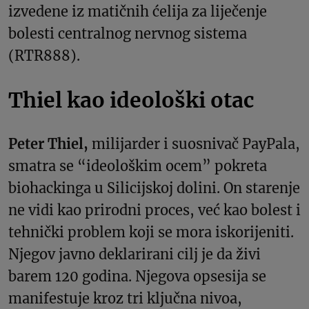
izvedene iz matičnih ćelija za liječenje
bolesti centralnog nervnog sistema
(RTR888).
Thiel kao ideološki otac
Peter Thiel,
milijarder i suosnivač PayPala,
smatra se “ideološkim ocem” pokreta
biohackinga u Silicijskoj dolini. On starenje
ne vidi kao prirodni proces, već kao bolest i
tehnički problem koji se mora iskorijeniti.
Njegov javno deklarirani cilj je da živi
barem 120 godina. Njegova opsesija se
manifestuje kroz tri ključna nivoa,