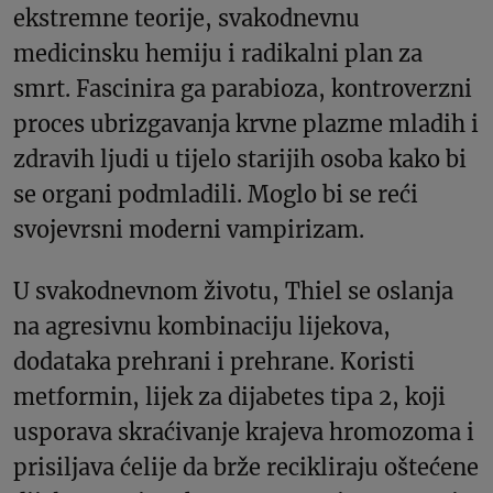
ekstremne teorije, svakodnevnu
medicinsku hemiju i radikalni plan za
smrt. Fascinira ga parabioza, kontroverzni
proces ubrizgavanja krvne plazme mladih i
zdravih ljudi u tijelo starijih osoba kako bi
se organi podmladili. Moglo bi se reći
svojevrsni moderni vampirizam.
U svakodnevnom životu, Thiel se oslanja
na agresivnu kombinaciju lijekova,
dodataka prehrani i prehrane. Koristi
metformin, lijek za dijabetes tipa 2, koji
usporava skraćivanje krajeva hromozoma i
prisiljava ćelije da brže recikliraju oštećene