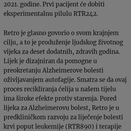
2021. godine. Prvi pacijent će dobiti
eksperimentalnu pilulu RTR242.
Retro je glasno govorio o svom krajnjem
cilju, a to je produženje ljudskog životnog
vijeka za deset dodatnih, zdravih godina.
Lijek je dizajniran da pomogne u
preokretanju Alzheimerove bolesti
oživljavanjem autofagije. Smatra se da ovaj
proces recikliranja ćelija u našem tijelu
ima široke efekte protiv starenja. Pored
lijeka za Alzheimerovu bolest, Retro je u
predkliničkom razvoju za liječenje bolesti
krvi poput leukemije (RTR890) i terapije