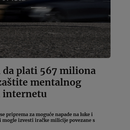
 da plati 567 miliona
zaštite mentalnog
a internetu
 se priprema za moguće napade na luke i
 mogle izvesti iračke milicije povezane s