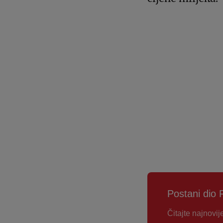
Postani dio 
Čitajte najnovij