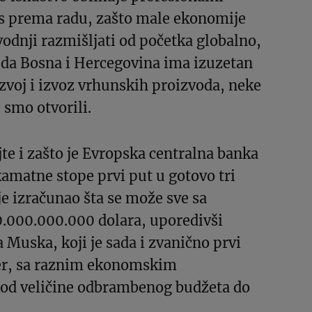
os prema radu, zašto male ekonomije
vodnji razmišljati od početka globalno,
e da Bosna i Hercegovina ima izuzetan
azvoj i izvoz vrhunskih proizvoda, neke
 smo otvorili.
jte i zašto je Evropska centralna banka
amatne stope prvi put u gotovo tri
je izračunao šta se može sve sa
.000.000.000 dolara, uporedivši
 Muska, koji je sada i zvanično prvi
oner, sa raznim ekonomskim
 od veličine odbrambenog budžeta do