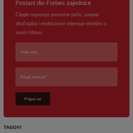
Postani dio Forbes zajednice
Čitajte najnovije poslovne priče, savjete
stručnjaka i ekskluzivne intervjue direktno u
svom inboxu
Prijavi se
TAGOVI