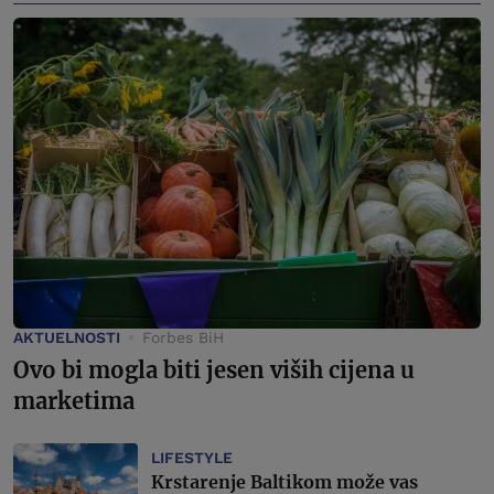
AKTUELNOSTI
Forbes BiH
Ovo bi mogla biti jesen viših cijena u
marketima
LIFESTYLE
Krstarenje Baltikom može vas