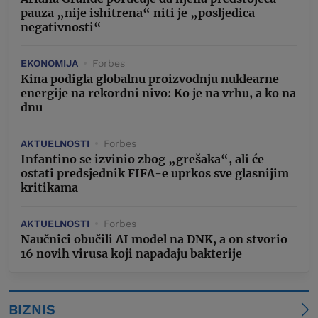
pauza „nije ishitrena“ niti je „posljedica
negativnosti“
EKONOMIJA
Forbes
Kina podigla globalnu proizvodnju nuklearne
energije na rekordni nivo: Ko je na vrhu, a ko na
dnu
AKTUELNOSTI
Forbes
Infantino se izvinio zbog „grešaka“, ali će
ostati predsjednik FIFA-e uprkos sve glasnijim
kritikama
AKTUELNOSTI
Forbes
Naučnici obučili AI model na DNK, a on stvorio
16 novih virusa koji napadaju bakterije
BIZNIS