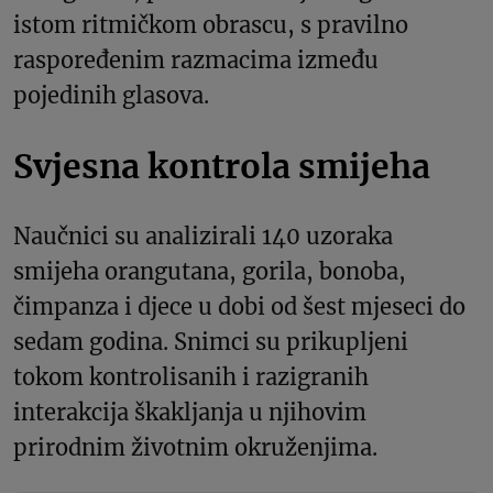
istom ritmičkom obrascu, s pravilno
raspoređenim razmacima između
pojedinih glasova.
Svjesna kontrola smijeha
Naučnici su analizirali 140 uzoraka
smijeha orangutana, gorila, bonoba,
čimpanza i djece u dobi od šest mjeseci do
sedam godina. Snimci su prikupljeni
tokom kontrolisanih i razigranih
interakcija škakljanja u njihovim
prirodnim životnim okruženjima.