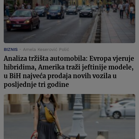
BIZNIS
Amela Keserović Polić
Analiza tržišta automobila: Evropa vjeruje
hibridima, Amerika traži jeftinije modele,
u BiH najveća prodaja novih vozila u
posljednje tri godine