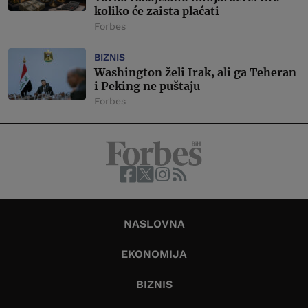
koliko će zaista plaćati
Forbes
BIZNIS
Washington želi Irak, ali ga Teheran
i Peking ne puštaju
Forbes
NASLOVNA
EKONOMIJA
BIZNIS