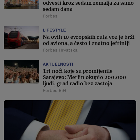
odvesti kroz sedam zemalja za samo
sedam dana
Forbes
LIFESTYLE
Na ovih 10 evropskih ruta voz je brži
od aviona, a često i znatno jeftiniji
Forbes Hrvatska
AKTUELNOSTI
Tri noći koje su promijenile
Sarajevo: Merlin okupio 200.000
ljudi, grad radio bez zastoja
Forbes BiH