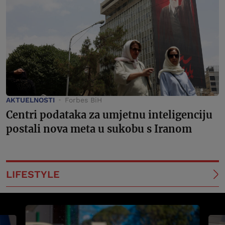
AKTUELNOSTI
Forbes BiH
Centri podataka za umjetnu inteligenciju
postali nova meta u sukobu s Iranom
LIFESTYLE