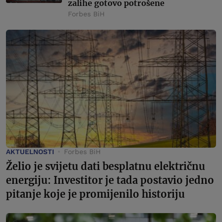
zalihe gotovo potrošene
Forbes BiH
AKTUELNOSTI
Forbes BiH
Želio je svijetu dati besplatnu električnu
energiju: Investitor je tada postavio jedno
pitanje koje je promijenilo historiju