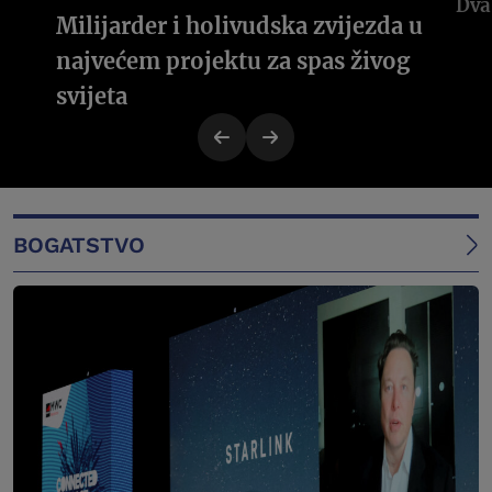
Milijarder i holivudska zvijezda u
najvećem projektu za spas živog
svijeta
BOGATSTVO