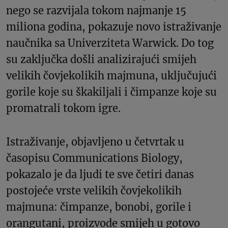
nego se razvijala tokom najmanje 15
miliona godina, pokazuje novo istraživanje
naučnika sa Univerziteta Warwick. Do tog
su zaključka došli analizirajući smijeh
velikih čovjekolikih majmuna, uključujući
gorile koje su škakiljali i čimpanze koje su
promatrali tokom igre.
Istraživanje, objavljeno u četvrtak u
časopisu Communications Biology,
pokazalo je da ljudi te sve četiri danas
postojeće vrste velikih čovjekolikih
majmuna: čimpanze, bonobi, gorile i
orangutani, proizvode smijeh u gotovo