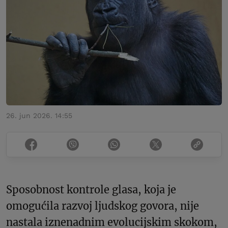
26. jun 2026. 14:55
Sposobnost kontrole glasa, koja je
omogućila razvoj ljudskog govora, nije
nastala iznenadnim evolucijskim skokom,