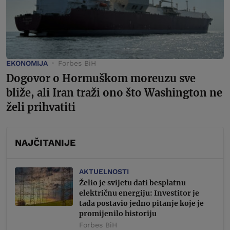
EKONOMIJA
Forbes BiH
Dogovor o Hormuškom moreuzu sve
bliže, ali Iran traži ono što Washington ne
želi prihvatiti
NAJČITANIJE
AKTUELNOSTI
Želio je svijetu dati besplatnu
električnu energiju: Investitor je
tada postavio jedno pitanje koje je
promijenilo historiju
Forbes BiH