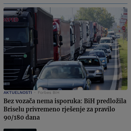
AKTUELNOSTI
Forbes BiH
Bez vozača nema isporuka: BiH predložila
Briselu privremeno rješenje za pravilo
90/180 dana