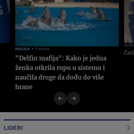
BIZNI
NAUKA
Forbes
"Delfin mafija": Kako je jedna
ženka otkrila rupu u sistemu i
naučila druge da dođu do više
hrane
LIDERI