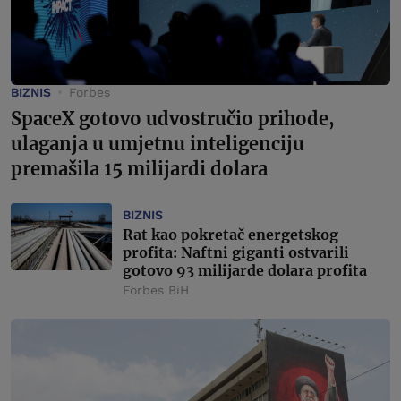
BIZNIS
Forbes
SpaceX gotovo udvostručio prihode,
ulaganja u umjetnu inteligenciju
premašila 15 milijardi dolara
BIZNIS
Rat kao pokretač energetskog
profita: Naftni giganti ostvarili
gotovo 93 milijarde dolara profita
Forbes BiH