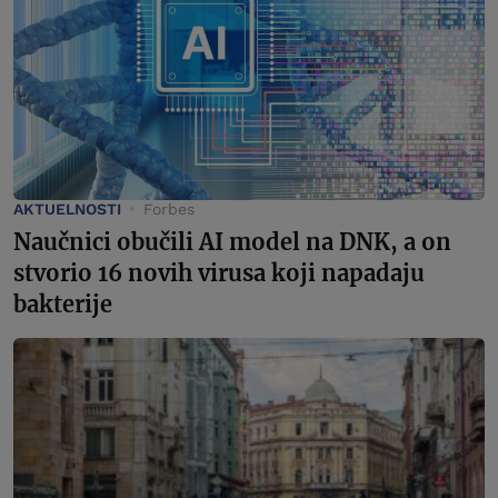
AKTUELNOSTI
Forbes
Naučnici obučili AI model na DNK, a on
stvorio 16 novih virusa koji napadaju
bakterije