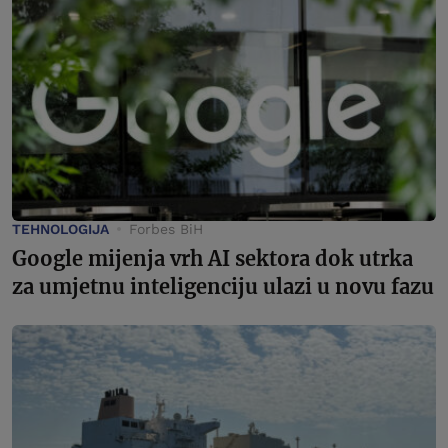
TEHNOLOGIJA
Forbes BiH
Google mijenja vrh AI sektora dok utrka
za umjetnu inteligenciju ulazi u novu fazu