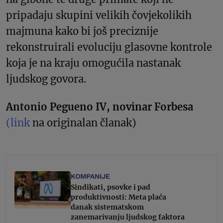
pripadaju skupini velikih čovjekolikih
majmuna kako bi još preciznije
rekonstruirali evoluciju glasovne kontrole
koja je na kraju omogućila nastanak
ljudskog govora.
Antonio Pegueno IV, novinar Forbesa
(link
na originalan članak)
KOMPANIJE
Sindikati, psovke i pad
produktivnosti: Meta plaća
danak sistematskom
zanemarivanju ljudskog faktora