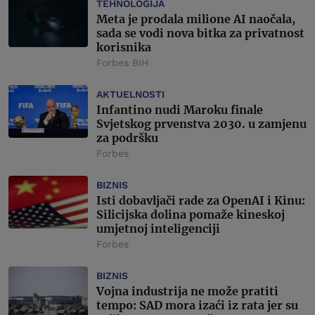
TEHNOLOGIJA
Meta je prodala milione AI naočala,
sada se vodi nova bitka za privatnost
korisnika
Forbes BiH
AKTUELNOSTI
Infantino nudi Maroku finale
Svjetskog prvenstva 2030. u zamjenu
za podršku
Forbes
BIZNIS
Isti dobavljači rade za OpenAI i Kinu:
Silicijska dolina pomaže kineskoj
umjetnoj inteligenciji
Forbes
BIZNIS
Vojna industrija ne može pratiti
tempo: SAD mora izaći iz rata jer su