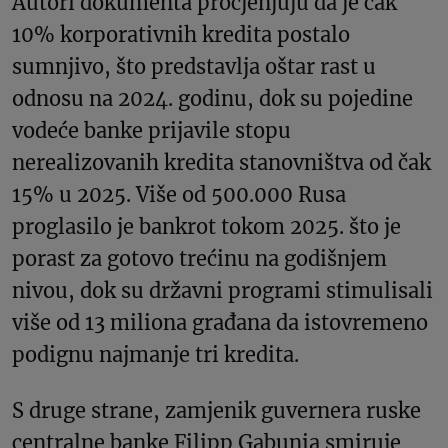
Autori dokumenta procjenjuju da je čak
10% korporativnih kredita postalo
sumnjivo, što predstavlja oštar rast u
odnosu na 2024. godinu, dok su pojedine
vodeće banke prijavile stopu
nerealizovanih kredita stanovništva od čak
15% u 2025. Više od 500.000 Rusa
proglasilo je bankrot tokom 2025. što je
porast za gotovo trećinu na godišnjem
nivou, dok su državni programi stimulisali
više od 13 miliona građana da istovremeno
podignu najmanje tri kredita.
S druge strane, zamjenik guvernera ruske
centralne banke Filipp Gabunia smiruje