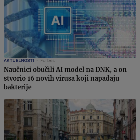
AKTUELNOSTI
Forbes
Naučnici obučili AI model na DNK, a on
stvorio 16 novih virusa koji napadaju
bakterije