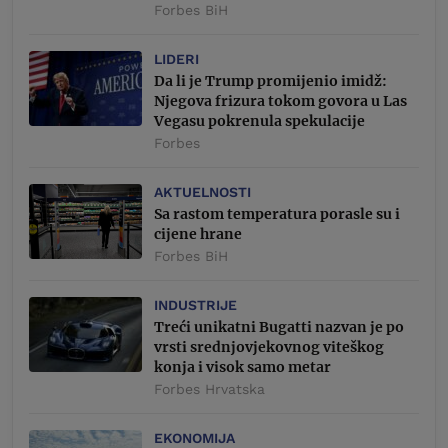
Forbes BiH
LIDERI
Da li je Trump promijenio imidž:
Njegova frizura tokom govora u Las
Vegasu pokrenula spekulacije
Forbes
AKTUELNOSTI
Sa rastom temperatura porasle su i
cijene hrane
Forbes BiH
INDUSTRIJE
Treći unikatni Bugatti nazvan je po
vrsti srednjovjekovnog viteškog
konja i visok samo metar
Forbes Hrvatska
EKONOMIJA