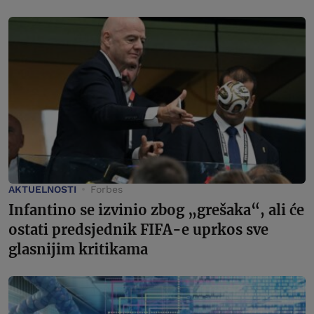
AKTUELNOSTI
Forbes
Infantino se izvinio zbog „grešaka“, ali će
ostati predsjednik FIFA-e uprkos sve
glasnijim kritikama