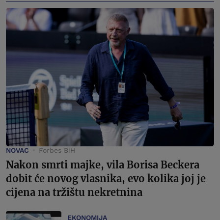
NOVAC
Forbes BiH
Nakon smrti majke, vila Borisa Beckera
dobit će novog vlasnika, evo kolika joj je
cijena na tržištu nekretnina
EKONOMIJA