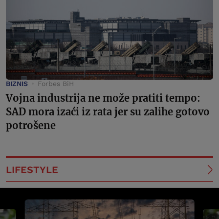
BIZNIS
Forbes BiH
Vojna industrija ne može pratiti tempo:
SAD mora izaći iz rata jer su zalihe gotovo
potrošene
LIFESTYLE