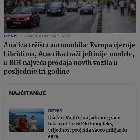
BIZNIS
Amela Keserović Polić
Analiza tržišta automobila: Evropa vjeruje
hibridima, Amerika traži jeftinije modele,
u BiH najveća prodaja novih vozila u
posljednje tri godine
NAJČITANIJE
BIZNIS
Džeko i Modrić na Jadranu grade
luksuzni turistički kompleks,
vrijednost projekta skoro milijardu
eura