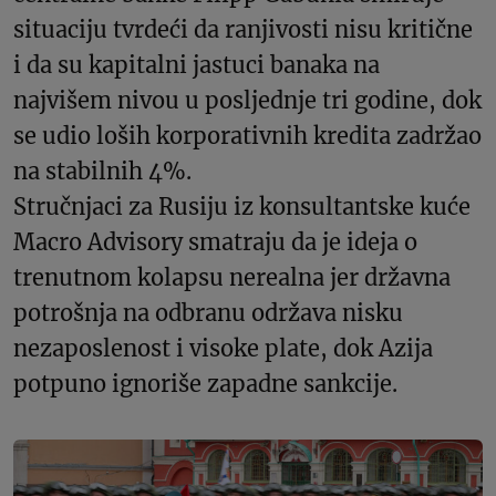
situaciju tvrdeći da ranjivosti nisu kritične
i da su kapitalni jastuci banaka na
najvišem nivou u posljednje tri godine, dok
se udio loših korporativnih kredita zadržao
na stabilnih 4%.
Stručnjaci za Rusiju iz konsultantske kuće
Macro Advisory smatraju da je ideja o
trenutnom kolapsu nerealna jer državna
potrošnja na odbranu održava nisku
nezaposlenost i visoke plate, dok Azija
potpuno ignoriše zapadne sankcije.