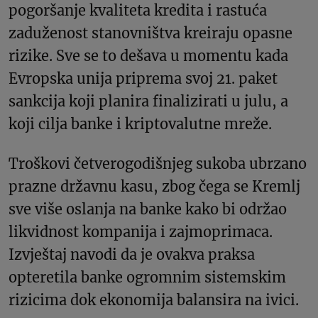
pogoršanje kvaliteta kredita i rastuća
zaduženost stanovništva kreiraju opasne
rizike. Sve se to dešava u momentu kada
Evropska unija priprema svoj 21. paket
sankcija koji planira finalizirati u julu, a
koji cilja banke i kriptovalutne mreže.
Troškovi četverogodišnjeg sukoba ubrzano
prazne državnu kasu, zbog čega se Kremlj
sve više oslanja na banke kako bi održao
likvidnost kompanija i zajmoprimaca.
Izvještaj navodi da je ovakva praksa
opteretila banke ogromnim sistemskim
rizicima dok ekonomija balansira na ivici.