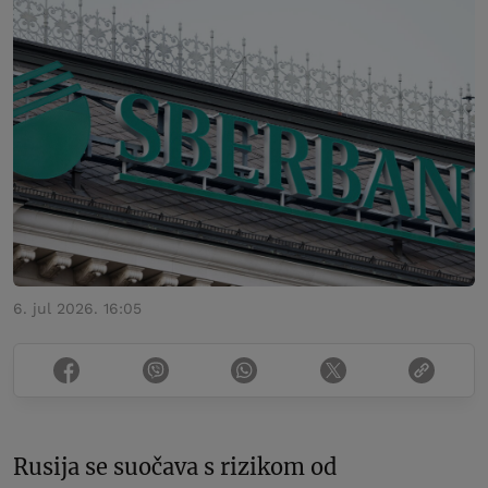
6. jul 2026. 16:05
Rusija se suočava s rizikom od