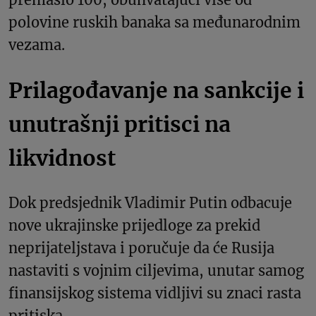
polovine ruskih banaka sa međunarodnim
vezama.
Prilagođavanje na sankcije i
unutrašnji pritisci na
likvidnost
Dok predsjednik Vladimir Putin odbacuje
nove ukrajinske prijedloge za prekid
neprijateljstava i poručuje da će Rusija
nastaviti s vojnim ciljevima, unutar samog
finansijskog sistema vidljivi su znaci rasta
pritiska.