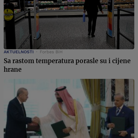
AKTUELNOSTI
Forbes BiH
Sa rastom temperatura porasle su i cijene
hrane