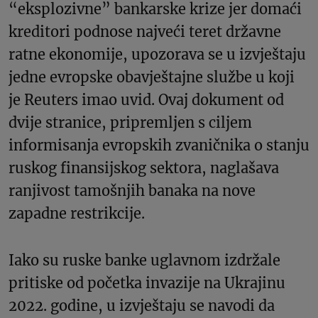
“eksplozivne” bankarske krize jer domaći
kreditori podnose najveći teret državne
ratne ekonomije, upozorava se u izvještaju
jedne evropske obavještajne službe u koji
je Reuters imao uvid. Ovaj dokument od
dvije stranice, pripremljen s ciljem
informisanja evropskih zvaničnika o stanju
ruskog finansijskog sektora, naglašava
ranjivost tamošnjih banaka na nove
zapadne restrikcije.
Iako su ruske banke uglavnom izdržale
pritiske od početka invazije na Ukrajinu
2022. godine, u izvještaju se navodi da