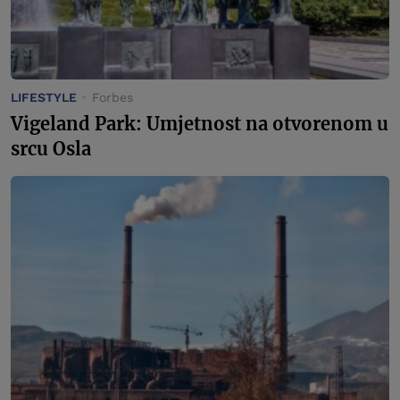
LIFESTYLE
Forbes
Vigeland Park: Umjetnost na otvorenom u
srcu Osla