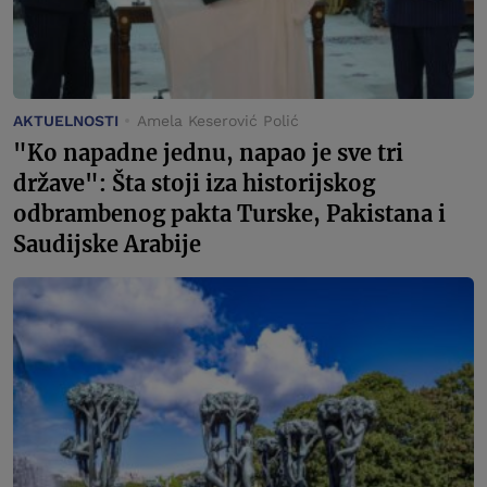
AKTUELNOSTI
Amela Keserović Polić
"Ko napadne jednu, napao je sve tri
države": Šta stoji iza historijskog
odbrambenog pakta Turske, Pakistana i
Saudijske Arabije