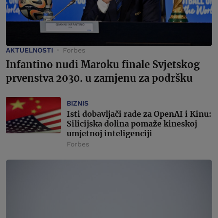
AKTUELNOSTI
Forbes
Infantino nudi Maroku finale Svjetskog
prvenstva 2030. u zamjenu za podršku
BIZNIS
Isti dobavljači rade za OpenAI i Kinu:
Silicijska dolina pomaže kineskoj
umjetnoj inteligenciji
Forbes