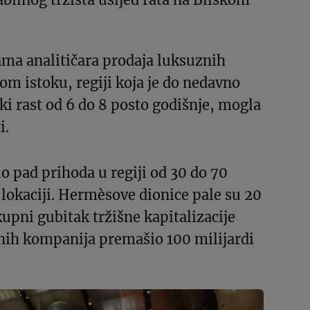
ma analitičara prodaja luksuznih
om istoku, regiji koja je do nedavno
ski rast od 6 do 8 posto godišnje, mogla
i.
o pad prihoda u regiji od 30 do 70
 lokaciji. Hermèsove dionice pale su 20
kupni gubitak tržišne kapitalizacije
nih kompanija premašio 100 milijardi