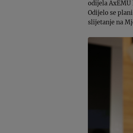
odijela AxEMU 
Odijelo se plani
slijetanje na M