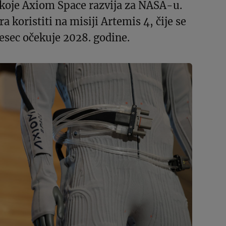
koje Axiom Space razvija za NASA-u.
ra koristiti na misiji Artemis 4, čije se
jesec očekuje 2028. godine.