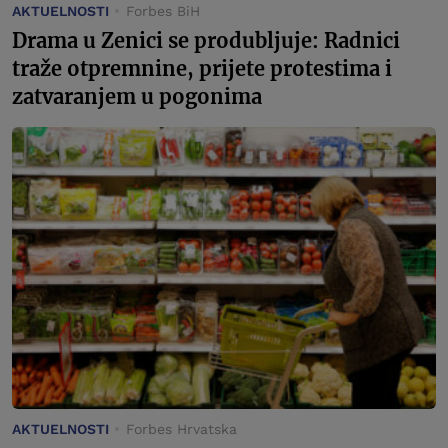
AKTUELNOSTI
Forbes BiH
Drama u Zenici se produbljuje: Radnici
traže otpremnine, prijete protestima i
zatvaranjem u pogonima
AKTUELNOSTI
Forbes Hrvatska