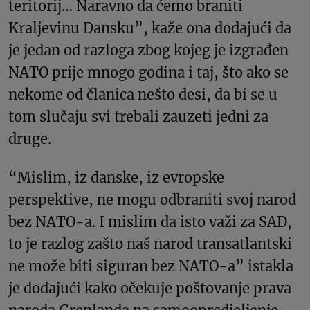
teritorij… Naravno da ćemo braniti
Kraljevinu Dansku”, kaže ona dodajući da
je jedan od razloga zbog kojeg je izgrađen
NATO prije mnogo godina i taj, što ako se
nekome od članica nešto desi, da bi se u
tom slučaju svi trebali zauzeti jedni za
druge.
“Mislim, iz danske, iz evropske
perspektive, ne mogu odbraniti svoj narod
bez NATO-a. I mislim da isto važi za SAD,
to je razlog zašto naš narod transatlantski
ne može biti siguran bez NATO-a” istakla
je dodajući kako očekuje poštovanje prava