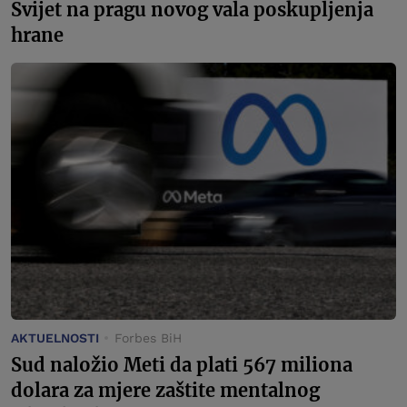
Svijet na pragu novog vala poskupljenja
hrane
AKTUELNOSTI
Forbes BiH
Sud naložio Meti da plati 567 miliona
dolara za mjere zaštite mentalnog