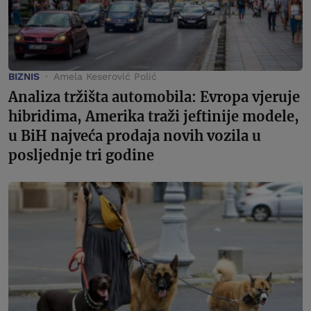
BIZNIS
Amela Keserović Polić
Analiza tržišta automobila: Evropa vjeruje
hibridima, Amerika traži jeftinije modele,
u BiH najveća prodaja novih vozila u
posljednje tri godine