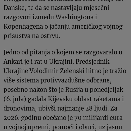
Danske, te da se nastavljaju mjesečni
razgovori između Washingtona i
Kopenhagena o jačanju američkog vojnog
prisustva na ostrvu.
Jedno od pitanja o kojem se razgovaralo u
Ankari je i rat u Ukrajini. Predsjednik
Ukrajine Volodimir Zelenski hitno je tražio
više sistema protivvazdušne odbrane,
posebno nakon što je Rusija u ponedjeljak
(6. jula) gađala Kijevsku oblast raketama i
dronovima, ubivši najmanje 28 ljudi. Za
2026. godinu obećano je 70 milijardi eura
u vojnoj opremi, pomoći i obuci, uz jasnu