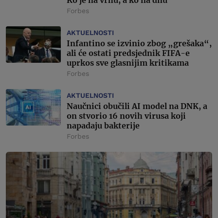
Forbes
AKTUELNOSTI
Infantino se izvinio zbog „grešaka“,
ali će ostati predsjednik FIFA-e
uprkos sve glasnijim kritikama
Forbes
AKTUELNOSTI
Naučnici obučili AI model na DNK, a
on stvorio 16 novih virusa koji
napadaju bakterije
Forbes