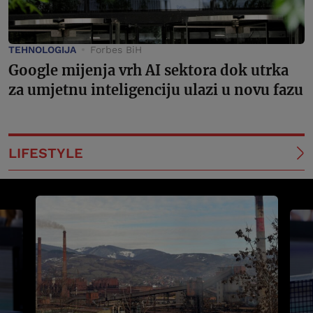
TEHNOLOGIJA
Forbes BiH
Google mijenja vrh AI sektora dok utrka
za umjetnu inteligenciju ulazi u novu fazu
LIFESTYLE