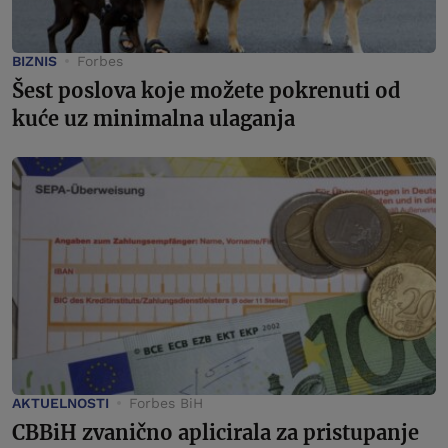
BIZNIS
Forbes
Šest poslova koje možete pokrenuti od
kuće uz minimalna ulaganja
AKTUELNOSTI
Forbes BiH
CBBiH zvanično aplicirala za pristupanje