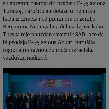
su spremni razmotriti prodaju F-35 aviona
Turskoj, naročito jer dolaze u trenutku
kada iz Izraela i od premijera te zemlje
Benjamina Netanyahua dolaze izjave kako
Turska nije pouzdan saveznik SAD-a te da
bi prodaja F-35 aviona Ankari narušila
regionalnu ravnotežu moći i izraelsku
vazdušnu nadmoć.