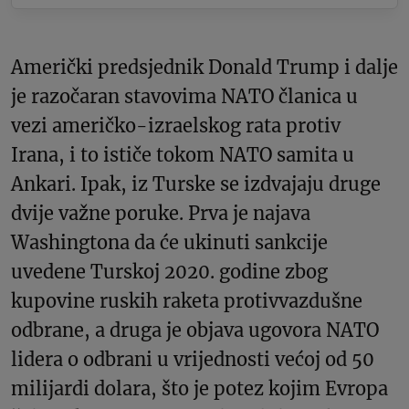
Američki predsjednik Donald Trump i dalje
je razočaran stavovima NATO članica u
vezi američko-izraelskog rata protiv
Irana, i to ističe tokom NATO samita u
Ankari. Ipak, iz Turske se izdvajaju druge
dvije važne poruke. Prva je najava
Washingtona da će ukinuti sankcije
uvedene Turskoj 2020. godine zbog
kupovine ruskih raketa protivvazdušne
odbrane, a druga je objava ugovora NATO
lidera o odbrani u vrijednosti većoj od 50
milijardi dolara, što je potez kojim Evropa