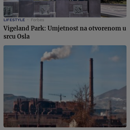
LIFESTYLE
Forbes
Vigeland Park: Umjetnost na otvorenom u
srcu Osla