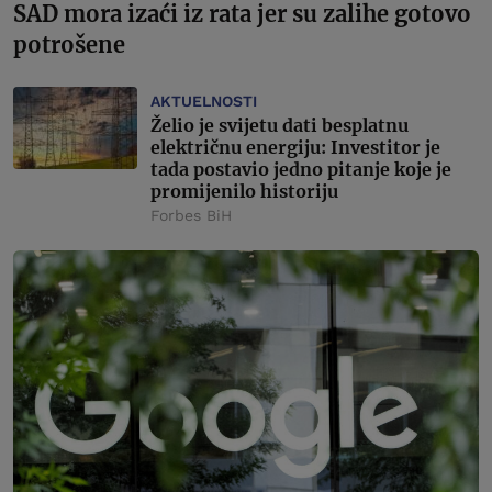
SAD mora izaći iz rata jer su zalihe gotovo
potrošene
AKTUELNOSTI
Želio je svijetu dati besplatnu
električnu energiju: Investitor je
tada postavio jedno pitanje koje je
promijenilo historiju
Forbes BiH