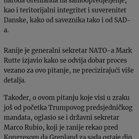
naroda Grenlanda na samoopredjeljenje,
kao i teritorijalni integritet i suverenitet
Danske, kako od saveznika tako i od SAD-
a.
Ranije je generalni sekretar NATO-a Mark
Rutte izjavio kako se odvija dobar proces
vezano za ovo pitanje, ne precizirajući više
detalja.
Također, o ovom pitanju koje visi u zraku
još od početka Trumpovog predsjedničkog
mandata, oglasio se i državni sekretar
Marco Rubio, koji je ranije rekao pred
Kongresom da Grenland za sada ostaje dio