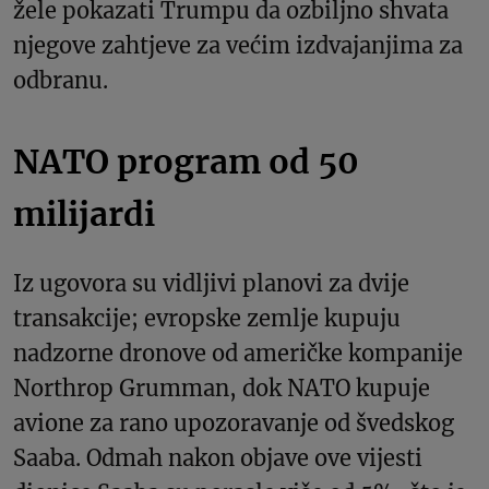
žele pokazati Trumpu da ozbiljno shvata
njegove zahtjeve za većim izdvajanjima za
odbranu.
NATO program od 50
milijardi
Iz ugovora su vidljivi planovi za dvije
transakcije; evropske zemlje kupuju
nadzorne dronove od američke kompanije
Northrop Grumman, dok NATO kupuje
avione za rano upozoravanje od švedskog
Saaba. Odmah nakon objave ove vijesti