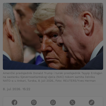
Američki predsjednik Donald Trump i turski predsjednik Tayyip Erdogan
na sastanku Sjevernoatlantskog vijeća (NAC) tokom samita čelnika
NATO-a u Ankari, Turska, 8. juli 2026., Foto: REUTERS/Yves Herman
8. jul 2026. 15:22