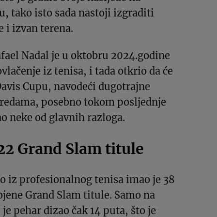
, tako isto sada nastoji izgraditi
e i izvan terena.
fael Nadal je u oktobru 2024.godine
vlačenje iz tenisa, i tada otkrio da će
 Davis Cupu, navodeći dugotrajne
redama, posebno tokom posljednje
ao neke od glavnih razloga.
22 Grand Slam titule
 iz profesionalnog tenisa imao je 38
ojene Grand Slam titule. Samo na
je pehar dizao čak 14 puta, što je