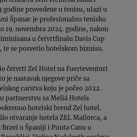
 godine provedene u tenisu, ulazi u
avni Španac je profesionalnu tenisku
ao 19. novembra 2024. godine, nakon
eliminisana u četvrtfinalu Davis Cup
, te se posvetio hotelskom biznisu.
io četvrti Zel Hotel na Fuerteventuri
to je nastavak njegove priče sa
lskog carstva koju je počeo 2022.
 u partnerstvu sa Meliá Hotels
pokrenuo hotelski brend Zel hotel.
dilo otvaranje hotela ZEL Mallorca, a
 Bravi u Španiji i Punta Canu u