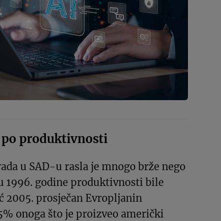
 po produktivnosti
rada u SAD-u rasla je mnogo brže nego
u 1996. godine produktivnosti bile
ć 2005. prosječan Evropljanin
5% onoga što je proizveo američki