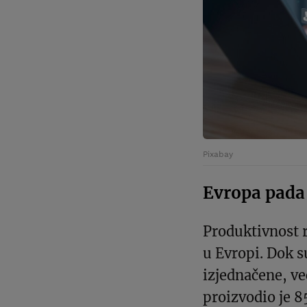
Pixabay
Evropa pada
Produktivnost 
u Evropi. Dok s
izjednačene, ve
proizvodio je 8