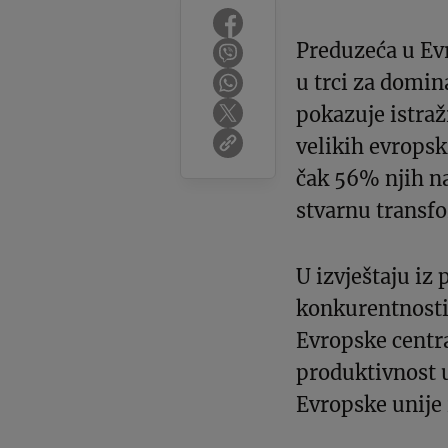
Preduzeća u Ev
u trci za domina
pokazuje istra
velikih evrops
čak 56% njih nav
stvarnu transfo
U izvještaju iz
konkurentnosti,
Evropske centra
produktivnost 
Evropske unije 