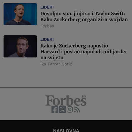
LIDERI
Dovoljno sna, jiujitsu i Taylor Swift:
Kako Zuckerberg organizira svoj dan
Forbes
LIDERI
Kako je Zuckerberg napustio
Harvard i postao najmlađi milijarder
na svijetu
Ika Ferrer Gotić
NASLOVNA