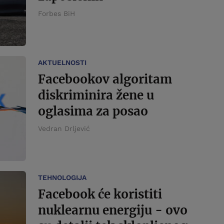
Forbes BiH
AKTUELNOSTI
Facebookov algoritam
diskriminira žene u
oglasima za posao
Vedran Drljević
TEHNOLOGIJA
Facebook će koristiti
nuklearnu energiju - ovo