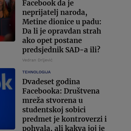
Facebook da je
neprijatelj naroda,
Metine dionice u padu:
Da li je opravdan strah
ako opet postane
predsjednik SAD-a ili?
Vedran Drljević
TEHNOLOGIJA
Dvadeset godina
Facebooka: Društvena
mreža stvorena u
studentskoj sobici
predmet je kontroverzi i
pohvala, ali kakva joj je