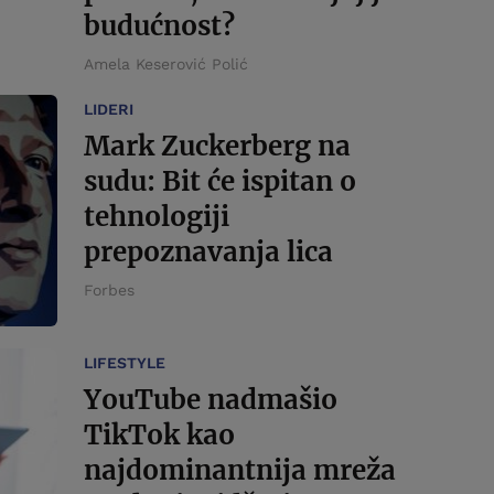
budućnost?
Amela Keserović Polić
LIDERI
Mark Zuckerberg na
sudu: Bit će ispitan o
tehnologiji
prepoznavanja lica
Forbes
LIFESTYLE
YouTube nadmašio
TikTok kao
najdominantnija mreža