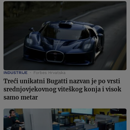
INDUSTRIJE
Forbes Hrvatska
Treći unikatni Bugatti nazvan je po vrsti
srednjovjekovnog viteškog konja i visok
samo metar