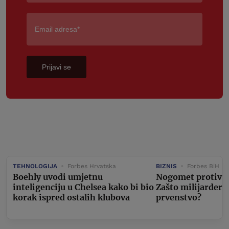
Prijavi se
TEHNOLOGIJA
Forbes Hrvatska
BIZNIS
Forbes BiH
Boehly uvodi umjetnu
Nogomet protiv AI
inteligenciju u Chelsea kako bi bio
Zašto milijarderi 
korak ispred ostalih klubova
prvenstvo?