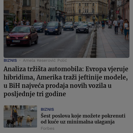
BIZNIS
Amela Keserović Polić
Analiza tržišta automobila: Evropa vjeruje
hibridima, Amerika traži jeftinije modele,
u BiH najveća prodaja novih vozila u
posljednje tri godine
BIZNIS
Šest poslova koje možete pokrenuti
od kuće uz minimalna ulaganja
Forbes