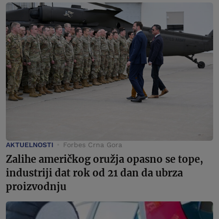
AKTUELNOSTI
Forbes Crna Gora
Zalihe američkog oružja opasno se tope,
industriji dat rok od 21 dan da ubrza
proizvodnju