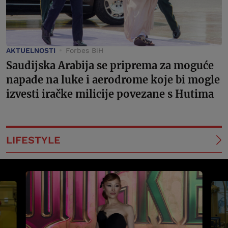
AKTUELNOSTI
Forbes BiH
Saudijska Arabija se priprema za moguće
napade na luke i aerodrome koje bi mogle
izvesti iračke milicije povezane s Hutima
LIFESTYLE