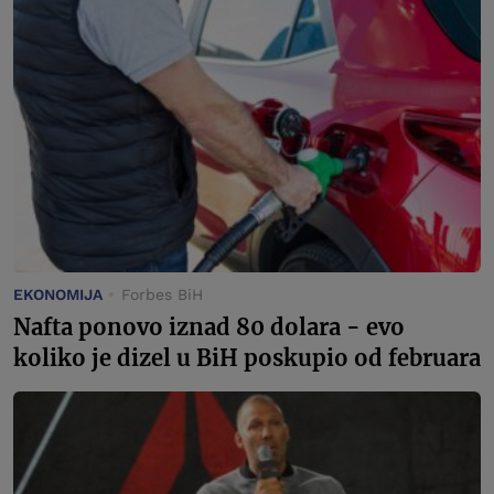
EKONOMIJA
Forbes BiH
Nafta ponovo iznad 80 dolara - evo
koliko je dizel u BiH poskupio od februara