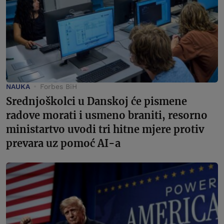
NAUKA
Forbes BiH
Srednjoškolci u Danskoj će pismene
radove morati i usmeno braniti, resorno
ministartvo uvodi tri hitne mjere protiv
prevara uz pomoć AI-a