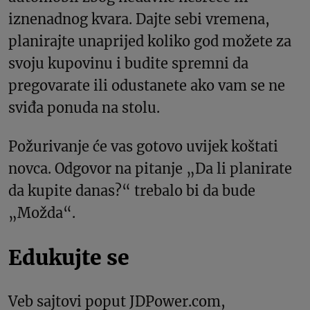
iznenadnog kvara. Dajte sebi vremena,
planirajte unaprijed koliko god možete za
svoju kupovinu i budite spremni da
pregovarate ili odustanete ako vam se ne
sviđa ponuda na stolu.
Požurivanje će vas gotovo uvijek koštati
novca. Odgovor na pitanje „Da li planirate
da kupite danas?“ trebalo bi da bude
„Možda“.
Edukujte se
Veb sajtovi poput JDPower.com,