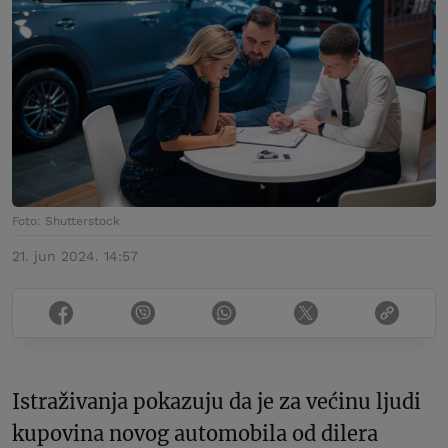
Foto: Shutterstock
21. jun 2024. 14:57
Istraživanja pokazuju da je za većinu ljudi
kupovina novog automobila od dilera