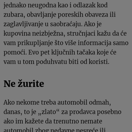
jednako neugodna kao i odlazak kod
zubara, obavljanje poreskih obaveza ili
zaglavljivanje u saobraćaju. Ako je
kupovina neizbježna, stručnjaci kažu da će
vam prikupljanje što više informacija samo
pomoći. Evo pet ključnih tačaka koje će
vam u tom poduhvatu biti od koristi.
Ne žurite
Ako nekome treba automobil odmah,
danas, to je „zlato“ za prodavca posebno
ako im kažete da trenutno nemate
automobil zbog nedavne nesreće ili