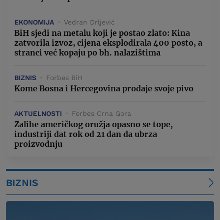
EKONOMIJA
Vedran Drljević
BiH sjedi na metalu koji je postao zlato: Kina
zatvorila izvoz, cijena eksplodirala 400 posto, a
stranci već kopaju po bh. nalazištima
BIZNIS
Forbes BiH
Kome Bosna i Hercegovina prodaje svoje pivo
AKTUELNOSTI
Forbes Crna Gora
Zalihe američkog oružja opasno se tope,
industriji dat rok od 21 dan da ubrza
proizvodnju
BIZNIS