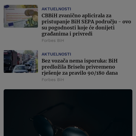
AKTUELNOSTI
CBBiH zvanično aplicirala za
pristupanje BiH SEPA području - ovo
su pogodnosti koje će donijeti
građanima i privredi
Forbes BiH
AKTUELNOSTI
Bez vozača nema isporuka: BiH
predložila Briselu privremeno
rješenje za pravilo 90/180 dana
Forbes BiH