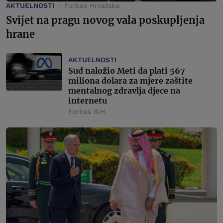
AKTUELNOSTI
Forbes Hrvatska
Svijet na pragu novog vala poskupljenja
hrane
AKTUELNOSTI
Sud naložio Meti da plati 567
miliona dolara za mjere zaštite
mentalnog zdravlja djece na
internetu
Forbes BiH