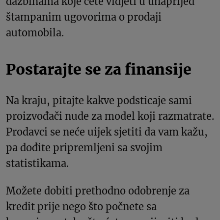
dažbinama koje ćete vidjeti u unaprijed
štampanim ugovorima o prodaji
automobila.
Postarajte se za finansije
Na kraju, pitajte kakve podsticaje sami
proizvođači nude za model koji razmatrate.
Prodavci se neće uijek sjetiti da vam kažu,
pa dođite pripremljeni sa svojim
statistikama.
Možete dobiti prethodno odobrenje za
kredit prije nego što počnete sa