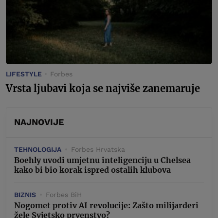
LIFESTYLE
Forbes
Vrsta ljubavi koja se najviše zanemaruje
NAJNOVIJE
TEHNOLOGIJA
Forbes Hrvatska
Boehly uvodi umjetnu inteligenciju u Chelsea
kako bi bio korak ispred ostalih klubova
BIZNIS
Forbes BiH
Nogomet protiv AI revolucije: Zašto milijarderi
žele Svjetsko prvenstvo?