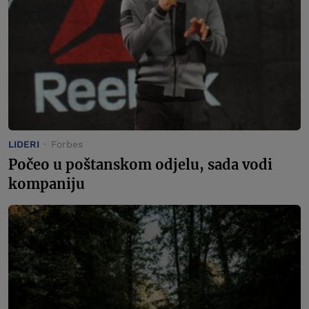
LIDERI
Forbes
Počeo u poštanskom odjelu, sada vodi
kompaniju