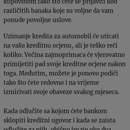
kupovinom tako što ćete se prijaviti kod
različitih banaka koje su voljne da vam
ponude povoljne uslove.
Uzimanje kredita za automobil će uticati
na vašu kreditnu ocjenu, ali je teško reći
koliko. Većina zajmoprimaca će vjerovatno
primijetiti pad svoje kreditne ocjene nakon
toga. Međutim, možete je ponovo podići
tako što ćete redovno i na vrijeme
izmirivati svoje obaveze svakog mjeseca.
Kada odlučite sa kojom ćete bankom
sklopiti kreditni ugovor i kada se zaista
odlučite za njih, obično imate oko dva