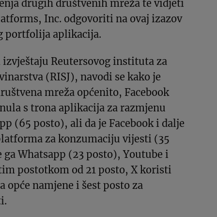
enja drugih društvenih mreža te vidjeti
atforms, Inc. odgovoriti na ovaj izazov
 portfolija aplikacija.
 izvještaju Reutersovog instituta za
inarstva (RISJ), navodi se kako je
 društvena mreža općenito, Facebook
nula s trona aplikacija za razmjenu
 (65 posto), ali da je Facebook i dalje
platforma za konzumaciju vijesti (35
de ga Whatsapp (23 posto), Youtube i
tim postotkom od 21 posto, X koristi
a opće namjene i šest posto za
i.