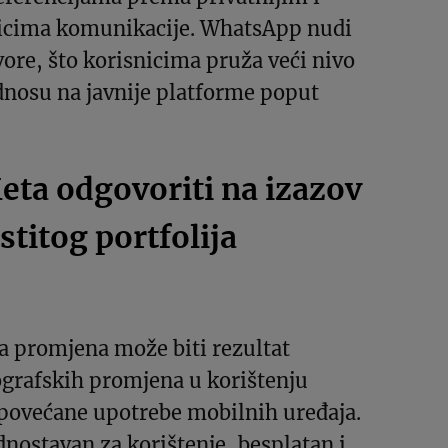
licima komunikacije. WhatsApp nudi
vore, što korisnicima pruža veći nivo
dnosu na javnije platforme poput
eta odgovoriti na izazov
stitog portfolija
a promjena može biti rezultat
grafskih promjena u korištenju
 povećane upotrebe mobilnih uređaja.
nostavan za korištenje, besplatan i