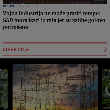
BIZNIS
Forbes BiH
Vojna industrija ne može pratiti tempo:
SAD mora izaći iz rata jer su zalihe gotovo
potrošene
LIFESTYLE