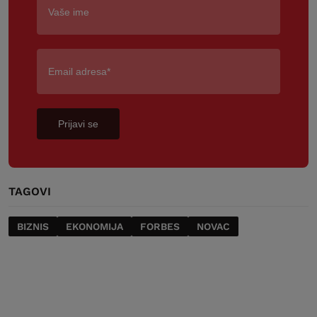
Prijavi se
TAGOVI
BIZNIS
EKONOMIJA
FORBES
NOVAC