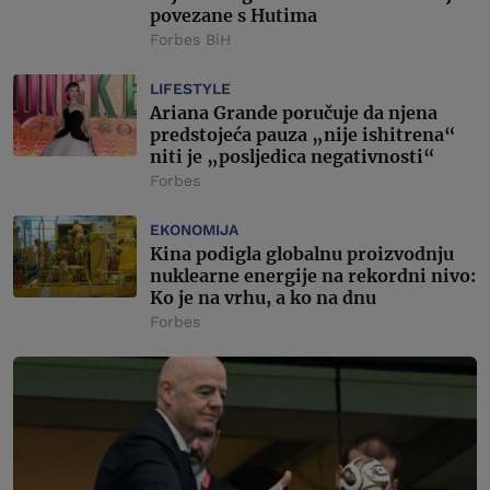
povezane s Hutima
Forbes BiH
LIFESTYLE
Ariana Grande poručuje da njena
predstojeća pauza „nije ishitrena“
niti je „posljedica negativnosti“
Forbes
EKONOMIJA
Kina podigla globalnu proizvodnju
nuklearne energije na rekordni nivo:
Ko je na vrhu, a ko na dnu
Forbes