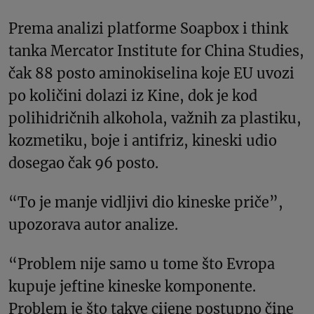
Prema analizi platforme Soapbox i think
tanka Mercator Institute for China Studies,
čak 88 posto aminokiselina koje EU uvozi
po količini dolazi iz Kine, dok je kod
polihidričnih alkohola, važnih za plastiku,
kozmetiku, boje i antifriz, kineski udio
dosegao čak 96 posto.
“To je manje vidljivi dio kineske priče”,
upozorava autor analize.
“Problem nije samo u tome što Evropa
kupuje jeftine kineske komponente.
Problem je što takve cijene postupno čine