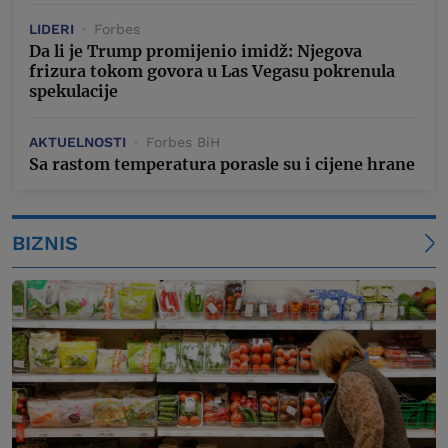
LIDERI
Forbes
Da li je Trump promijenio imidž: Njegova
frizura tokom govora u Las Vegasu pokrenula
spekulacije
AKTUELNOSTI
Forbes BiH
Sa rastom temperatura porasle su i cijene hrane
BIZNIS