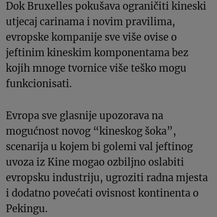
Dok Bruxelles pokušava ograničiti kineski
utjecaj carinama i novim pravilima,
evropske kompanije sve više ovise o
jeftinim kineskim komponentama bez
kojih mnoge tvornice više teško mogu
funkcionisati.
Evropa sve glasnije upozorava na
mogućnost novog “kineskog šoka”,
scenarija u kojem bi golemi val jeftinog
uvoza iz Kine mogao ozbiljno oslabiti
evropsku industriju, ugroziti radna mjesta
i dodatno povećati ovisnost kontinenta o
Pekingu.