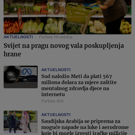
AKTUELNOSTI
Forbes Hrvatska
Svijet na pragu novog vala poskupljenja
hrane
AKTUELNOSTI
Sud naložio Meti da plati 567
miliona dolara za mjere zaštite
mentalnog zdravlja djece na
internetu
Forbes BiH
AKTUELNOSTI
Saudijska Arabija se priprema za
moguće napade na luke i aerodrome
koje bi mogle izvesti iračke milicije