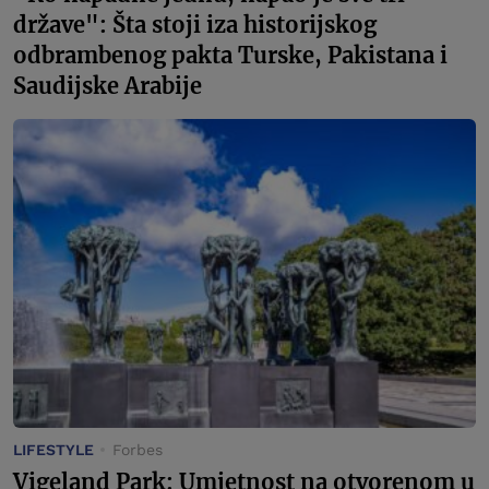
države": Šta stoji iza historijskog
odbrambenog pakta Turske, Pakistana i
Saudijske Arabije
LIFESTYLE
Forbes
Vigeland Park: Umjetnost na otvorenom u