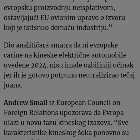
evropsku proizvodnju neisplativom,
ostavljajući EU ovisnim upravo o izvoru
koji je istisnuo domaću industriju.”
Dio analitičara smatra da ni evropske
carine na kineske električne automobile
uvedene 2024. nisu imale ozbiljniji učinak
jer ih je gotovo potpuno neutralizirao tečaj
juana.
Andrew Small
iz European Council on
Foreign Relations upozorava da Evropa
ulazi u novu fazu kineskog izazova. “Sve
karakteristike kineskog šoka ponovno su