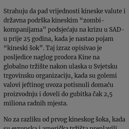
Strahuju da pad vrijednosti kineske valute i
državna podrška kineskim “zombi-
kompanijama” podsjećaju na krizu u SAD-
u prije 25 godina, kada je nastao pojam
“kineski šok”. Taj izraz opisivao je
posljedice naglog prodora Kine na
globalno tržište nakon ulaska u Svjetsku
trgovinsku organizaciju, kada su golemi
valovi jeftinog uvoza potisnuli domaću
proizvodnju i doveli do gubitka čak 2,5
miliona radnih mjesta.
No za razliku od prvog kineskog šoka, kada
su evropska i američka tržišta preplavili