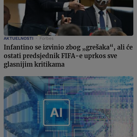
AKTUELNOSTI
Forbes
Infantino se izvinio zbog „grešaka“, ali će
ostati predsjednik FIFA-e uprkos sve
glasnijim kritikama