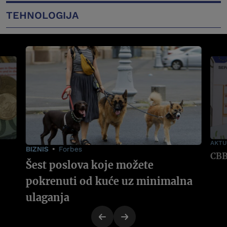
TEHNOLOGIJA
AKTU
BIZNIS
Forbes
Šest poslova koje možete
pokrenuti od kuće uz minimalna
ulaganja