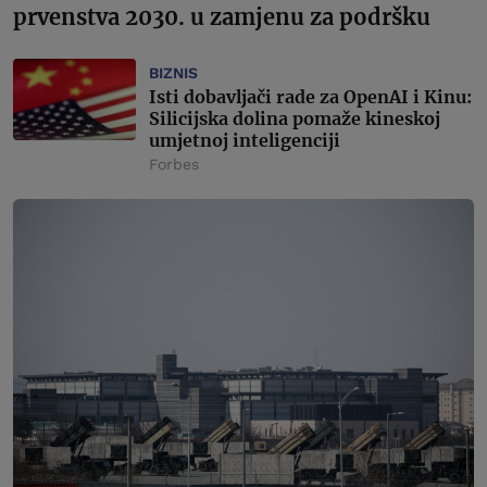
prvenstva 2030. u zamjenu za podršku
BIZNIS
Isti dobavljači rade za OpenAI i Kinu:
Silicijska dolina pomaže kineskoj
umjetnoj inteligenciji
Forbes