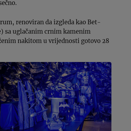
sečno.
drum, renoviran da izgleda kao Bet-
e) sa uglačanim crnim kamenim
ženim nakitom u vrijednosti gotovo 28