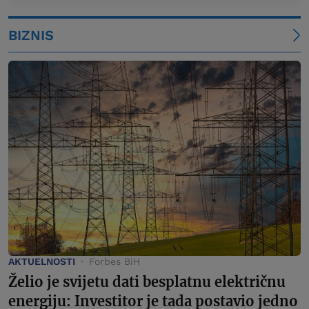
BIZNIS
AKTUELNOSTI
Forbes BiH
Želio je svijetu dati besplatnu električnu
energiju: Investitor je tada postavio jedno