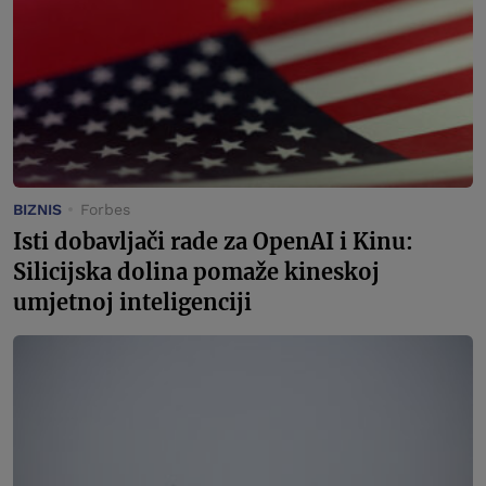
BIZNIS
Forbes
Isti dobavljači rade za OpenAI i Kinu:
Silicijska dolina pomaže kineskoj
umjetnoj inteligenciji