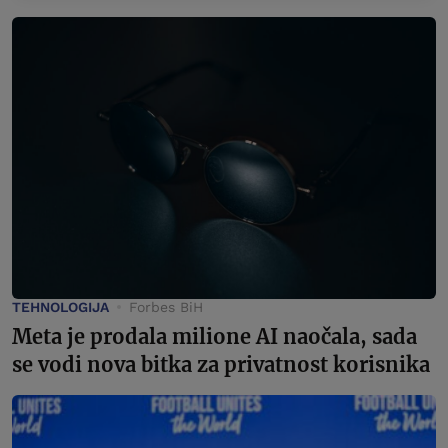
TEHNOLOGIJA
Forbes BiH
Meta je prodala milione AI naočala, sada
se vodi nova bitka za privatnost korisnika