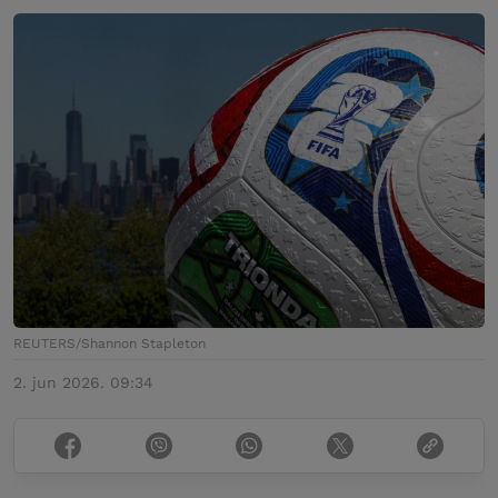
REUTERS/Shannon Stapleton
2. jun 2026. 09:34