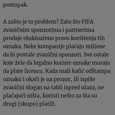
postupak.
A zašto je to problem? Zato što FIFA
zvaničnim sponzorima i partnerima
prodaje ekskluzivno pravo korištenja tih
oznaka. Neke kompanije plaćaju milione
da bi postale zvanični sponzori. Sve ostale
koje žele da legalno koriste oznake moraju
da plate licencu. Kada mali kafić odštampa
oznaku i okači je na prozor, ili ispiše
zvanični slogan na tabli ispred ulaza, ne
plaćajući ništa, koristi nešto za šta su
drugi (skupo) platili.