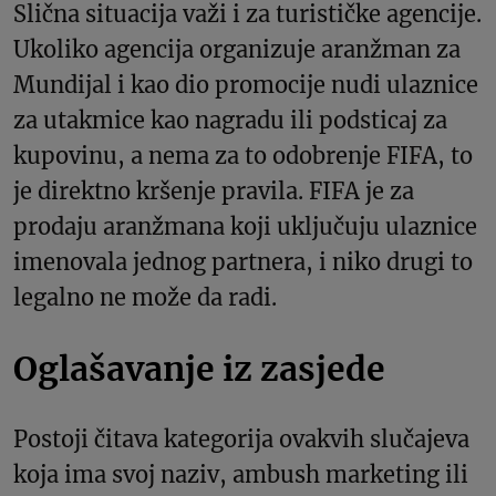
Slična situacija važi i za turističke agencije.
Ukoliko agencija organizuje aranžman za
Mundijal i kao dio promocije nudi ulaznice
za utakmice kao nagradu ili podsticaj za
kupovinu, a nema za to odobrenje FIFA, to
je direktno kršenje pravila. FIFA je za
prodaju aranžmana koji uključuju ulaznice
imenovala jednog partnera, i niko drugi to
legalno ne može da radi.
Oglašavanje iz zasjede
Postoji čitava kategorija ovakvih slučajeva
koja ima svoj naziv, ambush marketing ili