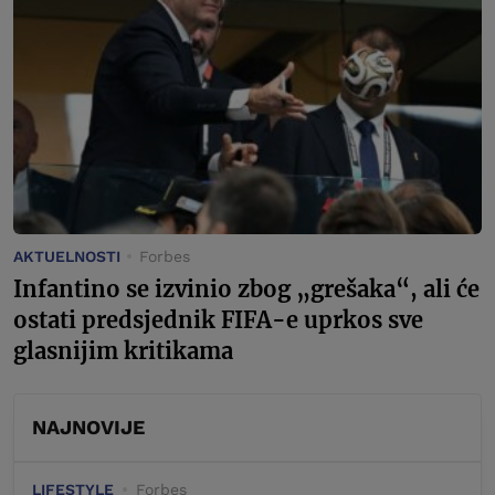
AKTUELNOSTI
Forbes
Infantino se izvinio zbog „grešaka“, ali će
ostati predsjednik FIFA-e uprkos sve
glasnijim kritikama
NAJNOVIJE
LIFESTYLE
Forbes