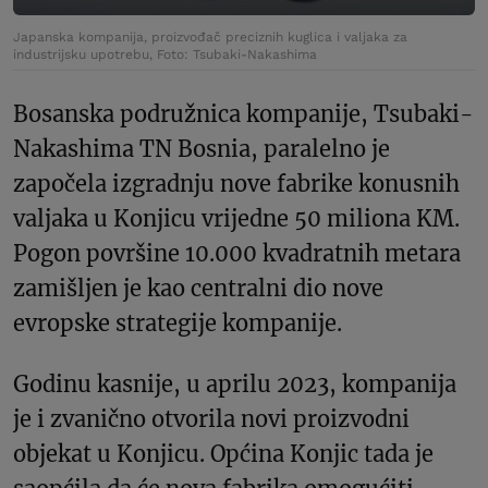
Japanska kompanija, proizvođač preciznih kuglica i valjaka za
industrijsku upotrebu, Foto: Tsubaki-Nakashima
Bosanska podružnica kompanije, Tsubaki-
Nakashima TN Bosnia, paralelno je
započela izgradnju nove fabrike konusnih
valjaka u Konjicu vrijedne 50 miliona KM.
Pogon površine 10.000 kvadratnih metara
zamišljen je kao centralni dio nove
evropske strategije kompanije.
Godinu kasnije, u aprilu 2023, kompanija
je i zvanično otvorila novi proizvodni
objekat u Konjicu. Općina Konjic tada je