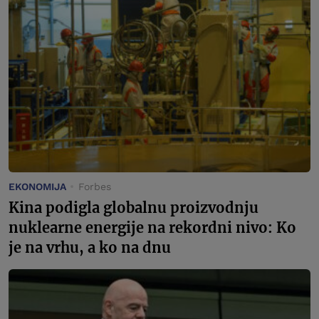
EKONOMIJA
Forbes
Kina podigla globalnu proizvodnju
nuklearne energije na rekordni nivo: Ko
je na vrhu, a ko na dnu