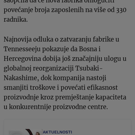
saopćila da će nova fabrika omogućiti
povećanje broja zaposlenih na više od 330
radnika.
Najnovija odluka o zatvaranju fabrike u
Tennesseeju pokazuje da Bosna i
Hercegovina dobija još značajniju ulogu u
globalnoj reorganizaciji Tsubaki-
Nakashime, dok kompanija nastoji
smanjiti troškove i povećati efikasnost
proizvodnje kroz premještanje kapaciteta
u konkurentnije proizvodne centre.
AKTUELNOSTI