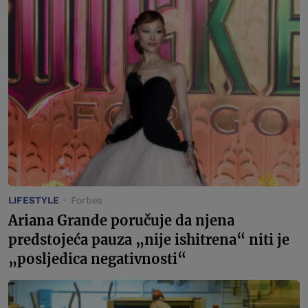
LIFESTYLE
Forbes
Ariana Grande poručuje da njena
predstojeća pauza „nije ishitrena“ niti je
„posljedica negativnosti“