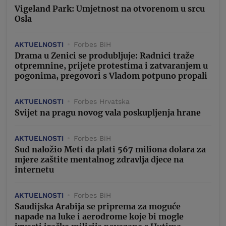
Vigeland Park: Umjetnost na otvorenom u srcu
Osla
AKTUELNOSTI
Forbes BiH
Drama u Zenici se produbljuje: Radnici traže
otpremnine, prijete protestima i zatvaranjem u
pogonima, pregovori s Vladom potpuno propali
AKTUELNOSTI
Forbes Hrvatska
Svijet na pragu novog vala poskupljenja hrane
AKTUELNOSTI
Forbes BiH
Sud naložio Meti da plati 567 miliona dolara za
mjere zaštite mentalnog zdravlja djece na
internetu
AKTUELNOSTI
Forbes BiH
Saudijska Arabija se priprema za moguće
napade na luke i aerodrome koje bi mogle