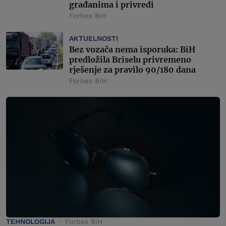
građanima i privredi
Forbes BiH
AKTUELNOSTI
Bez vozača nema isporuka: BiH
predložila Briselu privremeno
rješenje za pravilo 90/180 dana
Forbes BiH
TEHNOLOGIJA
Forbes BiH