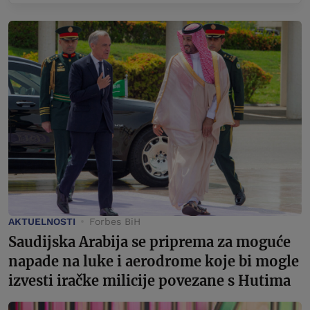
AKTUELNOSTI
Forbes BiH
Saudijska Arabija se priprema za moguće
napade na luke i aerodrome koje bi mogle
izvesti iračke milicije povezane s Hutima