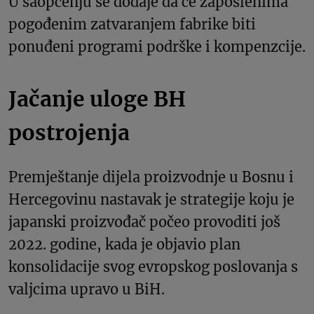
U saopćenju se dodaje da će zaposlenima
pogođenim zatvaranjem fabrike biti
ponuđeni programi podrške i kompenzcije.
Jačanje uloge BH
postrojenja
Premještanje dijela proizvodnje u Bosnu i
Hercegovinu nastavak je strategije koju je
japanski proizvođač počeo provoditi još
2022. godine, kada je objavio plan
konsolidacije svog evropskog poslovanja s
valjcima upravo u BiH.