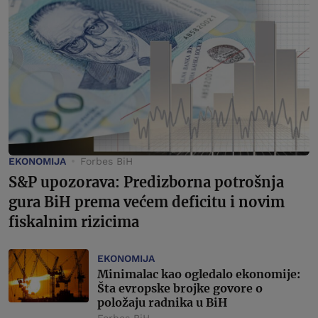
EKONOMIJA
Forbes BiH
S&P upozorava: Predizborna potrošnja
gura BiH prema većem deficitu i novim
fiskalnim rizicima
EKONOMIJA
Minimalac kao ogledalo ekonomije:
Šta evropske brojke govore o
položaju radnika u BiH