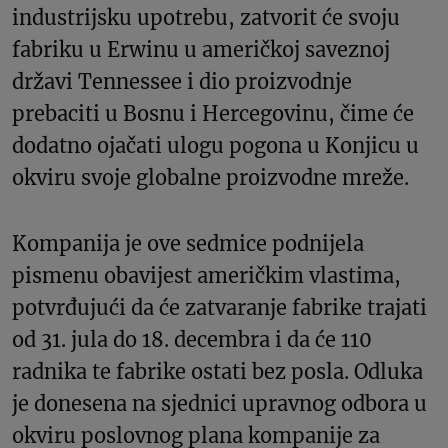
industrijsku upotrebu, zatvorit će svoju
fabriku u Erwinu u američkoj saveznoj
državi Tennessee i dio proizvodnje
prebaciti u Bosnu i Hercegovinu, čime će
dodatno ojačati ulogu pogona u Konjicu u
okviru svoje globalne proizvodne mreže.
Kompanija je ove sedmice podnijela
pismenu obavijest američkim vlastima,
potvrđujući da će zatvaranje fabrike trajati
od 31. jula do 18. decembra i da će 110
radnika te fabrike ostati bez posla. Odluka
je donesena na sjednici upravnog odbora u
okviru poslovnog plana kompanije za