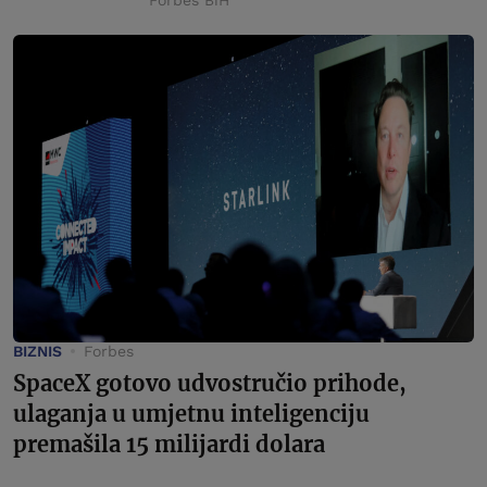
Forbes BiH
BIZNIS
Forbes
SpaceX gotovo udvostručio prihode,
ulaganja u umjetnu inteligenciju
premašila 15 milijardi dolara