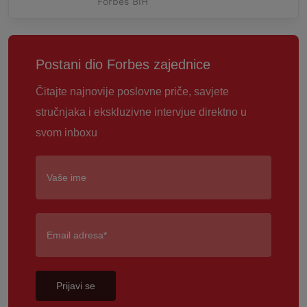
Forbes BiH
Postani dio Forbes zajednice
Čitajte najnovije poslovne priče, savjete
stručnjaka i ekskluzivne intervjue direktno u
svom inboxu
Prijavi se