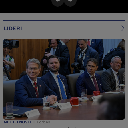
LIDERI
AKTUELNOSTI
Forbes