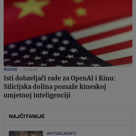
BIZNIS
Forbes
Isti dobavljači rade za OpenAI i Kinu:
Silicijska dolina pomaže kineskoj
umjetnoj inteligenciji
NAJČITANIJE
AKTUELNOSTI