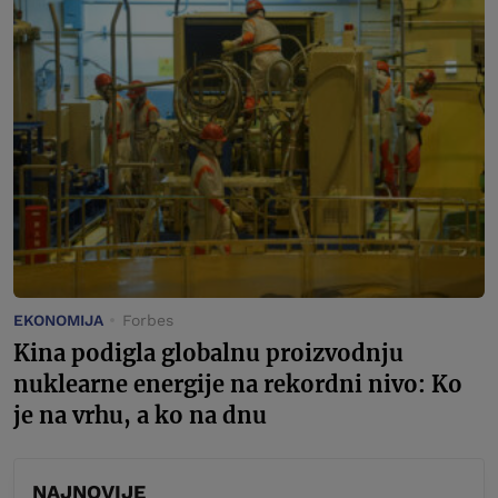
EKONOMIJA
Forbes
Kina podigla globalnu proizvodnju
nuklearne energije na rekordni nivo: Ko
je na vrhu, a ko na dnu
NAJNOVIJE