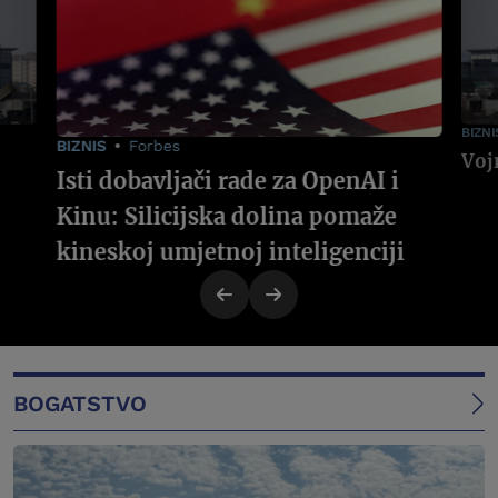
BIZNI
BIZNIS
Forbes
Isti dobavljači rade za OpenAI i
Kinu: Silicijska dolina pomaže
kineskoj umjetnoj inteligenciji
BOGATSTVO