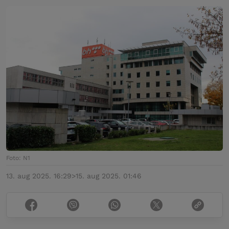
Foto: N1
13. aug 2025. 16:29
>
15. aug 2025. 01:46