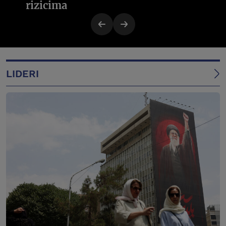
rizicima
LIDERI