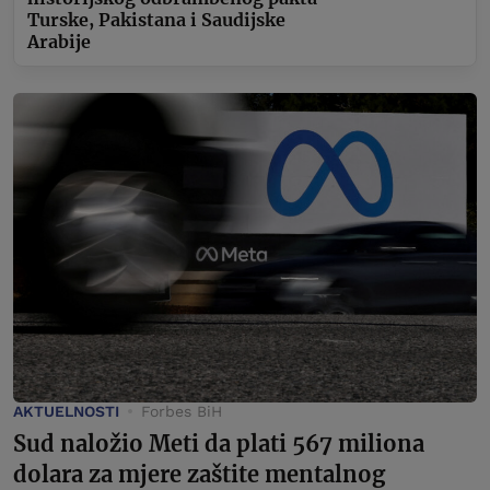
Turske, Pakistana i Saudijske
Arabije
AKTUELNOSTI
Forbes BiH
Sud naložio Meti da plati 567 miliona
dolara za mjere zaštite mentalnog