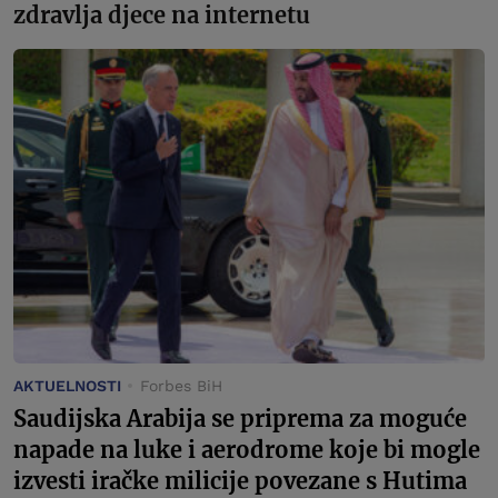
zdravlja djece na internetu
AKTUELNOSTI
Forbes BiH
Saudijska Arabija se priprema za moguće
napade na luke i aerodrome koje bi mogle
izvesti iračke milicije povezane s Hutima