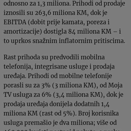
odnosno za 1,3 miliona. Prihodi od prodaje
iznosili su 263,6 miliona KM, dok je
EBITDA (dobit prije kamata, poreza i
amortizacije) dostigla 84 miliona KM – i
to uprkos snažnim inflatornim pritiscima.
Rast prihoda su predvodili mobilna
telefonija, integrisane usluge i prodaja
uređaja. Prihodi od mobilne telefonije
porasli su za 3% (3 miliona KM), od Moja
TV usluga za 6% (3,4 miliona KM), dok je
prodaja uređaja donijela dodatnih 1,4
miliona KM (rast od 5%). Broj korisnika
usluga premašio je dva miliona; više od