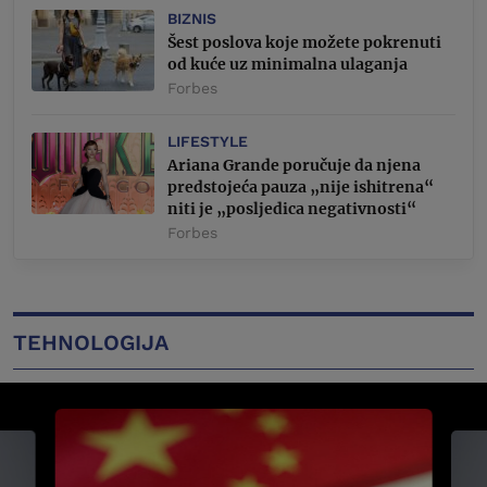
BIZNIS
Šest poslova koje možete pokrenuti
od kuće uz minimalna ulaganja
Forbes
LIFESTYLE
Ariana Grande poručuje da njena
predstojeća pauza „nije ishitrena“
niti je „posljedica negativnosti“
Forbes
TEHNOLOGIJA