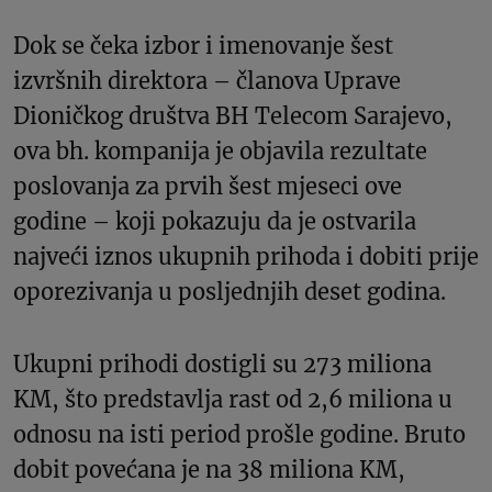
Dok se čeka izbor i imenovanje šest
izvršnih direktora – članova Uprave
Dioničkog društva BH Telecom
Sarajevo,
ova bh. kompanija je objavila rezultate
poslovanja za prvih šest mjeseci ove
godine – koji pokazuju da je ostvarila
najveći iznos ukupnih prihoda i dobiti prije
oporezivanja u posljednjih deset godina.
Ukupni prihodi dostigli su 273 miliona
KM, što predstavlja rast od 2,6 miliona u
odnosu na isti period prošle godine. Bruto
dobit povećana je na 38 miliona KM,