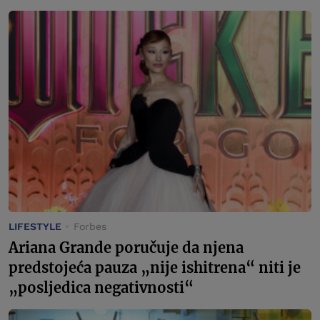
LIFESTYLE
Forbes
Ariana Grande poručuje da njena
predstojeća pauza „nije ishitrena“ niti je
„posljedica negativnosti“