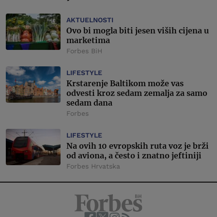
AKTUELNOSTI
Ovo bi mogla biti jesen viših cijena u
marketima
Forbes BiH
LIFESTYLE
Krstarenje Baltikom može vas
odvesti kroz sedam zemalja za samo
sedam dana
Forbes
LIFESTYLE
Na ovih 10 evropskih ruta voz je brži
od aviona, a često i znatno jeftiniji
Forbes Hrvatska