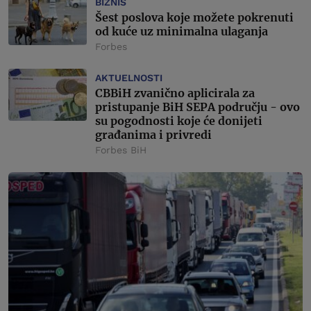
BIZNIS
Šest poslova koje možete pokrenuti
od kuće uz minimalna ulaganja
Forbes
AKTUELNOSTI
CBBiH zvanično aplicirala za
pristupanje BiH SEPA području - ovo
su pogodnosti koje će donijeti
građanima i privredi
Forbes BiH