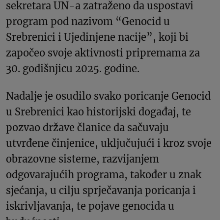
sekretara UN-a zatraženo da uspostavi
program pod nazivom “Genocid u
Srebrenici i Ujedinjene nacije”, koji bi
započeo svoje aktivnosti pripremama za
30. godišnjicu 2025. godine.
Nadalje je osudilo svako poricanje Genocid
u Srebrenici kao historijski događaj, te
pozvao države članice da sačuvaju
utvrđene činjenice, uključujući i kroz svoje
obrazovne sisteme, razvijanjem
odgovarajućih programa, također u znak
sjećanja, u cilju sprječavanja poricanja i
iskrivljavanja, te pojave genocida u