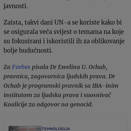
javnosti.
Zaista, takvi dani UN-a se koriste kako bi
se osigurala veća svijest o temama na koje
su fokusirani i iskoristili ih za oblikovanje
bolje budućnosti.
Za
Forbes
pisala Dr Ewelina U. Ochab,
pravnica, zagovornica ljudskih prava. Dr
Ochab je programski pravnik sa IBA-inim
institutom za ljudska prava i suosnivač
Koalicije za odgovor na genocid.
TEHNOLOGIJA