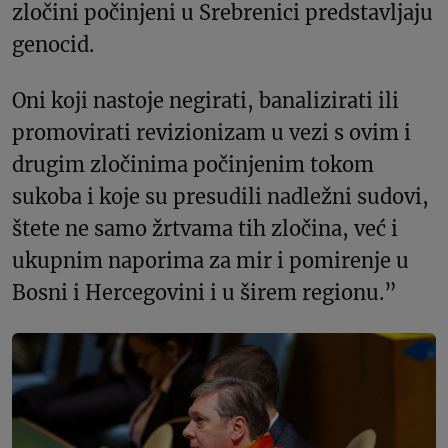
zločini počinjeni u Srebrenici predstavljaju
genocid.
Oni koji nastoje negirati, banalizirati ili
promovirati revizionizam u vezi s ovim i
drugim zločinima počinjenim tokom
sukoba i koje su presudili nadležni sudovi,
štete ne samo žrtvama tih zločina, već i
ukupnim naporima za mir i pomirenje u
Bosni i Hercegovini i u širem regionu.”