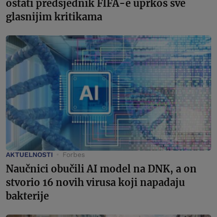
ostati predsjednik FIFA-e uprkos sve
glasnijim kritikama
AKTUELNOSTI
Forbes
Naučnici obučili AI model na DNK, a on
stvorio 16 novih virusa koji napadaju
bakterije