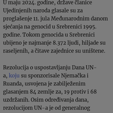
U maju 2024. godine, države članice
Ujedinjenih naroda glasale su za
proglašenje 11. jula Međunarodnim danom
sjećanja na genocid u Srebrenici 1995.
godine. Tokom genocida u Srebrenici
ubijeno je najmanje 8.372 ljudi, hiljade su
raseljenih, a čitave zajednice su uništene.
Rezolucija o uspostavljanju Dana UN-
a,
koju
su sponzorisale Njemačka i
Ruanda, usvojena je zabilježenim
glasanjem 84 zemlje za, 19 protiv i 68
uzdržanih. Osim određivanja dana,
rezolucijom UN-a je od generalnog