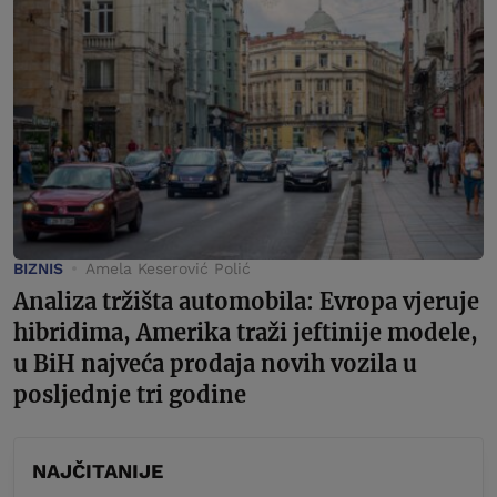
BIZNIS
Amela Keserović Polić
Analiza tržišta automobila: Evropa vjeruje
hibridima, Amerika traži jeftinije modele,
u BiH najveća prodaja novih vozila u
posljednje tri godine
NAJČITANIJE