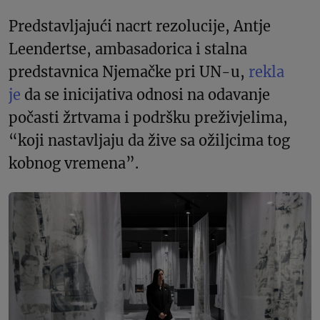
Predstavljajući nacrt rezolucije, Antje
Leendertse, ambasadorica i stalna
predstavnica Njemačke pri UN-u,
rekla
je
da se inicijativa odnosi na odavanje
počasti žrtvama i podršku preživjelima,
“koji nastavljaju da žive sa ožiljcima tog
kobnog vremena”.