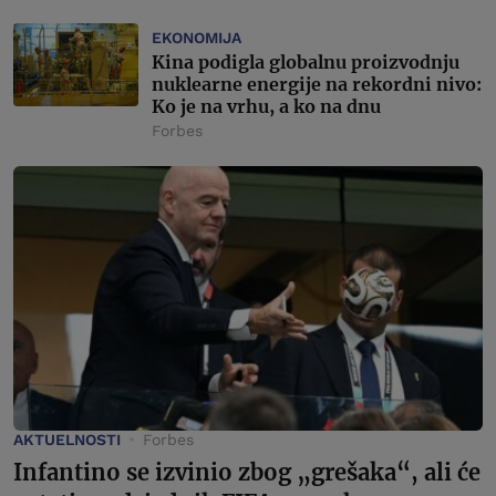
EKONOMIJA
Kina podigla globalnu proizvodnju
nuklearne energije na rekordni nivo:
Ko je na vrhu, a ko na dnu
Forbes
AKTUELNOSTI
Forbes
Infantino se izvinio zbog „grešaka“, ali će