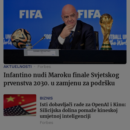
AKTUELNOSTI
Forbes
Infantino nudi Maroku finale Svjetskog
prvenstva 2030. u zamjenu za podršku
BIZNIS
Isti dobavljači rade za OpenAI i Kinu:
Silicijska dolina pomaže kineskoj
umjetnoj inteligenciji
Forbes