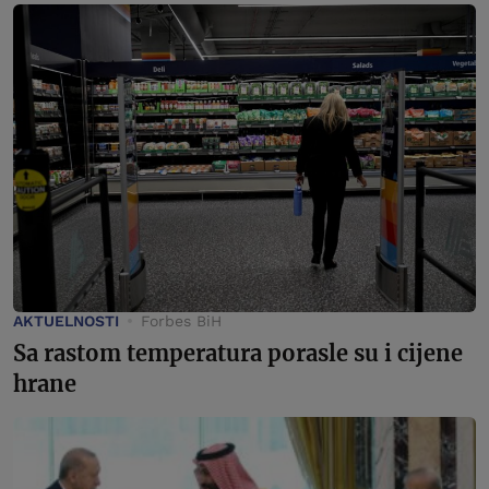
AKTUELNOSTI
Forbes BiH
Sa rastom temperatura porasle su i cijene
hrane