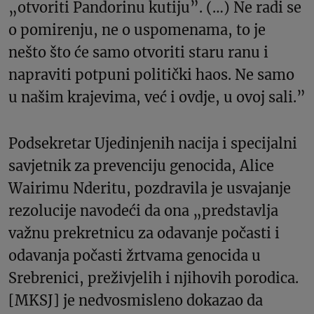
„otvoriti Pandorinu kutiju”. (…) Ne radi se
o pomirenju, ne o uspomenama, to je
nešto što će samo otvoriti staru ranu i
napraviti potpuni politički haos. Ne samo
u našim krajevima, već i ovdje, u ovoj sali.”
Podsekretar Ujedinjenih nacija i specijalni
savjetnik za prevenciju genocida, Alice
Wairimu Nderitu, pozdravila je usvajanje
rezolucije navodeći da ona „predstavlja
važnu prekretnicu za odavanje počasti i
odavanja počasti žrtvama genocida u
Srebrenici, preživjelih i njihovih porodica.
[MKSJ] je nedvosmisleno dokazao da