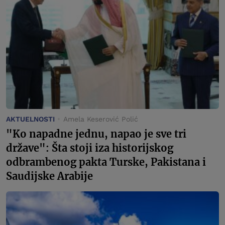
AKTUELNOSTI
Amela Keserović Polić
"Ko napadne jednu, napao je sve tri
države": Šta stoji iza historijskog
odbrambenog pakta Turske, Pakistana i
Saudijske Arabije