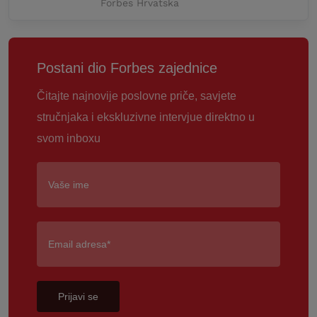
Forbes Hrvatska
Postani dio Forbes zajednice
Čitajte najnovije poslovne priče, savjete
stručnjaka i ekskluzivne intervjue direktno u
svom inboxu
Prijavi se