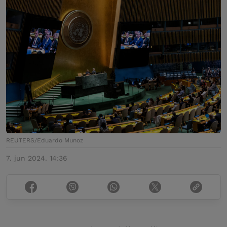
REUTERS/Eduardo Munoz
7. jun 2024. 14:36