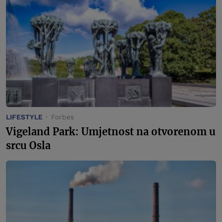
LIFESTYLE
Forbes
Vigeland Park: Umjetnost na otvorenom u
srcu Osla