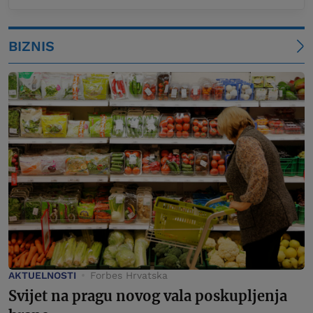
BIZNIS
AKTUELNOSTI
Forbes Hrvatska
Svijet na pragu novog vala poskupljenja