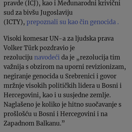
pravde (ICJ), kao i Međunarodni krivični
sud za bivšu Jugoslaviju
(ICTY),
prepoznali su kao čin genocida .
Visoki komesar UN-a za ljudska prava
Volker Türk pozdravio je
rezoluciju
navodeći
da je „rezolucija tim
važnija s obzirom na uporni revizionizam,
negiranje genocida u Srebrenici i govor
mržnje visokih političkih lidera u Bosni i
Hercegovini, kao i u susjedne zemlje.
Naglašeno je koliko je hitno suočavanje s
prošlošću u Bosni i Hercegovini i na
Zapadnom Balkanu.”