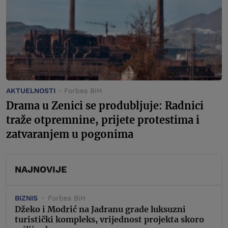
AKTUELNOSTI
Forbes BiH
Drama u Zenici se produbljuje: Radnici
traže otpremnine, prijete protestima i
zatvaranjem u pogonima
NAJNOVIJE
BIZNIS
Forbes BiH
Džeko i Modrić na Jadranu grade luksuzni
turistički kompleks, vrijednost projekta skoro