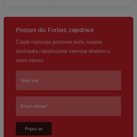
Postani dio Forbes zajednice
Čitajte najnovije poslovne priče, savjete
stručnjaka i ekskluzivne intervjue direktno u
svom inboxu
Prijavi se