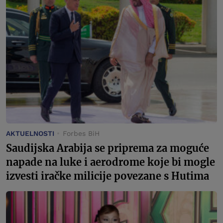
AKTUELNOSTI
Forbes BiH
Saudijska Arabija se priprema za moguće
napade na luke i aerodrome koje bi mogle
izvesti iračke milicije povezane s Hutima