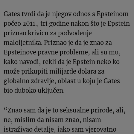
Gates tvrdi da je njegov odnos s Epsteinom
počeo 2011., tri godine nakon što je Epstein
priznao krivicu za podvođenje
maloljetnika. Priznao je da je znao za
Epsteinove pravne probleme, ali su mu,
kako navodi, rekli da je Epstein neko ko
može prikupiti milijarde dolara za
globalno zdravlje, oblast u koju je Gates
bio duboko uključen.
“Znao sam da je to seksualne prirode, ali,
ne, mislim da nisam znao, nisam
istraživao detalje, iako sam vjerovatno