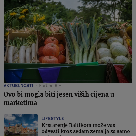
AKTUELNOSTI
Forbes BiH
Ovo bi mogla biti jesen viših cijena u
marketima
LIFESTYLE
Krstarenje Baltikom može vas
odvesti kroz sedam zemalja za samo