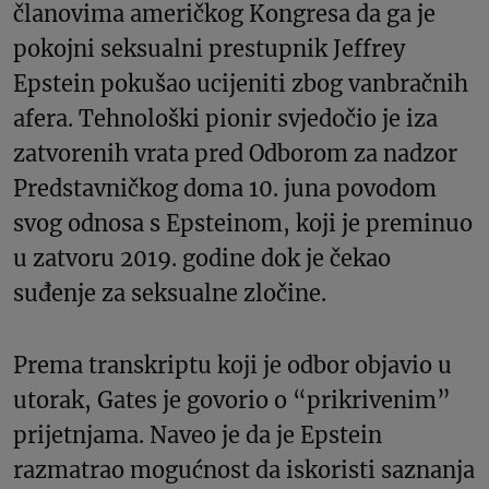
članovima američkog Kongresa da ga je
pokojni seksualni prestupnik Jeffrey
Epstein pokušao ucijeniti zbog vanbračnih
afera. Tehnološki pionir svjedočio je iza
zatvorenih vrata pred Odborom za nadzor
Predstavničkog doma 10. juna povodom
svog odnosa s Epsteinom, koji je preminuo
u zatvoru 2019. godine dok je čekao
suđenje za seksualne zločine.
Prema transkriptu koji je odbor objavio u
utorak, Gates je govorio o “prikrivenim”
prijetnjama. Naveo je da je Epstein
razmatrao mogućnost da iskoristi saznanja