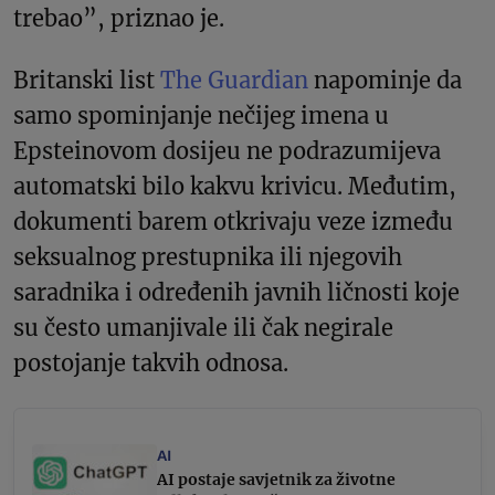
trebao”, priznao je.
Britanski list
The Guardian
napominje da
samo spominjanje nečijeg imena u
Epsteinovom dosijeu ne podrazumijeva
automatski bilo kakvu krivicu. Međutim,
dokumenti barem otkrivaju veze između
seksualnog prestupnika ili njegovih
saradnika i određenih javnih ličnosti koje
su često umanjivale ili čak negirale
postojanje takvih odnosa.
AI
AI postaje savjetnik za životne