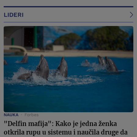
LIDERI
NAUKA
Forbes
"Delfin mafija": Kako je jedna ženka
otkrila rupu u sistemu i naučila druge da