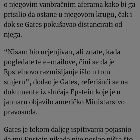
o njegovim vanbračnim aferama kako bi ga
prisilio da ostane u njegovom krugu, čak i
dok se Gates pokušavao distancirati od
njega.
“Nisam bio ucjenjivan, ali znate, kada
pogledate te e-mailove, čini se da je
Epsteinovo razmišljanje išlo u tom
smjeru”, dodao je Gates, referišući se na
dokumente iz slučaja Epstein koje je u
januaru objavilo američko Ministarstvo
pravosuđa.
Gates je tokom daljeg ispitivanja pojasnio
da mu Epstein nikada nije poslao ništa što