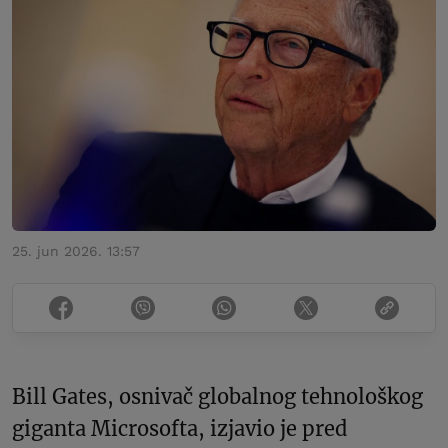
25. jun 2026. 13:57
Bill Gates, osnivač globalnog tehnološkog
giganta Microsofta, izjavio je pred