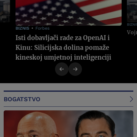
BIZNI
BIZNIS
Forbes
Isti dobavljači rade za OpenAI i
Kinu: Silicijska dolina pomaže
kineskoj umjetnoj inteligenciji
BOGATSTVO