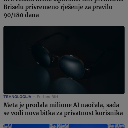
Briselu privremeno rješenje za pravilo
90/180 dana
TEHNOLOGIJA
Forbes BiH
Meta je prodala milione AI naočala, sada
se vodi nova bitka za privatnost korisnika