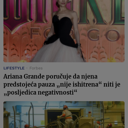
LIFESTYLE
Forbes
Ariana Grande poručuje da njena
predstojeća pauza „nije ishitrena“ niti je
„posljedica negativnosti“