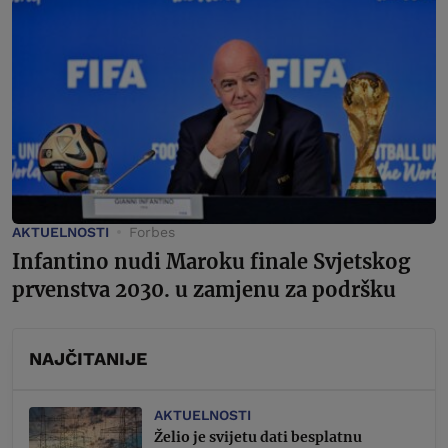
AKTUELNOSTI
Forbes
Infantino nudi Maroku finale Svjetskog
prvenstva 2030. u zamjenu za podršku
NAJČITANIJE
AKTUELNOSTI
Želio je svijetu dati besplatnu