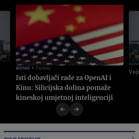
BIZNI
BIZNIS
Forbes
Isti dobavljači rade za OpenAI i
Kinu: Silicijska dolina pomaže
kineskoj umjetnoj inteligenciji