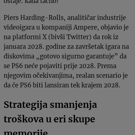
ostaje: kada tačno?
Piers Harding-Rolls, analitičar industrije
videoigara u kompaniji Ampere, objavio je
na platformi X (bivši Twitter) da rok iz
januara 2028. godine za završetak igara na
diskovima „gotovo sigurno garantuje” da
se PS6 neće pojaviti prije 2028. Prema
njegovim očekivanjima, realan scenario je
da će PS6 biti lansiran tek krajem 2028.
Strategija smanjenja
troškova u eri skupe
memorije