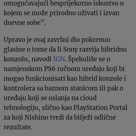
omogućavajući besprijekorno iskustvo u
kojem se može prirodno uživati i izvan
dnevne sobe”.
Upravo je ovaj završni dio pokrenuo
glasine o tome da li Sony razvija hibridnu
konzolu, navodi
IGN
. Špekuliše se o
namjenskom PS6 ručnom uređaju koji bi
mogao funkcionisati kao hibrid konzole i
kontrolera sa baznom stanicom ili pak o
uređaju koji se oslanja na cloud
tehnologiju, slično kao PlayStation Portal
za koji Nishino tvrdi da bilježi odlične
rezultate.