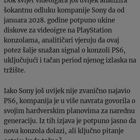
Dok svijet videoigara još uvijek analizira
šokantnu odluku kompanije Sony da od
januara 2028. godine potpuno ukine
diskove za videoigre na PlayStation
konzolama, analitičari vjeruju da ovaj
potez šalje snažan signal o konzoli PS6,
uključujući i tačan period njenog izlaska na
tržište.
Iako Sony još uvijek nije zvanično najavio
PS6, kompanija je u više navrata govorila o
svojim hardverskim planovima za narednu
generaciju. Iz tih izjava je potpuno jasno da
nova konzola dolazi, ali ključno pitanje