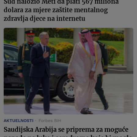
Sud naložio Meti da plati 567 miliona
dolara za mjere zaštite mentalnog
zdravlja djece na internetu
AKTUELNOSTI
Forbes BiH
Saudijska Arabija se priprema za moguće