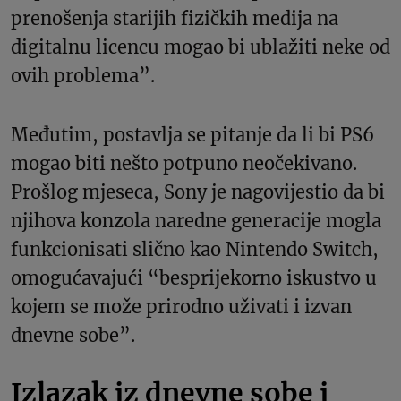
prenošenja starijih fizičkih medija na
digitalnu licencu mogao bi ublažiti neke od
ovih problema”.
Međutim, postavlja se pitanje da li bi PS6
mogao biti nešto potpuno neočekivano.
Prošlog mjeseca, Sony je nagovijestio da bi
njihova konzola naredne generacije mogla
funkcionisati slično kao Nintendo Switch,
omogućavajući “besprijekorno iskustvo u
kojem se može prirodno uživati i izvan
dnevne sobe”.
Izlazak iz dnevne sobe i