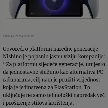
Foto: Sony, Playstation
Govoreći o platformi naredne generacije,
Nishino je pojasnio jasnu viziju kompanije:
“Za platformu sljedeće generacije, umjesto
da jednostavno služimo kao alternativa PC
računarima, cilj nam je pružiti vrijednost
koja je jedinstvena za PlayStation. To
uključuje ne samo tehnološki napredak već
i proširenje stilova korištenja,