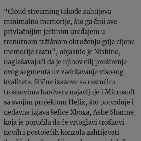
“Cloud streaming takođe zahtijeva
minimalno memorije, što ga čini sve
privlačnijim jeftinim uređajem u
trenutnom tržišnom okruženju gdje cijene
memorije rastu”, objasnio je Nishino,
naglašavajući da je njihov cilj proširenje
ovog segmenta uz zadržavanje visokog
kvaliteta. Slične izazove sa rastućim
troškovima hardvera najavljuje i Microsoft
sa svojim projektom Helix, što potvrđuje i
nedavna izjava šefice Xboxa, Ashe Sharme,
koja je poručila da će vrtoglavi troškovi
novih i postojećih konzola zahtijevati