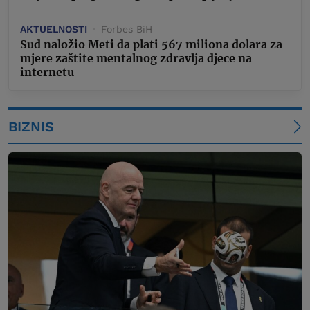
AKTUELNOSTI
Forbes BiH
Sud naložio Meti da plati 567 miliona dolara za
mjere zaštite mentalnog zdravlja djece na
internetu
BIZNIS