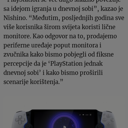
sa idejom igranja u dnevnoj sobi”, kazao je
Nishino. “Međutim, posljednjih godina sve
više korisnika širom svijeta koristi lične
monitore. Kao odgovor na to, prodajemo
periferne uređaje poput monitora i
zvučnika kako bismo pobjegli od fiksne
percepcije da je ‘PlayStation jednak
dnevnoj sobi’ i kako bismo proširili
scenarije korištenja.”