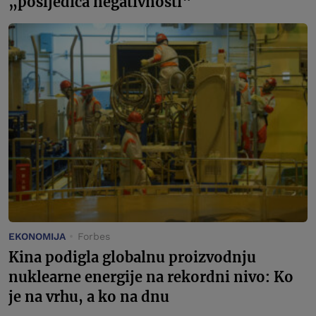
„posljedica negativnosti“
EKONOMIJA
Forbes
Kina podigla globalnu proizvodnju
nuklearne energije na rekordni nivo: Ko
je na vrhu, a ko na dnu