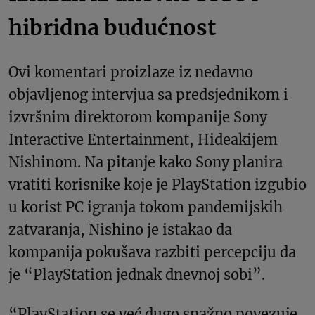
hibridna budućnost
Ovi komentari proizlaze iz nedavno
objavljenog intervjua sa predsjednikom i
izvršnim direktorom kompanije Sony
Interactive Entertainment, Hideakijem
Nishinom. Na pitanje kako Sony planira
vratiti korisnike koje je PlayStation izgubio
u korist PC igranja tokom pandemijskih
zatvaranja, Nishino je istakao da
kompanija pokušava razbiti percepciju da
je “PlayStation jednak dnevnoj sobi”.
“PlayStation se već dugo snažno povezuje