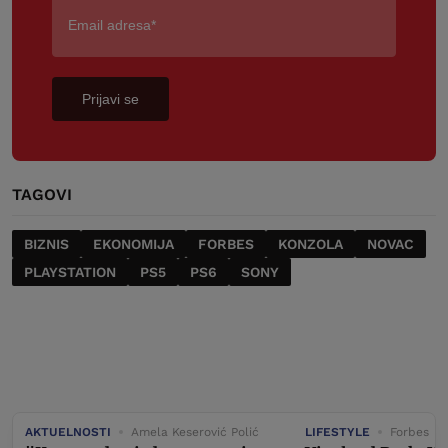
Prijavi se
TAGOVI
BIZNIS
EKONOMIJA
FORBES
KONZOLA
NOVAC
PLAYSTATION
PS5
PS6
SONY
AKTUELNOSTI
Amela Keserović Polić
LIFESTYLE
Forbes