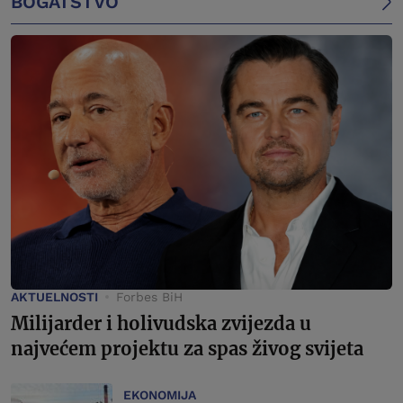
BOGATSTVO
AKTUELNOSTI
Forbes BiH
Milijarder i holivudska zvijezda u
najvećem projektu za spas živog svijeta
EKONOMIJA