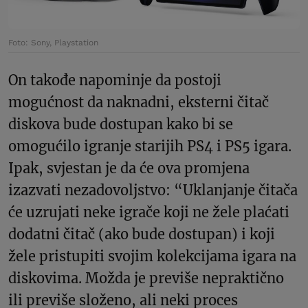
Foto: Sony, Playstation
On takođe napominje da postoji
mogućnost da naknadni, eksterni čitač
diskova bude dostupan kako bi se
omogućilo igranje starijih PS4 i PS5 igara.
Ipak, svjestan je da će ova promjena
izazvati nezadovoljstvo: “Uklanjanje čitača
će uzrujati neke igrače koji ne žele plaćati
dodatni čitač (ako bude dostupan) i koji
žele pristupiti svojim kolekcijama igara na
diskovima. Možda je previše nepraktično
ili previše složeno, ali neki proces