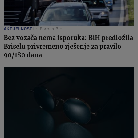
AKTUELNOSTI
Forbes BiH
Bez vozača nema isporuka: BiH predložila
Briselu privremeno rješenje za pravilo
90/180 dana