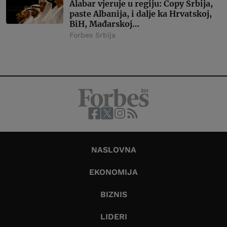
Alabar vjeruje u regiju: Copy Srbija,
paste Albanija, i dalje ka Hrvatskoj,
BiH, Mađarskoj…
Forbes Srbija
NASLOVNA
EKONOMIJA
BIZNIS
LIDERI