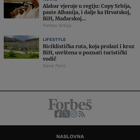
Alabar vjeruje u regiju: Copy Srbija,
paste Albanija, i dalje ka Hrvatskoj,
BiH, Mađarskoj…
Forbes Srbija
LIFESTYLE
Biciklistička ruta, koja prolazi i kroz
BiH, uvrštena u poznati turistički
vodič
Gana Forić
NASLOVNA