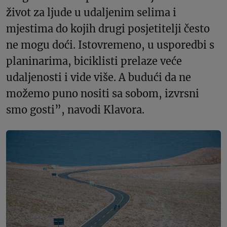
život za ljude u udaljenim selima i
mjestima do kojih drugi posjetitelji često
ne mogu doći. Istovremeno, u usporedbi s
planinarima, biciklisti prelaze veće
udaljenosti i vide više. A budući da ne
možemo puno nositi sa sobom, izvrsni
smo gosti”, navodi Klavora.