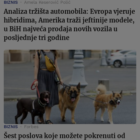
BIZNIS
Amela Keserović Polić
Analiza tržišta automobila: Evropa vjeruje
hibridima, Amerika traži jeftinije modele,
u BiH najveća prodaja novih vozila u
posljednje tri godine
BIZNIS
Forbes
Šest poslova koje možete pokrenuti od