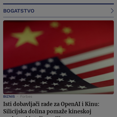
BOGATSTVO
BIZNIS
Forbes
Isti dobavljači rade za OpenAI i Kinu:
Silicijska dolina pomaže kineskoj