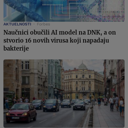
AKTUELNOSTI
Forbes
Naučnici obučili AI model na DNK, a on
stvorio 16 novih virusa koji napadaju
bakterije