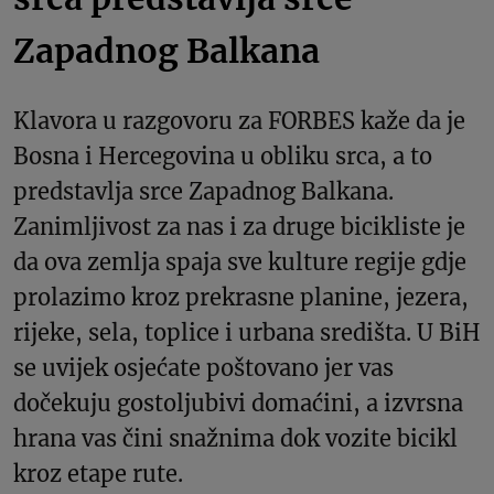
Zapadnog Balkana
Klavora u razgovoru za FORBES kaže da je
Bosna i Hercegovina u obliku srca, a to
predstavlja srce Zapadnog Balkana.
Zanimljivost za nas i za druge bicikliste je
da ova zemlja spaja sve kulture regije gdje
prolazimo kroz prekrasne planine, jezera,
rijeke, sela, toplice i urbana središta. U BiH
se uvijek osjećate poštovano jer vas
dočekuju gostoljubivi domaćini, a izvrsna
hrana vas čini snažnima dok vozite bicikl
kroz etape rute.