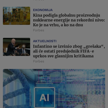
EKONOMIJA
Kina podigla globalnu proizvodnju
nuklearne energije na rekordni nivo:
Ko je na vrhu, a ko na dnu
Forbes
AKTUELNOSTI
Infantino se izvinio zbog „grešaka“,
ali će ostati predsjednik FIFA-e
uprkos sve glasnijim kritikama
Forbes