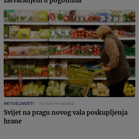
zatvaranjem u pogonima
AKTUELNOSTI
Forbes Hrvatska
Svijet na pragu novog vala poskupljenja
hrane