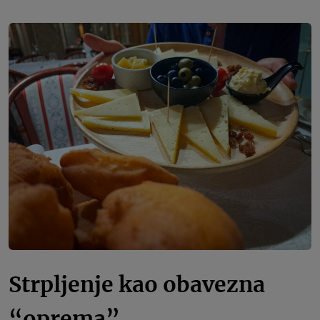
Strpljenje kao obavezna
“oprema”