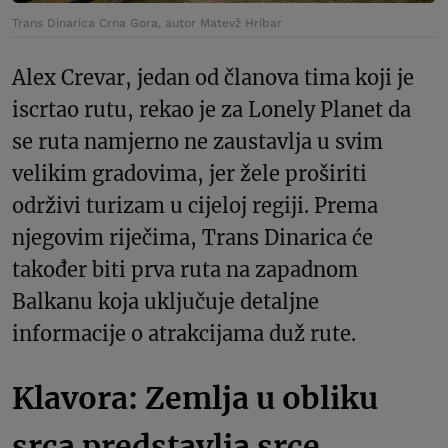
Trans Dinarica Crna Gora, autor Matevž Hribar
Alex Crevar, jedan od članova tima koji je
iscrtao rutu, rekao je za Lonely Planet da
se ruta namjerno ne zaustavlja u svim
velikim gradovima, jer žele proširiti
održivi turizam u cijeloj regiji. Prema
njegovim riječima, Trans Dinarica će
također biti prva ruta na zapadnom
Balkanu koja uključuje detaljne
informacije o atrakcijama duž rute.
Klavora: Zemlja u obliku
srca predstavlja srce