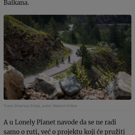
Balkana.
Trans Dinarica Srbija, autor Matevž Hribar
A u Lonely Planet navode da se ne radi
samo o ruti, već o projektu koji će pružiti