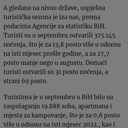
A gledano na nivou države, uspješna
turistička sezona je iza nas, prema
podacima Agencije za statistiku BiH.
Turisti su u septembru ostvarili 375.145
noćenja, što je za 13,8 posto više u odnosu
na isti mjesec prošle godine, a za 27,7
posto manje nego u augustu. Domaći
turisti ostvarili su 31 posto noćenja, a
strani 69 posto.
Turistima je u septembru u BiH bilo na
raspolaganju 19.888 soba, apartmana i
mjesta za kampovanje, što je za 0,6 posto
više u odnosu na isti mjesec 2022., kao i