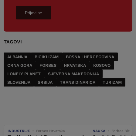
Prijavi se
TAGOVI
ALBANIJA
BICIKLIZAM
BOSNA I HERCEGOVINA
CRNA GORA
FORBES
HRVATSKA
KOSOVO
LONELY PLANET
SJEVERNA MAKEDONIJA
SLOVENIJA
SRBIJA
TRANS DINARICA
TURIZAM
INDUSTRIJE
Forbes Hrvatska
NAUKA
Forbes BiH