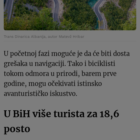
Trans Dinarica Albanija, autor Matevž Hribar
U početnoj fazi moguće je da će biti dosta
grešaka u navigaciji. Tako i biciklisti
tokom odmora u prirodi, barem prve
godine, mogu očekivati istinsko ​​
avanturističko iskustvo.
U BiH više turista za 18,6
posto