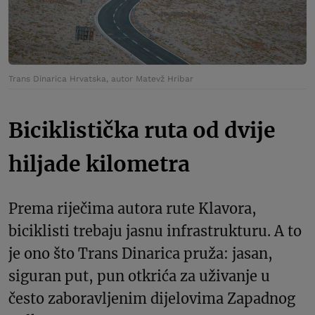
Trans Dinarica Hrvatska, autor Matevž Hribar
Biciklistička ruta od dvije
hiljade kilometra
Prema riječima autora rute Klavora,
biciklisti trebaju jasnu infrastrukturu. A to
je ono što Trans Dinarica pruža: jasan,
siguran put, pun otkrića za uživanje u
često zaboravljenim dijelovima Zapadnog