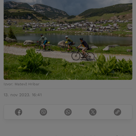
Izvor: Matevž Hribar
13. nov 2023. 16:41