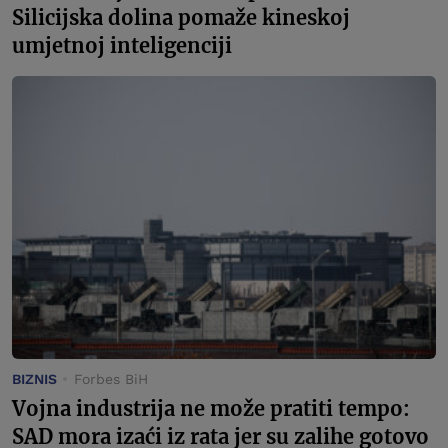
Silicijska dolina pomaže kineskoj
umjetnoj inteligenciji
BIZNIS
Forbes BiH
Vojna industrija ne može pratiti tempo:
SAD mora izaći iz rata jer su zalihe gotovo