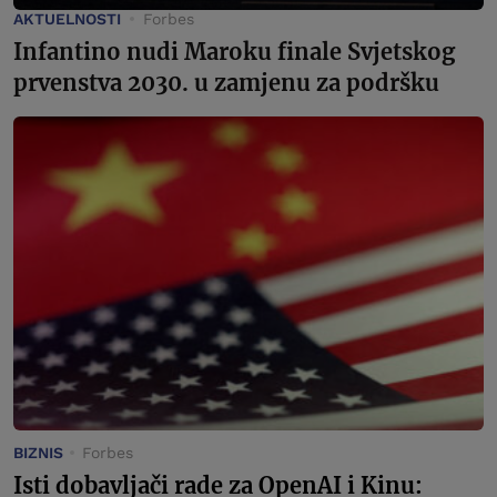
AKTUELNOSTI
Forbes
Infantino nudi Maroku finale Svjetskog
prvenstva 2030. u zamjenu za podršku
BIZNIS
Forbes
Isti dobavljači rade za OpenAI i Kinu: