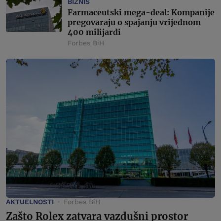
BIZNIS
Farmaceutski mega-deal: Kompanije
pregovaraju o spajanju vrijednom
400 milijardi
Forbes BiH
AKTUELNOSTI
Forbes BiH
Zašto Rolex zatvara vazdušni prostor