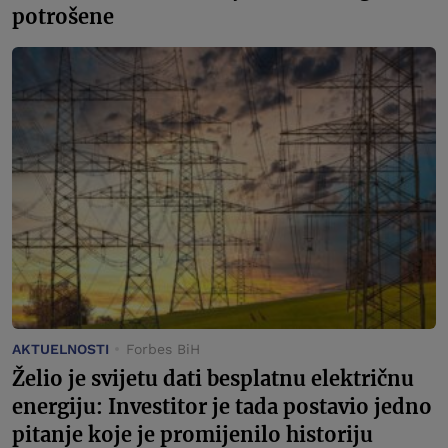
potrošene
AKTUELNOSTI
Forbes BiH
Želio je svijetu dati besplatnu električnu
energiju: Investitor je tada postavio jedno
pitanje koje je promijenilo historiju