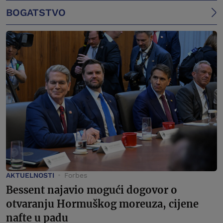
BOGATSTVO
AKTUELNOSTI
Forbes
Bessent najavio mogući dogovor o
otvaranju Hormuškog moreuza, cijene
nafte u padu