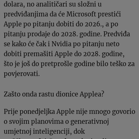
dolara, no analitičari su složni u
predviđanjima da će Microsoft prestići
Apple po pitanju dobiti do 2026., a po
pitanju prodaje do 2028. godine. Predviđa
se kako će čak i Nvidia po pitanju neto
dobiti premašiti Apple do 2028. godine,
što je još do pretprošle godine bilo teško za
povjerovati.
Zašto onda rastu dionice Applea?
Prije ponedjeljka Apple nije mnogo govorio
o svojim planovima o generativnoj
umjetnoj inteligenciji, dok