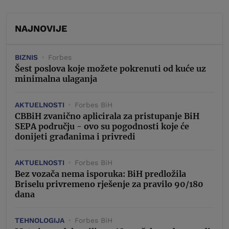
NAJNOVIJE
BIZNIS
Forbes
Šest poslova koje možete pokrenuti od kuće uz
minimalna ulaganja
AKTUELNOSTI
Forbes BiH
CBBiH zvanično aplicirala za pristupanje BiH
SEPA području - ovo su pogodnosti koje će
donijeti građanima i privredi
AKTUELNOSTI
Forbes BiH
Bez vozača nema isporuka: BiH predložila
Briselu privremeno rješenje za pravilo 90/180
dana
TEHNOLOGIJA
Forbes BiH