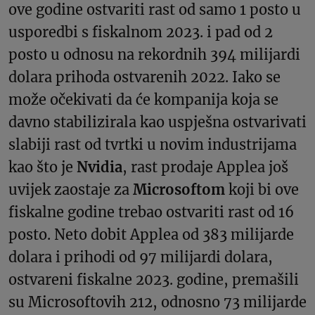
ove godine ostvariti rast od samo 1 posto u
usporedbi s fiskalnom 2023. i pad od 2
posto u odnosu na rekordnih 394 milijardi
dolara prihoda ostvarenih 2022. Iako se
može očekivati da će kompanija koja se
davno stabilizirala kao uspješna ostvarivati
slabiji rast od tvrtki u novim industrijama
kao što je
Nvidia
, rast prodaje Applea još
uvijek zaostaje za
Microsoftom
koji bi ove
fiskalne godine trebao ostvariti rast od 16
posto. Neto dobit Applea od 383 milijarde
dolara i prihodi od 97 milijardi dolara,
ostvareni fiskalne 2023. godine, premašili
su Microsoftovih 212, odnosno 73 milijarde