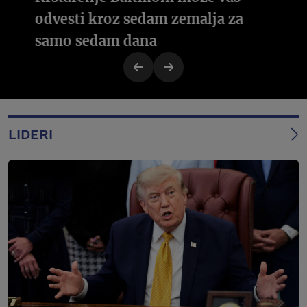
odvesti kroz sedam zemalja za
samo sedam dana
LIDERI