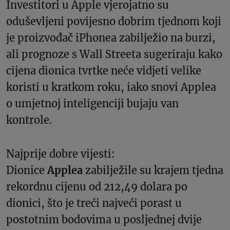
Investitori u Apple vjerojatno su
oduševljeni povijesno dobrim tjednom koji
je proizvođač iPhonea zabilježio na burzi,
ali prognoze s Wall Streeta sugeriraju kako
cijena dionica tvrtke neće vidjeti velike
koristi u kratkom roku, iako snovi Applea
o umjetnoj inteligenciji bujaju van
kontrole.
Najprije dobre vijesti:
Dionice
Applea
zabilježile su krajem tjedna
rekordnu cijenu od 212,49 dolara po
dionici, što je treći najveći porast u
postotnim bodovima u posljednej dvije