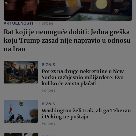
AKTUELNOSTI
Forbes
Rat koji je nemoguće dobiti: Jedna greška
koju Trump zasad nije napravio u odnosu
na Iran
BIZNIS
Porez na druge nekretnine u New
Yorku razbjesnio milijardere: Evo
koliko će zaista plaćati
Forbes
BIZNIS
Washington želi Irak, ali ga Teheran
i Peking ne puštaju
Forbes