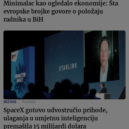
Minimalac kao ogledalo ekonomije: Šta
evropske brojke govore o položaju
radnika u BiH
BIZNIS
Forbes
SpaceX gotovo udvostručio prihode,
ulaganja u umjetnu inteligenciju
premašila 15 milijardi dolara