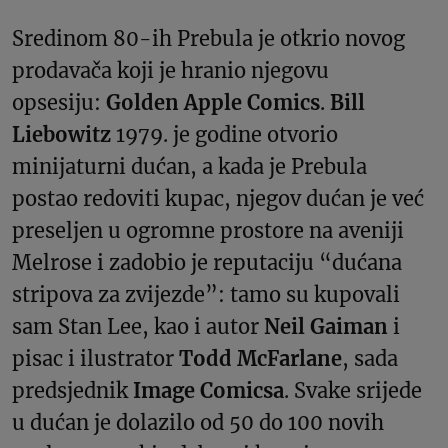
Sredinom 80-ih Prebula je otkrio novog
prodavača koji je hranio njegovu
opsesiju:
Golden Apple Comics
.
Bill
Liebowitz
1979. je godine otvorio
minijaturni dućan, a kada je Prebula
postao redoviti kupac, njegov dućan je već
preseljen u ogromne prostore na aveniji
Melrose i zadobio je reputaciju “dućana
stripova za zvijezde”: tamo su kupovali
sam Stan Lee, kao i autor
Neil Gaiman
i
pisac i ilustrator
Todd McFarlane
, sada
predsjednik
Image Comicsa
. Svake srijede
u dućan je dolazilo od 50 do 100 novih