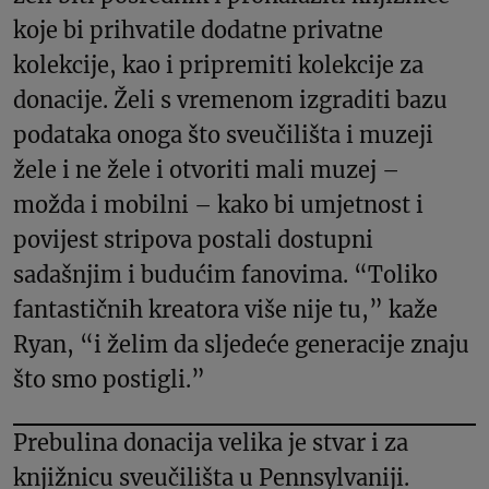
koje bi prihvatile dodatne privatne
kolekcije, kao i pripremiti kolekcije za
donacije. Želi s vremenom izgraditi bazu
podataka onoga što sveučilišta i muzeji
žele i ne žele i otvoriti mali muzej –
možda i mobilni – kako bi umjetnost i
povijest stripova postali dostupni
sadašnjim i budućim fanovima. “Toliko
fantastičnih kreatora više nije tu,” kaže
Ryan, “i želim da sljedeće generacije znaju
što smo postigli.”
Prebulina donacija velika je stvar i za
knjižnicu sveučilišta u Pennsylvaniji.