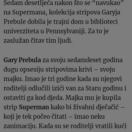
Sedam desetljeća nakon što se “navukao”
na Supermana, kolekcija stripova Garyja
Prebule dobila je trajni dom u biblioteci
univerziteta u Pennsylvaniji. Za to je
zaslužan čitav tim ljudi.
Gary Prebula
za svoju sedamdeset godina
dugu opsesiju stripovima krivi – svoju
majku. Imao je tri godine kada su njegovi
roditelji odlučili izići van za Staru godinu i
ostaviti ga kod djeda. Majka mu je kupila
strip
Superman
kako bi živahni dječačić –
koji je tek počeo čitati – imao neku
zanimaciju. Kada su se roditelji vratili kući