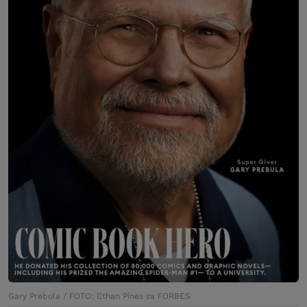
Gary Prebula / FOTO: Ethan Pines za FORBES