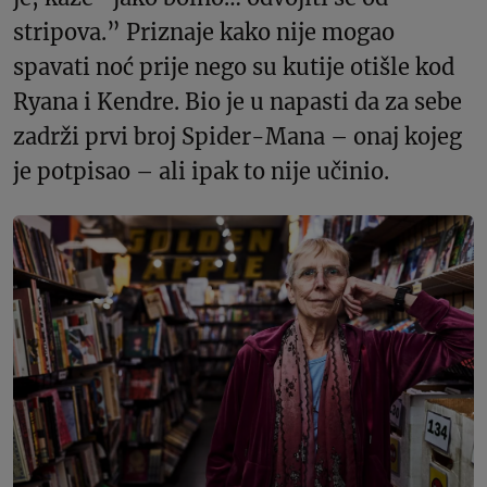
stripova.” Priznaje kako nije mogao
spavati noć prije nego su kutije otišle kod
Ryana i Kendre. Bio je u napasti da za sebe
zadrži prvi broj Spider-Mana – onaj kojeg
je potpisao – ali ipak to nije učinio.