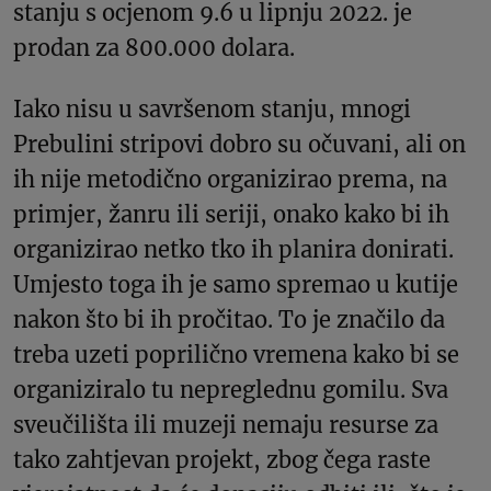
stanju s ocjenom 9.6 u lipnju 2022. je
prodan za 800.000 dolara.
Iako nisu u savršenom stanju, mnogi
Prebulini stripovi dobro su očuvani, ali on
ih nije metodično organizirao prema, na
primjer, žanru ili seriji, onako kako bi ih
organizirao netko tko ih planira donirati.
Umjesto toga ih je samo spremao u kutije
nakon što bi ih pročitao. To je značilo da
treba uzeti poprilično vremena kako bi se
organiziralo tu nepreglednu gomilu. Sva
sveučilišta ili muzeji nemaju resurse za
tako zahtjevan projekt, zbog čega raste