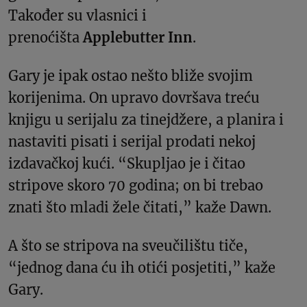
Također su vlasnici i
prenoćišta
Applebutter Inn
.
Gary je ipak ostao nešto bliže svojim
korijenima. On upravo dovršava treću
knjigu u serijalu za tinejdžere, a planira i
nastaviti pisati i serijal prodati nekoj
izdavačkoj kući. “Skupljao je i čitao
stripove skoro 70 godina; on bi trebao
znati što mladi žele čitati,” kaže Dawn.
A što se stripova na sveučilištu tiče,
“jednog dana ću ih otići posjetiti,” kaže
Gary.