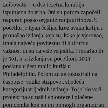
Leibowitz – u dva teretna kombija
ispunjena do vrha. Oni su potom započeli
naporan posao organiziranja stripova. U
početku je Ryan češljao kroz svaku kutiju i
pronašao izdanja koja su, kako je vjerovao,
imala najveću povijesnu ili kulturnu
važnost ili su najviše vrijedila. Pronašao ih
je 561, a ta izdanja su početkom 2023.
poslana u šest malih kutija u
Philadelphiju. Potom su se fokusirali na
časopise, velike stripove i sljedeću
kategoriju vrijednih izdanja. To je bio veći
projekt pa su našli volontere i plaćene
pomoćnike koji su im pomogli organizirati