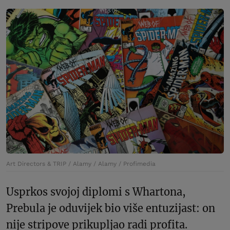
Art Directors & TRIP / Alamy / Alamy / Profimedia
Usprkos svojoj diplomi s Whartona,
Prebula je oduvijek bio više entuzijast: on
nije stripove prikupljao radi profita.