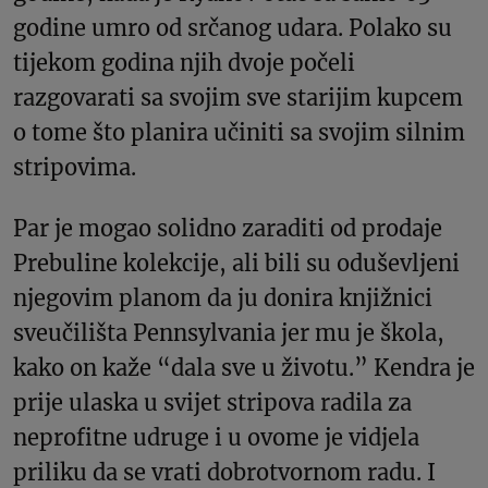
godine umro od srčanog udara. Polako su
tijekom godina njih dvoje počeli
razgovarati sa svojim sve starijim kupcem
o tome što planira učiniti sa svojim silnim
stripovima.
Par je mogao solidno zaraditi od prodaje
Prebuline kolekcije, ali bili su oduševljeni
njegovim planom da ju donira knjižnici
sveučilišta Pennsylvania jer mu je škola,
kako on kaže “dala sve u životu.” Kendra je
prije ulaska u svijet stripova radila za
neprofitne udruge i u ovome je vidjela
priliku da se vrati dobrotvornom radu. I