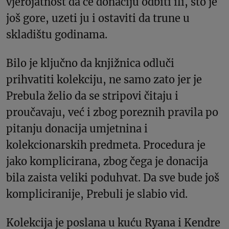
vjerojatnost da će donaciju odbiti ili, što je
još gore, uzeti ju i ostaviti da trune u
skladištu godinama.
Bilo je ključno da knjižnica odluči
prihvatiti kolekciju, ne samo zato jer je
Prebula želio da se stripovi čitaju i
proučavaju, već i zbog poreznih pravila po
pitanju donacija umjetnina i
kolekcionarskih predmeta. Procedura je
jako komplicirana, zbog čega je donacija
bila zaista veliki poduhvat. Da sve bude još
kompliciranije, Prebuli je slabio vid.
Kolekcija je poslana u kuću Ryana i Kendre