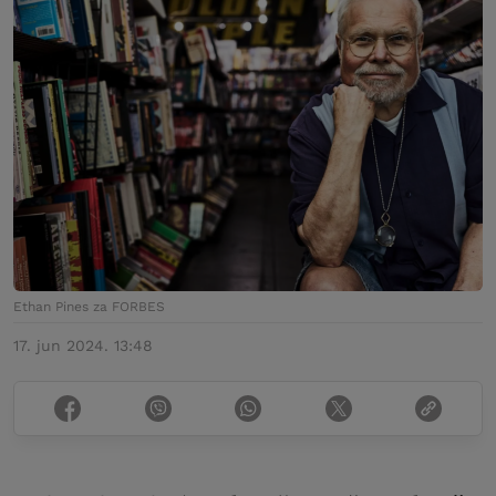
Ethan Pines za FORBES
17. jun 2024. 13:48