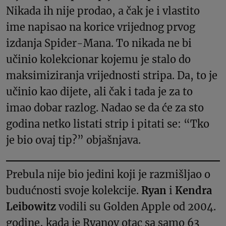
Nikada ih nije prodao, a čak je i vlastito
ime napisao na korice vrijednog prvog
izdanja Spider-Mana. To nikada ne bi
učinio kolekcionar kojemu je stalo do
maksimiziranja vrijednosti stripa. Da, to je
učinio kao dijete, ali čak i tada je za to
imao dobar razlog. Nadao se da će za sto
godina netko listati strip i pitati se: “Tko
je bio ovaj tip?” objašnjava.
Prebula nije bio jedini koji je razmišljao o
budućnosti svoje kolekcije.
Ryan
i
Kendra
Leibowitz
vodili su Golden Apple od 2004.
godine, kada je Ryanov otac sa samo 63