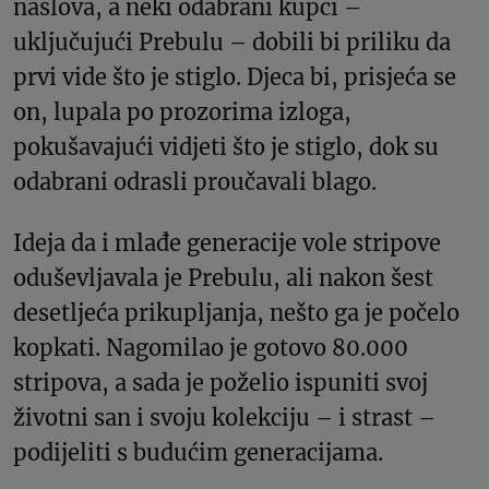
naslova, a neki odabrani kupci –
uključujući Prebulu – dobili bi priliku da
prvi vide što je stiglo. Djeca bi, prisjeća se
on, lupala po prozorima izloga,
pokušavajući vidjeti što je stiglo, dok su
odabrani odrasli proučavali blago.
Ideja da i mlađe generacije vole stripove
oduševljavala je Prebulu, ali nakon šest
desetljeća prikupljanja, nešto ga je počelo
kopkati. Nagomilao je gotovo 80.000
stripova, a sada je poželio ispuniti svoj
životni san i svoju kolekciju – i strast –
podijeliti s budućim generacijama.