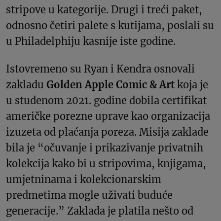
stripove u kategorije. Drugi i treći paket,
odnosno četiri palete s kutijama, poslali su
u Philadelphiju kasnije iste godine.
Istovremeno su Ryan i Kendra osnovali
zakladu
Golden Apple Comic & Art
koja je
u studenom 2021. godine dobila certifikat
američke porezne uprave kao organizacija
izuzeta od plaćanja poreza. Misija zaklade
bila je “očuvanje i prikazivanje privatnih
kolekcija kako bi u stripovima, knjigama,
umjetninama i kolekcionarskim
predmetima mogle uživati buduće
generacije.” Zaklada je platila nešto od