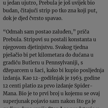
u jedan ujutro, Prebula je još uvijek bio
budan, čitajući strip po tko zna koji put,
dok je djed čvrsto spavao.
“Odmah sam postao zaluđen,” priča
Prebula. Stripovi su postali konstanta u
njegovom djetinjstvu. Svakog tjedna
pješačio bi pet kilometara do dućana u
gradiću Butleru u Pennsylvaniji, s
džeparcem u šaci, kako bi kupio posljednja
izdanja. Kao 12-godišnjak je 1963. godine
12 centi platio za prvo izdanje Spider-
Mana. Bio je to prvi broj u kojemu se ovaj
superjunak pojavio sam nakon što ga je