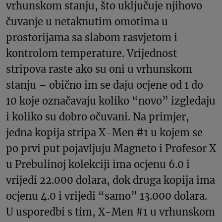
vrhunskom stanju, što uključuje njihovo
čuvanje u netaknutim omotima u
prostorijama sa slabom rasvjetom i
kontrolom temperature. Vrijednost
stripova raste ako su oni u vrhunskom
stanju – obično im se daju ocjene od 1 do
10 koje označavaju koliko “novo” izgledaju
i koliko su dobro očuvani. Na primjer,
jedna kopija stripa X-Men #1 u kojem se
po prvi put pojavljuju Magneto i Profesor X
u Prebulinoj kolekciji ima ocjenu 6.0 i
vrijedi 22.000 dolara, dok druga kopija ima
ocjenu 4.0 i vrijedi “samo” 13.000 dolara.
U usporedbi s tim, X-Men #1 u vrhunskom