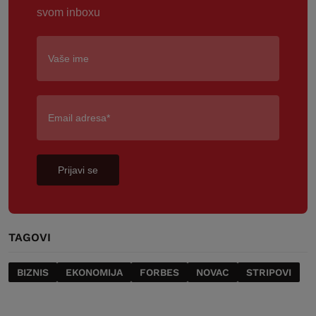
svom inboxu
Prijavi se
TAGOVI
BIZNIS
EKONOMIJA
FORBES
NOVAC
STRIPOVI