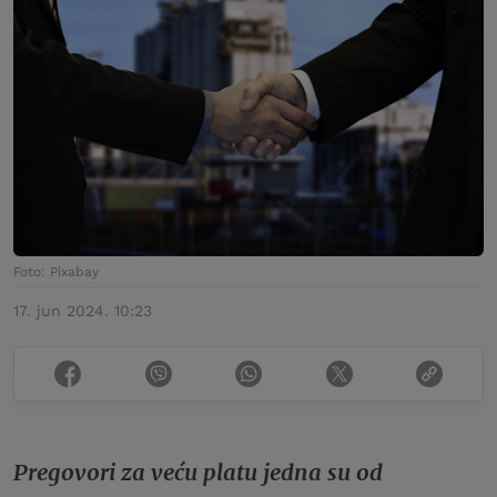
Foto: Pixabay
17. jun 2024. 10:23
Pregovori za veću platu jedna su od