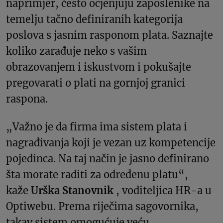
naprimjer, često ocjenjuju zaposlenike na
temelju tačno definiranih kategorija
poslova s ​​jasnim rasponom plata. Saznajte
koliko zarađuje neko s vašim
obrazovanjem i iskustvom i pokušajte
pregovarati o plati na gornjoj granici
raspona.
„Važno je da firma ima sistem plata i
nagrađivanja koji je vezan uz kompetencije
pojedinca. Na taj način je jasno definirano
šta morate raditi za određenu platu“,
kaže
Urška Stanovnik
, voditeljica HR-a u
Optiwebu. Prema riječima sagovornika,
takav sistem omogućuje veću