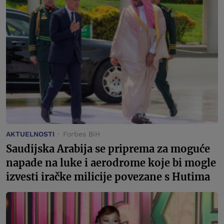
AKTUELNOSTI
Forbes BiH
Saudijska Arabija se priprema za moguće
napade na luke i aerodrome koje bi mogle
izvesti iračke milicije povezane s Hutima