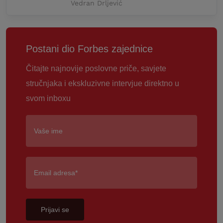
Vedran Drljević
Postani dio Forbes zajednice
Čitajte najnovije poslovne priče, savjete
stručnjaka i ekskluzivne intervjue direktno u
svom inboxu
Prijavi se