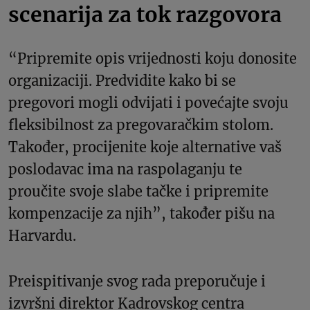
scenarija za tok razgovora
“Pripremite opis vrijednosti koju donosite
organizaciji. Predvidite kako bi se
pregovori mogli odvijati i povećajte svoju
fleksibilnost za pregovaračkim stolom.
Također, procijenite koje alternative vaš
poslodavac ima na raspolaganju te
proučite svoje slabe tačke i pripremite
kompenzacije za njih”, također pišu na
Harvardu.
Preispitivanje svog rada preporučuje i
izvršni direktor Kadrovskog centra