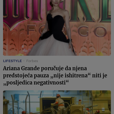
LIFESTYLE
Forbes
Ariana Grande poručuje da njena
predstojeća pauza „nije ishitrena“ niti je
„posljedica negativnosti“