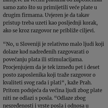
samo zato što su primijetili veće plate u
drugim firmama. Uvjeren je da takav
pristup treba uzeti kao posljednji korak,
ako se kroz razgovor ne približe ciljevi.
“No, u Sloveniji je relativno malo ljudi koji
dolaze kod nadređenih razgovarati o
povećanju plata ili stimulacijama.
Procjenjujem da je tek između pet i deset
posto zaposlenika koji traže razgovor o
kvaliteti svog rada i plati“, kaže Prah.
Pritom podsjeća da većina ljudi zbog plate
niti ne odlazi s posla. “Odlaze zbog
nesređenosti i vrste posla i odnosa u