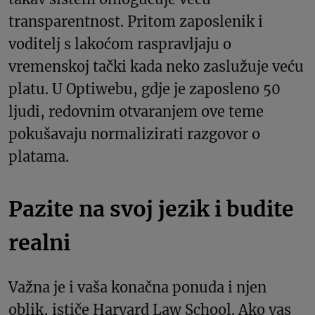
transparentnost. Pritom zaposlenik i
voditelj s lakoćom raspravljaju o
vremenskoj tački kada neko zaslužuje veću
platu. U Optiwebu, gdje je zaposleno 50
ljudi, redovnim otvaranjem ove teme
pokušavaju normalizirati razgovor o
platama.
Pazite na svoj jezik i budite
realni
Važna je i vaša konačna ponuda i njen
oblik, ističe Harvard Law School. Ako vas