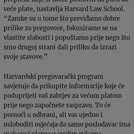
veće plate, nastavlja Harvard Law School.
“Zamke su u tome što previđamo dobre
prilike za pregovore, fokusiramo se na
vlastite slabosti i popuštamo prije nego što
smo drugoj strani dali priliku da izrazi
svoje stavove.”
Harvardski pregovarački program
savjetuje da prikupite informacije koje će
poduprijeti vaš zahtjev za većom platom
prije nego započnete raspravu. To će
pomoći u odbrani, ali vas ujedno i
osloboditi osjećaja da samo poslodavac ima
makaze i platno u svojim rukama.