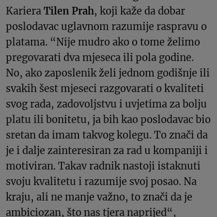
Kariera
Tilen Prah
, koji kaže da dobar
poslodavac uglavnom razumije raspravu o
platama. “Nije mudro ako o tome želimo
pregovarati dva mjeseca ili pola godine.
No, ako zaposlenik želi jednom godišnje ili
svakih šest mjeseci razgovarati o kvaliteti
svog rada, zadovoljstvu i uvjetima za bolju
platu ili bonitetu, ja bih kao poslodavac bio
sretan da imam takvog kolegu. To znači da
je i dalje zainteresiran za rad u kompaniji i
motiviran. Takav radnik nastoji istaknuti
svoju kvalitetu i razumije svoj posao. Na
kraju, ali ne manje važno, to znači da je
ambiciozan, što nas tjera naprijed“,