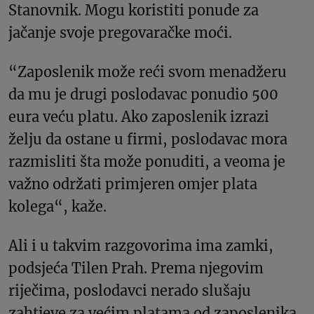
Stanovnik. Mogu koristiti ponude za
jačanje svoje pregovaračke moći.
“Zaposlenik može reći svom menadžeru
da mu je drugi poslodavac ponudio 500
eura veću platu. Ako zaposlenik izrazi
želju da ostane u firmi, poslodavac mora
razmisliti šta može ponuditi, a veoma je
važno održati primjeren omjer plata
kolega“, kaže.
Ali i u takvim razgovorima ima zamki,
podsjeća Tilen Prah. Prema njegovim
riječima, poslodavci nerado slušaju
zahtjeve za većim platama od zaposlenika