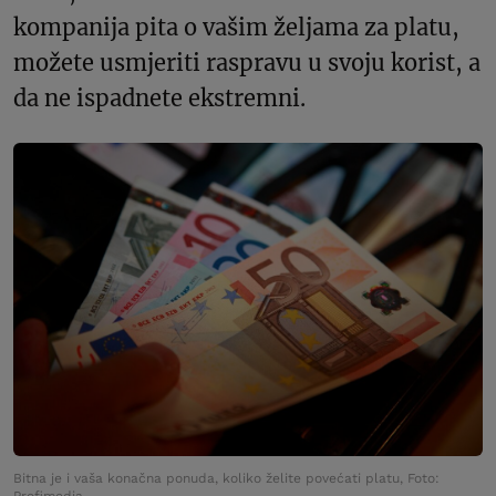
kompanija pita o vašim željama za platu,
možete usmjeriti raspravu u svoju korist, a
da ne ispadnete ekstremni.
Bitna je i vaša konačna ponuda, koliko želite povećati platu, Foto: