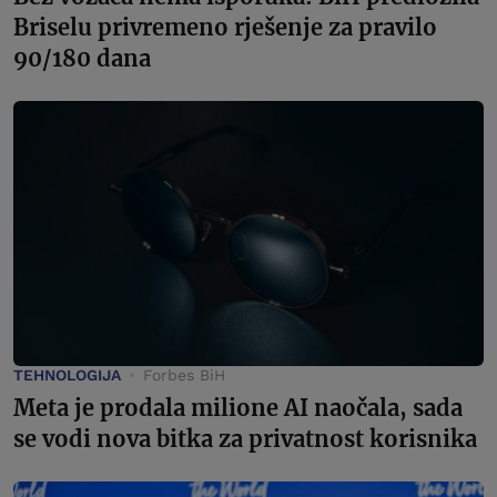
Briselu privremeno rješenje za pravilo
90/180 dana
TEHNOLOGIJA
Forbes BiH
Meta je prodala milione AI naočala, sada
se vodi nova bitka za privatnost korisnika