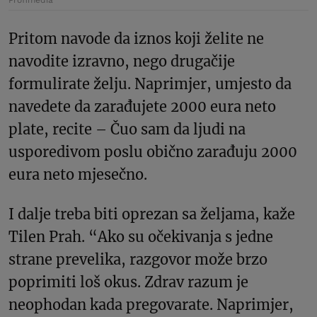
Profimedia
Pritom navode da iznos koji želite ne
navodite izravno, nego drugačije
formulirate želju. Naprimjer, umjesto da
navedete da zarađujete 2000 eura neto
plate, recite – Čuo sam da ljudi na
usporedivom poslu obično zarađuju 2000
eura neto mjesečno.
I dalje treba biti oprezan sa željama, kaže
Tilen Prah. “Ako su očekivanja s jedne
strane prevelika, razgovor može brzo
poprimiti loš okus. Zdrav razum je
neophodan kada pregovarate. Naprimjer,