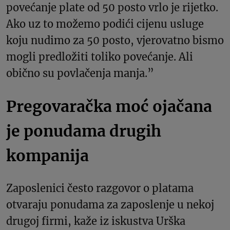
povećanje plate od 50 posto vrlo je rijetko.
Ako uz to možemo podići cijenu usluge
koju nudimo za 50 posto, vjerovatno bismo
mogli predložiti toliko povećanje. Ali
obično su povlačenja manja.”
Pregovaračka moć ojačana
je ponudama drugih
kompanija
Zaposlenici često razgovor o platama
otvaraju ponudama za zaposlenje u nekoj
drugoj firmi, kaže iz iskustva Urška