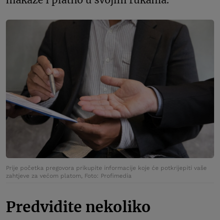
Prije početka pregovora prikupite informacije koje će potkrijepiti vaše
zahtjeve za većom platom, Foto: Profimedia
Predvidite nekoliko