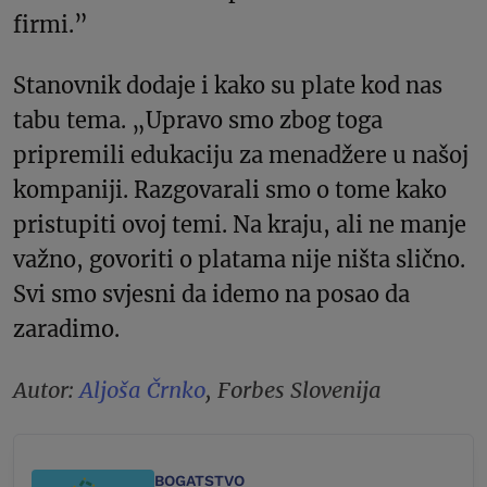
firmi.”
Stanovnik dodaje i kako su plate kod nas
tabu tema. „Upravo smo zbog toga
pripremili edukaciju za menadžere u našoj
kompaniji. Razgovarali smo o tome kako
pristupiti ovoj temi. Na kraju, ali ne manje
važno, govoriti o platama nije ništa slično.
Svi smo svjesni da idemo na posao da
zaradimo.
Autor:
Aljoša Črnko
, Forbes Slovenija
BOGATSTVO