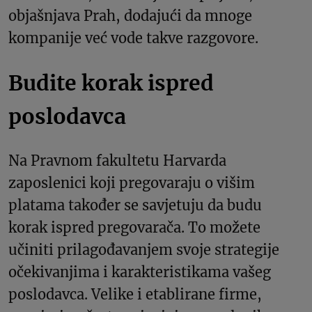
objašnjava Prah, dodajući da mnoge
kompanije već vode takve razgovore.
Budite korak ispred
poslodavca
Na Pravnom fakultetu Harvarda
zaposlenici koji pregovaraju o višim
platama također se savjetuju da budu
korak ispred pregovarača. To možete
učiniti prilagođavanjem svoje strategije
očekivanjima i karakteristikama vašeg
poslodavca. Velike i etablirane firme,