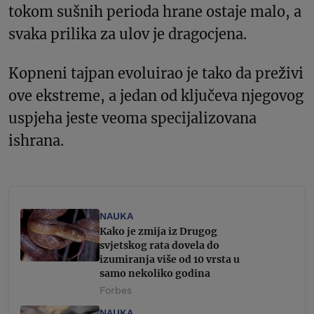
tokom sušnih perioda hrane ostaje malo, a
svaka prilika za ulov je dragocjena.
Kopneni tajpan evoluirao je tako da preživi
ove ekstreme, a jedan od ključeva njegovog
uspjeha jeste veoma specijalizovana
ishrana.
NAUKA
Kako je zmija iz Drugog
svjetskog rata dovela do
izumiranja više od 10 vrsta u
samo nekoliko godina
Forbes
NAUKA