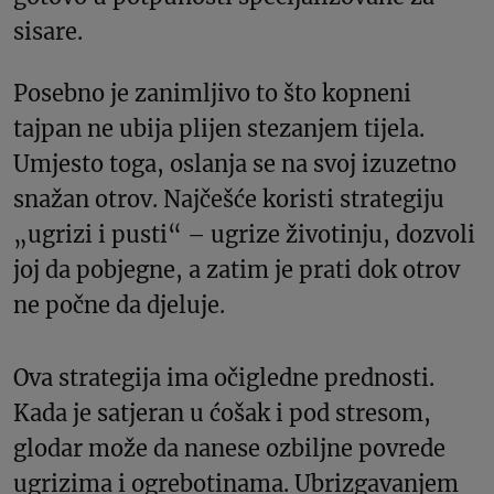
sisare.
Posebno je zanimljivo to što kopneni
tajpan ne ubija plijen stezanjem tijela.
Umjesto toga, oslanja se na svoj izuzetno
snažan otrov. Najčešće koristi strategiju
„ugrizi i pusti“ – ugrize životinju, dozvoli
joj da pobjegne, a zatim je prati dok otrov
ne počne da djeluje.
Ova strategija ima očigledne prednosti.
Kada je satjeran u ćošak i pod stresom,
glodar može da nanese ozbiljne povrede
ugrizima i ogrebotinama. Ubrizgavanjem