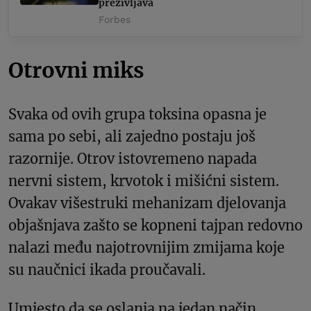
preživljava
Forbes
Otrovni miks
Svaka od ovih grupa toksina opasna je
sama po sebi, ali zajedno postaju još
razornije. Otrov istovremeno napada
nervni sistem, krvotok i mišićni sistem.
Ovakav višestruki mehanizam djelovanja
objašnjava zašto se kopneni tajpan redovno
nalazi među najotrovnijim zmijama koje
su naučnici ikada proučavali.
Umjesto da se oslanja na jedan način