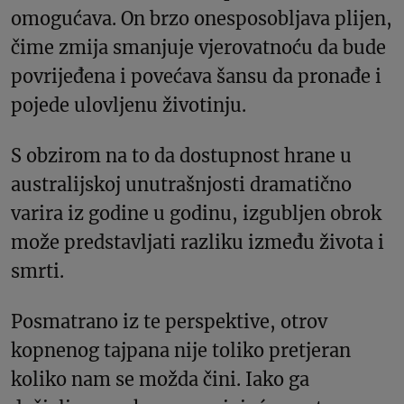
omogućava. On brzo onesposobljava plijen,
čime zmija smanjuje vjerovatnoću da bude
povrijeđena i povećava šansu da pronađe i
pojede ulovljenu životinju.
S obzirom na to da dostupnost hrane u
australijskoj unutrašnjosti dramatično
varira iz godine u godinu, izgubljen obrok
može predstavljati razliku između života i
smrti.
Posmatrano iz te perspektive, otrov
kopnenog tajpana nije toliko pretjeran
koliko nam se možda čini. Iako ga