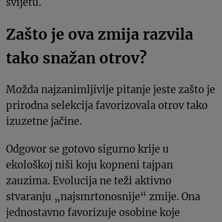
svijetu.
Zašto je ova zmija razvila
tako snažan otrov?
Možda najzanimljivije pitanje jeste zašto je
prirodna selekcija favorizovala otrov tako
izuzetne jačine.
Odgovor se gotovo sigurno krije u
ekološkoj niši koju kopneni tajpan
zauzima. Evolucija ne teži aktivno
stvaranju „najsmrtonosnije“ zmije. Ona
jednostavno favorizuje osobine koje