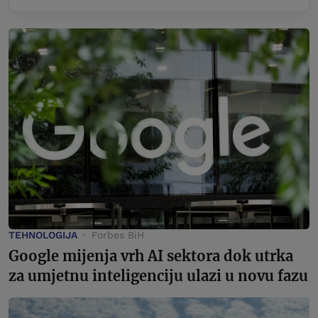
TEHNOLOGIJA
Forbes BiH
Google mijenja vrh AI sektora dok utrka
za umjetnu inteligenciju ulazi u novu fazu