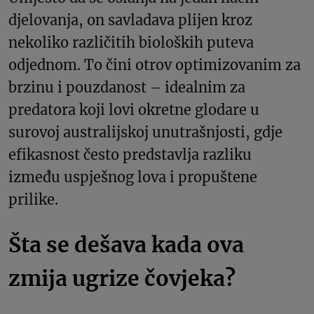
djelovanja, on savladava plijen kroz
nekoliko različitih bioloških puteva
odjednom. To čini otrov optimizovanim za
brzinu i pouzdanost – idealnim za
predatora koji lovi okretne glodare u
surovoj australijskoj unutrašnjosti, gdje
efikasnost često predstavlja razliku
između uspješnog lova i propuštene
prilike.
Šta se dešava kada ova
zmija ugrize čovjeka?