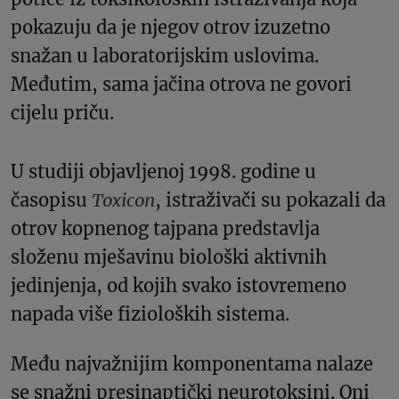
pokazuju da je njegov otrov izuzetno
snažan u laboratorijskim uslovima.
Međutim, sama jačina otrova ne govori
cijelu priču.
U studiji objavljenoj 1998. godine u
časopisu
Toxicon
, istraživači su pokazali da
otrov kopnenog tajpana predstavlja
složenu mješavinu biološki aktivnih
jedinjenja, od kojih svako istovremeno
napada više fizioloških sistema.
Među najvažnijim komponentama nalaze
se snažni presinaptički neurotoksini. Oni