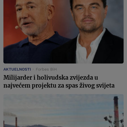
AKTUELNOSTI
Forbes BiH
Milijarder i holivudska zvijezda u
najvećem projektu za spas živog svijeta