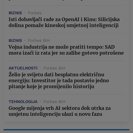
BIZNIS
Forbes
Isti dobavljači rade za OpenAI i Kinu: Silicijska
dolina pomaže kineskoj umjetnoj inteligenciji
BIZNIS
Forbes BiH
Vojna industrija ne može pratiti tempo: SAD
mora izaći iz rata jer su zalihe gotovo potrošene
AKTUELNOSTI
Forbes BiH
Želio je svijetu dati besplatnu električnu
energiju: Investitor je tada postavio jedno
pitanje koje je promijenilo historiju
TEHNOLOGIJA
Forbes BiH
Google mijenja vrh AI sektora dok utrka za
umjetnu inteligenciju ulazi u novu fazu