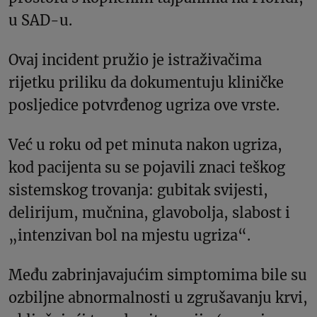
u SAD-u.
Ovaj incident pružio je istraživačima
rijetku priliku da dokumentuju kliničke
posljedice potvrđenog ugriza ove vrste.
Već u roku od pet minuta nakon ugriza,
kod pacijenta su se pojavili znaci teškog
sistemskog trovanja: gubitak svijesti,
delirijum, mučnina, glavobolja, slabost i
„intenzivan bol na mjestu ugriza“.
Među zabrinjavajućim simptomima bile su
ozbiljne abnormalnosti u zgrušavanju krvi,