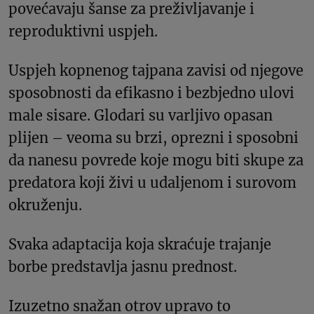
povećavaju šanse za preživljavanje i
reproduktivni uspjeh.
Uspjeh kopnenog tajpana zavisi od njegove
sposobnosti da efikasno i bezbjedno ulovi
male sisare. Glodari su varljivo opasan
plijen – veoma su brzi, oprezni i sposobni
da nanesu povrede koje mogu biti skupe za
predatora koji živi u udaljenom i surovom
okruženju.
Svaka adaptacija koja skraćuje trajanje
borbe predstavlja jasnu prednost.
Izuzetno snažan otrov upravo to