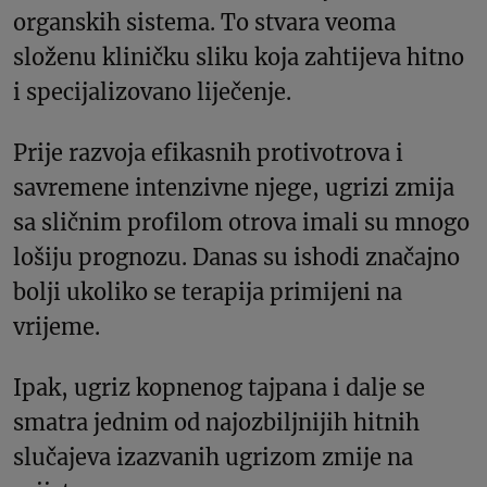
organskih sistema. To stvara veoma
složenu kliničku sliku koja zahtijeva hitno
i specijalizovano liječenje.
Prije razvoja efikasnih protivotrova i
savremene intenzivne njege, ugrizi zmija
sa sličnim profilom otrova imali su mnogo
lošiju prognozu. Danas su ishodi značajno
bolji ukoliko se terapija primijeni na
vrijeme.
Ipak, ugriz kopnenog tajpana i dalje se
smatra jednim od najozbiljnijih hitnih
slučajeva izazvanih ugrizom zmije na