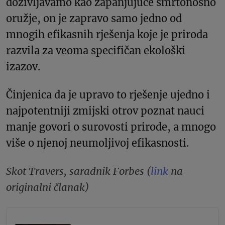
doživljavamo kao zapanjujuće smrtonosno
oružje, on je zapravo samo jedno od
mnogih efikasnih rješenja koje je priroda
razvila za veoma specifičan ekološki
izazov.
Činjenica da je upravo to rješenje ujedno i
najpotentniji zmijski otrov poznat nauci
manje govori o surovosti prirode, a mnogo
više o njenoj neumoljivoj efikasnosti.
Skot Travers, saradnik Forbes (
link
na
originalni članak)