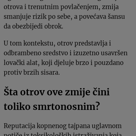
otrova i trenutnim povlačenjem, zmija
smanjuje rizik po sebe, a povećava šansu
da obezbijedi obrok.
U tom kontekstu, otrov predstavlja i
odbrambeno sredstvo i izuzetno usavršen
lovački alat, koji djeluje brzo i pouzdano
protiv brzih sisara.
Šta otrov ove zmije čini
toliko smrtonosnim?
Reputacija kopnenog tajpana uglavnom
potiče iz toksikoloških istraživanja koja