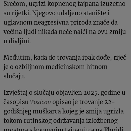
Srećom, ugrizi kopnenog tajpana izuzetno
su rijetki. Njegovo udaljeno stanište i
uglavnom neagresivna priroda znače da
većina ljudi nikada neće naići na ovu zmiju
u divljini.
Međutim, kada do trovanja ipak dođe, riječ
je o ozbiljnom medicinskom hitnom
slučaju.
Izvještaj o slučaju objavljen 2025. godine u
časopisu
Toxicon
opisao je trovanje 22-
godišnjeg muškarca kojeg je zmija ugrizla
tokom rutinskog održavanja izložbenog
prostora s kopnenim tajpanima na Floridi,