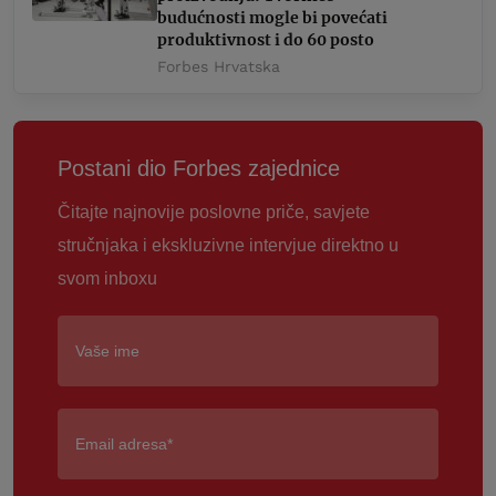
budućnosti mogle bi povećati
produktivnost i do 60 posto
Forbes Hrvatska
Postani dio Forbes zajednice
Čitajte najnovije poslovne priče, savjete
stručnjaka i ekskluzivne intervjue direktno u
svom inboxu