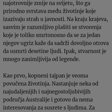
najotrovnije zmije na svijetu, što ga
prirodno svrstava među životinje koje
izazivaju strah u javnosti. Na kraju krajeva,
sasvim je razumljivo plašiti se stvorenja
koje je toliko smrtonosno da se za jedan
njegov ugriz kaže da sadrži dovoljno otrova
da usmrti desetine ljudi. Ipak, stvarnost je
mnogo zanimljivija od legende.
Kao prvo, kopneni tajpan je veoma
povučena životinja. Nastanjuje neka od
najudaljenijih i najnegostoljubivijih
područja Australije i gotovo da nema
interesovanja za susrete s ljudima. Za