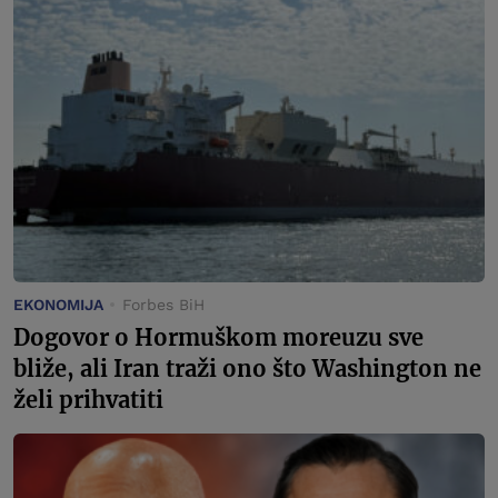
EKONOMIJA
Forbes BiH
Dogovor o Hormuškom moreuzu sve
bliže, ali Iran traži ono što Washington ne
želi prihvatiti