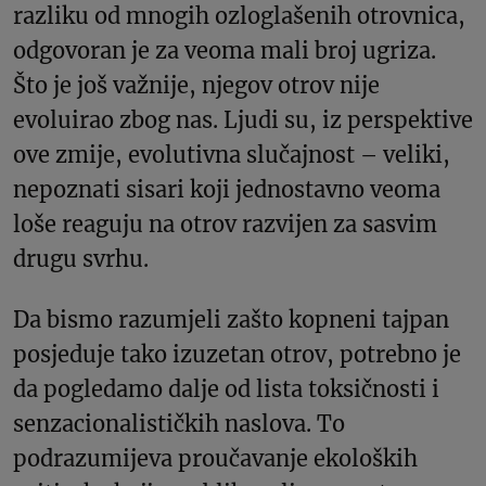
razliku od mnogih ozloglašenih otrovnica,
odgovoran je za veoma mali broj ugriza.
Što je još važnije, njegov otrov nije
evoluirao zbog nas. Ljudi su, iz perspektive
ove zmije, evolutivna slučajnost – veliki,
nepoznati sisari koji jednostavno veoma
loše reaguju na otrov razvijen za sasvim
drugu svrhu.
Da bismo razumjeli zašto kopneni tajpan
posjeduje tako izuzetan otrov, potrebno je
da pogledamo dalje od lista toksičnosti i
senzacionalističkih naslova. To
podrazumijeva proučavanje ekoloških