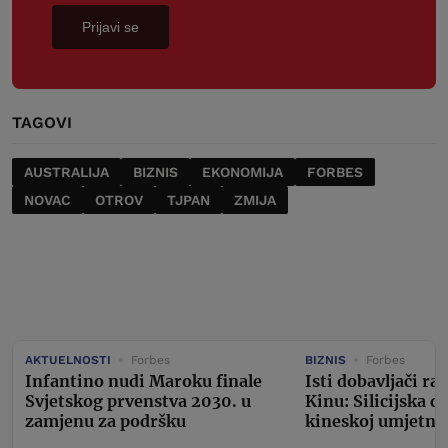
Prijavi se
TAGOVI
AUSTRALIJA
BIZNIS
EKONOMIJA
FORBES
NOVAC
OTROV
TJPAN
ZMIJA
AKTUELNOSTI
Forbes
BIZNIS
Forbes
Infantino nudi Maroku finale
Isti dobavljači ra
Svjetskog prvenstva 2030. u
Kinu: Silicijska 
zamjenu za podršku
kineskoj umjetnoj