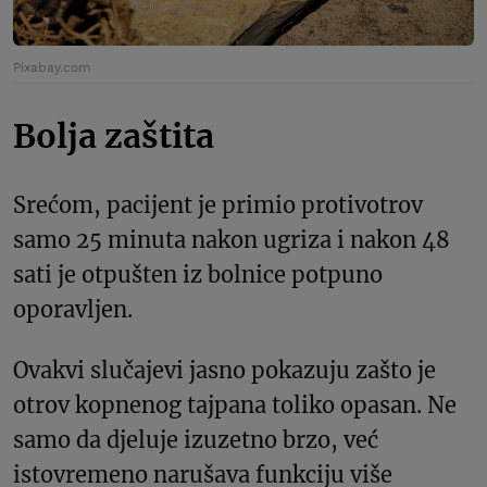
Pixabay.com
Bolja zaštita
Srećom, pacijent je primio protivotrov
samo 25 minuta nakon ugriza i nakon 48
sati je otpušten iz bolnice potpuno
oporavljen.
Ovakvi slučajevi jasno pokazuju zašto je
otrov kopnenog tajpana toliko opasan. Ne
samo da djeluje izuzetno brzo, već
istovremeno narušava funkciju više