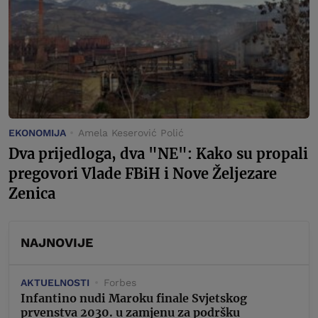
EKONOMIJA
Amela Keserović Polić
Dva prijedloga, dva "NE": Kako su propali
pregovori Vlade FBiH i Nove Željezare
Zenica
NAJNOVIJE
AKTUELNOSTI
Forbes
Infantino nudi Maroku finale Svjetskog
prvenstva 2030. u zamjenu za podršku