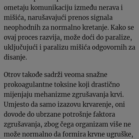
ometaju komunikaciju između nerava i
mišića, narušavajući prenos signala
neophodnih za normalno kretanje. Kako se
ovaj proces razvija, može doći do paralize,
uključujući i paralizu mišića odgovornih za
disanje.
Otrov takođe sadrži veoma snažne
prokoagulantne toksine koji drastično
mijenjaju mehanizme zgrušavanja krvi.
Umjesto da samo izazovu krvarenje, oni
dovode do ubrzane potrošnje faktora
zgrušavanja, zbog čega organizam više ne
može normalno da formira krvne ugruške,