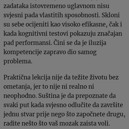
zadataka istovremeno uglavnom nisu
svjesni pada vlastitih sposobnosti. Skloni
su sebe ocijeniti kao visoko efikasne, čak i
kada kognitivni testovi pokazuju značajan
pad performansi. Čini se da je iluzija
kompetencije zapravo dio samog
problema.
Praktična lekcija nije da težite životu bez
ometanja, jer to nije ni realno ni
neophodno. Suština je da prepoznate da
svaki put kada svjesno odlučite da završite
jednu stvar prije nego što započnete drugu,
radite nešto što vaš mozak zaista voli.