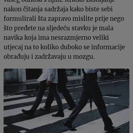
nakon čitanja sadržaja kako biste sebi
formulirali šta zapravo mislite prije nego
što pređete na sljedeću stavku je mala
navika koja ima nesrazmjerno veliki
utjecaj na to koliko duboko se informacije
obrađuju i zadržavaju u mozgu.