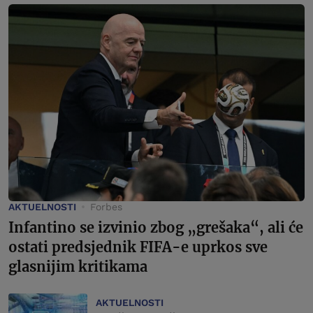
AKTUELNOSTI
Forbes
Infantino se izvinio zbog „grešaka“, ali će
ostati predsjednik FIFA-e uprkos sve
glasnijim kritikama
AKTUELNOSTI