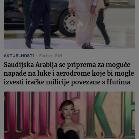
AKTUELNOSTI
Forbes BiH
Saudijska Arabija se priprema za moguće
napade na luke i aerodrome koje bi mogle
izvesti iračke milicije povezane s Hutima