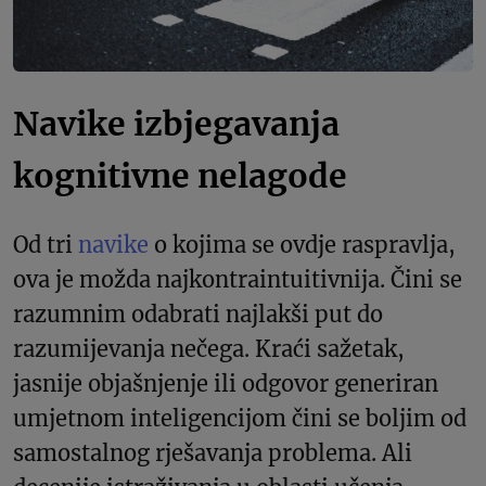
Navike izbjegavanja
kognitivne nelagode
Od tri
navike
o kojima se ovdje raspravlja,
ova je možda najkontraintuitivnija. Čini se
razumnim odabrati najlakši put do
razumijevanja nečega. Kraći sažetak,
jasnije objašnjenje ili odgovor generiran
umjetnom inteligencijom čini se boljim od
samostalnog rješavanja problema. Ali