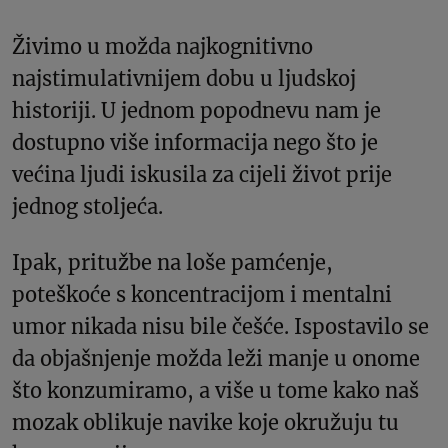
Živimo u možda najkognitivno
najstimulativnijem dobu u ljudskoj
historiji. U jednom popodnevu nam je
dostupno više informacija nego što je
većina ljudi iskusila za cijeli život prije
jednog stoljeća.
Ipak, pritužbe na loše pamćenje,
poteškoće s koncentracijom i mentalni
umor nikada nisu bile češće. Ispostavilo se
da objašnjenje možda leži manje u onome
što konzumiramo, a više u tome kako naš
mozak oblikuje navike koje okružuju tu