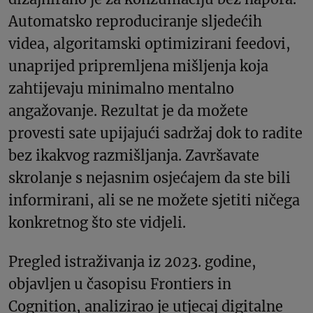
Automatsko reproduciranje sljedećih
videa, algoritamski optimizirani feedovi,
unaprijed pripremljena mišljenja koja
zahtijevaju minimalno mentalno
angažovanje. Rezultat je da možete
provesti sate upijajući sadržaj dok to radite
bez ikakvog razmišljanja. Završavate
skrolanje s nejasnim osjećajem da ste bili
informirani, ali se ne možete sjetiti ničega
konkretnog što ste vidjeli.
Pregled istraživanja iz 2023. godine,
objavljen u časopisu Frontiers in
Cognition, analizirao je utjecaj digitalne