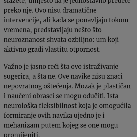
slažete, umjesto da je jednostavno pređete
preko nje. Ovo nisu dramatične
intervencije, ali kada se ponavljaju tokom
vremena, predstavljaju nešto što
neuroznanost shvata ozbiljno: um koji
aktivno gradi vlastitu otpornost.
Važno je jasno reći šta ovo istraživanje
sugerira, a šta ne. Ove navike nisu znaci
nepovratnog oštećenja. Mozak je plastičan
i naučeni obrasci se mogu odučiti. Ista
neurološka fleksibilnost koja je omogućila
formiranje ovih navika ujedno je i
mehanizam putem kojeg se one mogu
promijeniti.