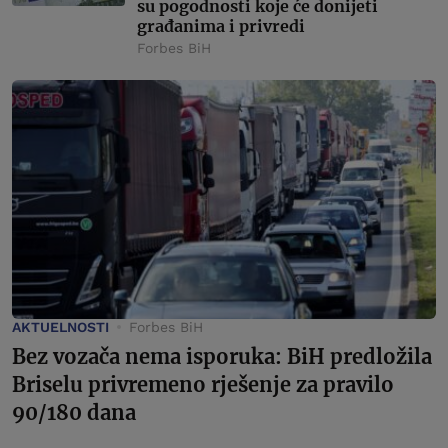
su pogodnosti koje će donijeti
građanima i privredi
Forbes BiH
AKTUELNOSTI
Forbes BiH
Bez vozača nema isporuka: BiH predložila
Briselu privremeno rješenje za pravilo
90/180 dana