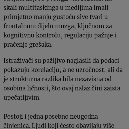
skali multitaskinga u medijima imali
primjetno manju gustoću sive tvari u
frontalnom dijelu mozga, ključnom za
kognitivnu kontrolu, regulaciju pažnje i
praćenje grešaka.
Istraživači su pažljivo naglasili da podaci
pokazuju korelaciju, a ne uzročnost, ali da
je strukturna razlika bila nezavisna od
osobina ličnosti, što ovaj nalaz čini zaista
upečatljivim.
Postoji i jedna posebno neugodna
činjenica. Ljudi koji često obavljaju više