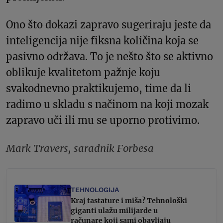
Ono što dokazi zapravo sugeriraju jeste da
inteligencija nije fiksna količina koja se
pasivno održava. To je nešto što se aktivno
oblikuje kvalitetom pažnje koju
svakodnevno praktikujemo, time da li
radimo u skladu s načinom na koji mozak
zapravo uči ili mu se uporno protivimo.
Mark Travers, saradnik Forbesa
TEHNOLOGIJA
Kraj tastature i miša? Tehnološki
giganti ulažu milijarde u
računare koji sami obavljaju