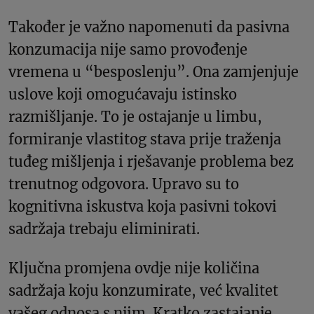
Također je važno napomenuti da pasivna
konzumacija nije samo provođenje
vremena u “besposlenju”. Ona zamjenjuje
uslove koji omogućavaju istinsko
razmišljanje. To je ostajanje u limbu,
formiranje vlastitog stava prije traženja
tuđeg mišljenja i rješavanje problema bez
trenutnog odgovora. Upravo su to
kognitivna iskustva koja pasivni tokovi
sadržaja trebaju eliminirati.
Ključna promjena ovdje nije količina
sadržaja koju konzumirate, već kvalitet
vašeg odnosa s njim. Kratko zastajanje