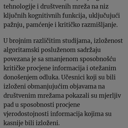
tehnologije i društvenih mreža na niz
ključnih kognitivnih funkcija, uključujući
pažnju, pamćenje i kritičko razmišljanje.
U brojnim različitim studijama, izloženost
algoritamski posluženom sadržaju
povezana je sa smanjenom sposobnošću
kritičke procjene informacija i otežanim
donošenjem odluka. Učesnici koji su bili
izloženi obmanjujućim objavama na
društvenim mrežama pokazali su mjerljiv
pad u sposobnosti procjene
vjerodostojnosti informacija kojima su
kasnije bili izloženi.