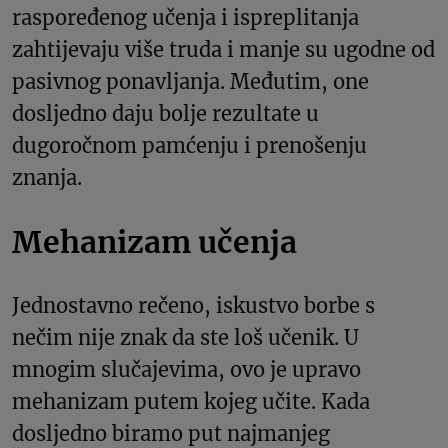
raspoređenog učenja i ispreplitanja
zahtijevaju više truda i manje su ugodne od
pasivnog ponavljanja. Međutim, one
dosljedno daju bolje rezultate u
dugoročnom pamćenju i prenošenju
znanja.
Mehanizam učenja
Jednostavno rečeno, iskustvo borbe s
nečim nije znak da ste loš učenik. U
mnogim slučajevima, ovo je upravo
mehanizam putem kojeg učite. Kada
dosljedno biramo put najmanjeg