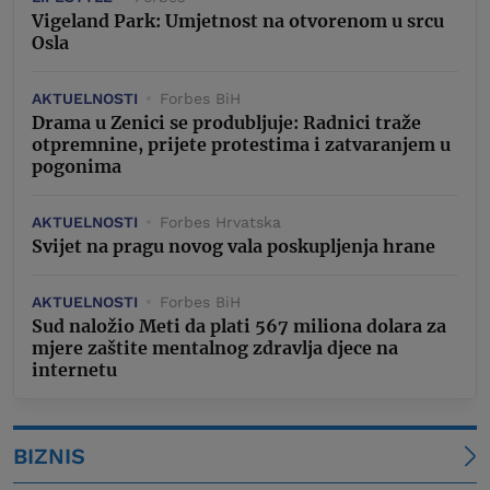
Vigeland Park: Umjetnost na otvorenom u srcu
Osla
AKTUELNOSTI
Forbes BiH
Drama u Zenici se produbljuje: Radnici traže
otpremnine, prijete protestima i zatvaranjem u
pogonima
AKTUELNOSTI
Forbes Hrvatska
Svijet na pragu novog vala poskupljenja hrane
AKTUELNOSTI
Forbes BiH
Sud naložio Meti da plati 567 miliona dolara za
mjere zaštite mentalnog zdravlja djece na
internetu
BIZNIS