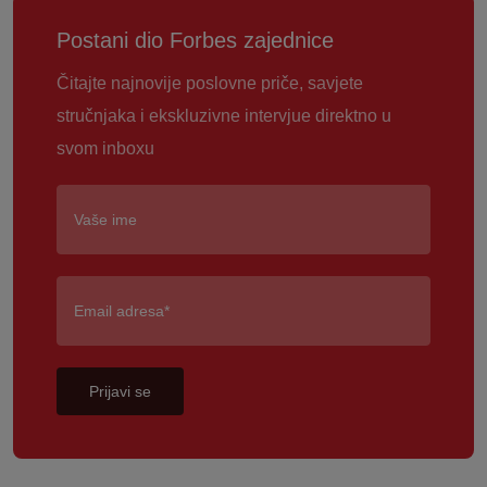
Postani dio Forbes zajednice
Čitajte najnovije poslovne priče, savjete
stručnjaka i ekskluzivne intervjue direktno u
svom inboxu
Prijavi se