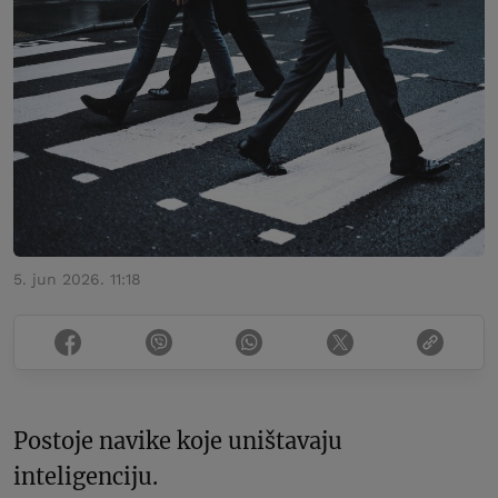
5. jun 2026. 11:18
Postoje navike koje uništavaju
inteligenciju.