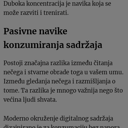
Duboka koncentracija je navika koja se
može razviti i trenirati.
Pasivne navike
konzumiranja sadržaja
Postoji značajna razlika između čitanja
nečega i stvarne obrade toga u vašem umu.
Između gledanja nečega i razmišljanja o
tome. Ta razlika je mnogo važnija nego što
većina ljudi shvata.
Moderno okruženje digitalnog sadržaja
dizajnirano je za konzumaciju bez napora.