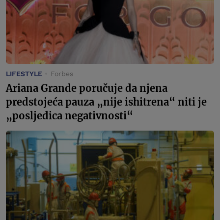
LIFESTYLE
Forbes
Ariana Grande poručuje da njena
predstojeća pauza „nije ishitrena“ niti je
„posljedica negativnosti“