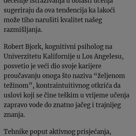
decenije istraživanja u oblasti učenja
sugeriraju da ova tendencija ka lakoći
može tiho narušiti kvalitet našeg
razmišljanja.
Robert Bjork, kognitivni psiholog na
Univerzitetu Kalifornije u Los Angelesu,
posvetio je veći dio svoje karijere
proučavanju onoga što naziva “željenom
težinom”, kontraintuitivnog otkrića da
uslovi koji se čine teškim u vrijeme učenja
zapravo vode do znatno jačeg i trajnijeg
znanja.
Tehnike poput aktivnog prisjećanja,