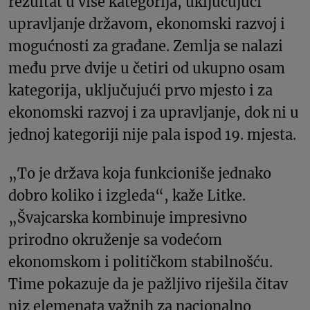
rezultat u više kategorija, uključujući
upravljanje državom, ekonomski razvoj i
mogućnosti za građane. Zemlja se nalazi
među prve dvije u četiri od ukupno osam
kategorija, uključujući prvo mjesto i za
ekonomski razvoj i za upravljanje, dok ni u
jednoj kategoriji nije pala ispod 19. mjesta.
„To je država koja funkcioniše jednako
dobro koliko i izgleda“, kaže Litke.
„Švajcarska kombinuje impresivno
prirodno okruženje sa vodećom
ekonomskom i političkom stabilnošću.
Time pokazuje da je pažljivo riješila čitav
niz elemenata važnih za nacionalno