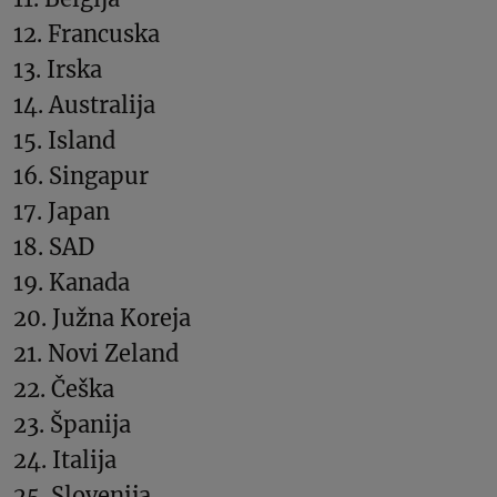
12. Francuska
13. Irska
14. Australija
15. Island
16. Singapur
17. Japan
18. SAD
19. Kanada
20. Južna Koreja
21. Novi Zeland
22. Češka
23. Španija
24. Italija
25. Slovenija