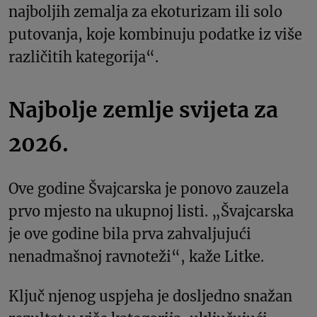
najboljih zemalja za ekoturizam ili solo
putovanja, koje kombinuju podatke iz više
različitih kategorija“.
Najbolje zemlje svijeta za
2026.
Ove godine Švajcarska je ponovo zauzela
prvo mjesto na ukupnoj listi. „Švajcarska
je ove godine bila prva zahvaljujući
nenadmašnoj ravnoteži“, kaže Litke.
Ključ njenog uspjeha je dosljedno snažan