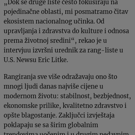
„Dok se druge liste često fokusiraju na
pojedinačne oblasti, mi posmatramo čitav
ekosistem nacionalnog učinka. Od
upravljanja i zdravstva do kulture i odnosa
prema životnoj sredini“, rekao je u
intervjuu izvršni urednik za rang-liste u
U.S. Newsu Eric Litke.
Rangiranja sve više odražavaju ono što
mnogi ljudi danas najviše cijene u
modernom životu: stabilnost, bezbjednost,
ekonomske prilike, kvalitetno zdravstvo i
opšte blagostanje. Zaključci izvještaja
poklapaju se sa širim globalnim
trendovima uočenim i u drugim nedavnim