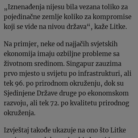
„Iznenađenja nijesu bila vezana toliko za
pojedinačne zemlje koliko za kompromise
koji se vide na nivou država“, kaže Litke.
Na primjer, neke od najjačih svjetskih
ekonomija imaju ozbiljne probleme sa
životnom sredinom. Singapur zauzima
prvo mjesto u svijetu po infrastrukturi, ali
tek 96. po prirodnom okruženju, dok su
Sjedinjene Države druge po ekonomskom
razvoju, ali tek 72. po kvalitetu prirodnog
okruženja.
Izvještaj takođe ukazuje na ono što Litke