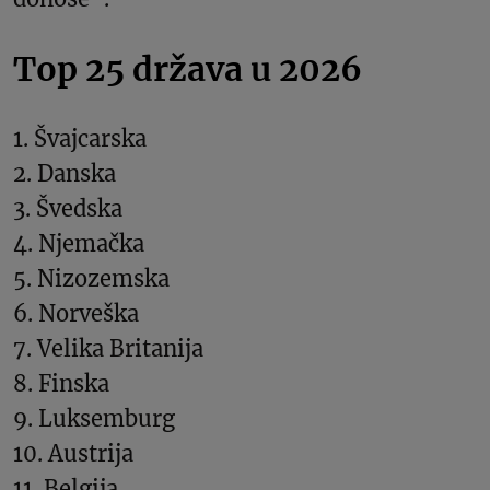
Top 25 država u 2026
1. Švajcarska
2. Danska
3. Švedska
4. Njemačka
5. Nizozemska
6. Norveška
7. Velika Britanija
8. Finska
9. Luksemburg
10. Austrija
11. Belgija