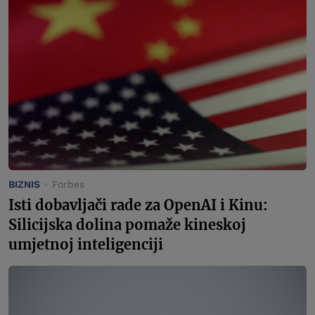
BIZNIS
Forbes
Isti dobavljači rade za OpenAI i Kinu:
Silicijska dolina pomaže kineskoj
umjetnoj inteligenciji