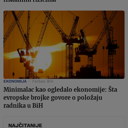
EKONOMIJA
Forbes BiH
Minimalac kao ogledalo ekonomije: Šta
evropske brojke govore o položaju
radnika u BiH
NAJČITANIJE