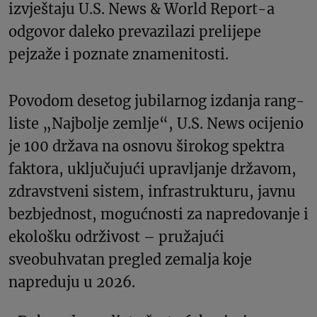
izvještaju U.S. News & World Report-a
odgovor daleko prevazilazi prelijepe
pejzaže i poznate znamenitosti.
Povodom desetog jubilarnog izdanja rang-
liste „Najbolje zemlje“, U.S. News ocijenio
je 100 država na osnovu širokog spektra
faktora, uključujući upravljanje državom,
zdravstveni sistem, infrastrukturu, javnu
bezbjednost, mogućnosti za napredovanje i
ekološku održivost – pružajući
sveobuhvatan pregled zemalja koje
napreduju u 2026.