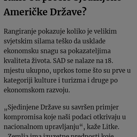
Američke Države?
Rangiranje pokazuje koliko je velikim
svjetskim silama teško da usklade
ekonomsku snagu sa pokazateljima
kvaliteta života. SAD se nalaze na 18.
mjestu ukupno, uprkos tome što su prve u
kategoriji kulture i turizma i druge po
ekonomskom razvoju.
„Sjedinjene Države su savršen primjer
kompromisa koje naši podaci otkrivaju u
nacionalnom upravljanju“, kaže Litke.
„Zemlja ima izuzetne prednosti koje