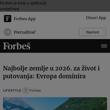
Forbes je bolji u aplikaciji
undefined
Otvori App
Forbes App
Pretraživač
Nastavi
Najbolje zemlje u 2026. za život i
putovanja: Evropa dominira
LIFESTYLE
Forbes