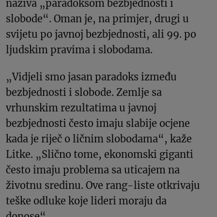
naziva „paradoksom bezbjednosti i
slobode“. Oman je, na primjer, drugi u
svijetu po javnoj bezbjednosti, ali 99. po
ljudskim pravima i slobodama.
„Vidjeli smo jasan paradoks između
bezbjednosti i slobode. Zemlje sa
vrhunskim rezultatima u javnoj
bezbjednosti često imaju slabije ocjene
kada je riječ o ličnim slobodama“, kaže
Litke. „Slično tome, ekonomski giganti
često imaju problema sa uticajem na
životnu sredinu. Ove rang-liste otkrivaju
teške odluke koje lideri moraju da
donose“.