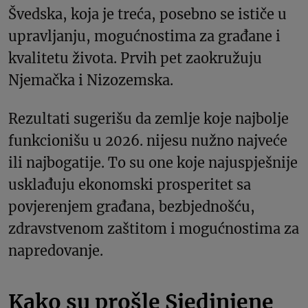
Švedska, koja je treća, posebno se ističe u
upravljanju, mogućnostima za građane i
kvalitetu života. Prvih pet zaokružuju
Njemačka i Nizozemska.
Rezultati sugerišu da zemlje koje najbolje
funkcionišu u 2026. nijesu nužno najveće
ili najbogatije. To su one koje najuspješnije
usklađuju ekonomski prosperitet sa
povjerenjem građana, bezbjednošću,
zdravstvenom zaštitom i mogućnostima za
napredovanje.
Kako su prošle Sjedinjene