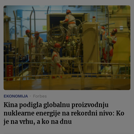
EKONOMIJA
Forbes
Kina podigla globalnu proizvodnju
nuklearne energije na rekordni nivo: Ko
je na vrhu, a ko na dnu