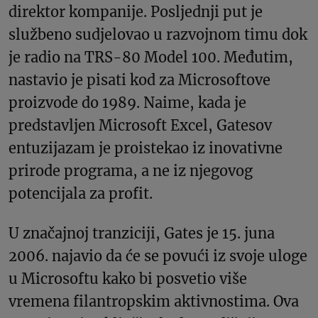
direktor kompanije. Posljednji put je
službeno sudjelovao u razvojnom timu dok
je radio na TRS-80 Model 100. Međutim,
nastavio je pisati kod za Microsoftove
proizvode do 1989. Naime, kada je
predstavljen Microsoft Excel, Gatesov
entuzijazam je proistekao iz inovativne
prirode programa, a ne iz njegovog
potencijala za profit.
U značajnoj tranziciji, Gates je 15. juna
2006. najavio da će se povući iz svoje uloge
u Microsoftu kako bi posvetio više
vremena filantropskim aktivnostima. Ova