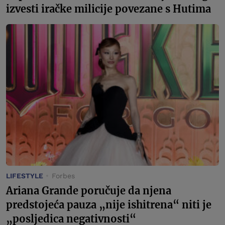
izvesti iračke milicije povezane s Hutima
LIFESTYLE
Forbes
Ariana Grande poručuje da njena
predstojeća pauza „nije ishitrena“ niti je
„posljedica negativnosti“