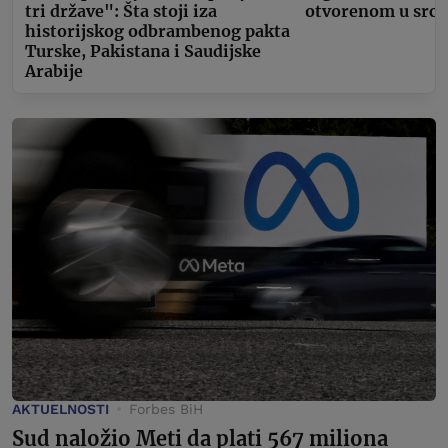
tri države": Šta stoji iza
otvorenom u srcu
historijskog odbrambenog pakta
Turske, Pakistana i Saudijske
Arabije
AKTUELNOSTI
Forbes BiH
Sud naložio Meti da plati 567 miliona