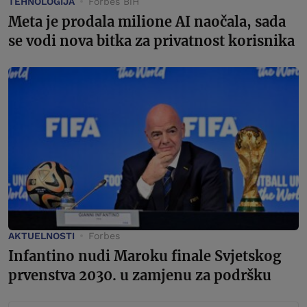
TEHNOLOGIJA
Forbes BiH
Meta je prodala milione AI naočala, sada
se vodi nova bitka za privatnost korisnika
AKTUELNOSTI
Forbes
Infantino nudi Maroku finale Svjetskog
prvenstva 2030. u zamjenu za podršku