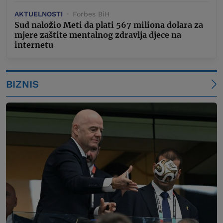
AKTUELNOSTI
Forbes BiH
Sud naložio Meti da plati 567 miliona dolara za
mjere zaštite mentalnog zdravlja djece na
internetu
BIZNIS