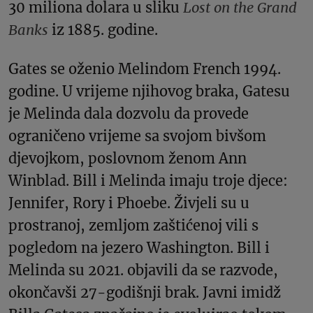
30 miliona dolara u sliku
Lost on the Grand
Banks
iz 1885. godine.
Gates se oženio Melindom French 1994.
godine. U vrijeme njihovog braka, Gatesu
je Melinda dala dozvolu da provede
ograničeno vrijeme sa svojom bivšom
djevojkom, poslovnom ženom Ann
Winblad. Bill i Melinda imaju troje djece:
Jennifer, Rory i Phoebe. Živjeli su u
prostranoj, zemljom zaštićenoj vili s
pogledom na jezero Washington. Bill i
Melinda su 2021. objavili da se razvode,
okončavši 27-godišnji brak. Javni imidž