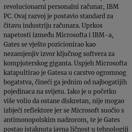
revolucionarni personalni računar, IBM
PC. Ovaj razvoj je postavio standard za
čitavu industriju računara. Uprkos
napetosti između Microsofta i IBM-a,
Gates se vješto pozicionirao kao
nezamjenjiv izvor ključnog softvera za
kompjuterskog giganta. Uspjeh Microsofta
katapultirao je Gatesa u carstvo ogromnog
bogatstva, čineći ga jednim od najbogatijih
pojedinaca na svijetu. Iako je u početku
više volio da ostane diskretan, nije mogao
izbjeći reflektore jer se Microsoft suočio s
antimonopolskim nadzorom, te je Gates
postao istaknuta javna ličnost u tehnologiji