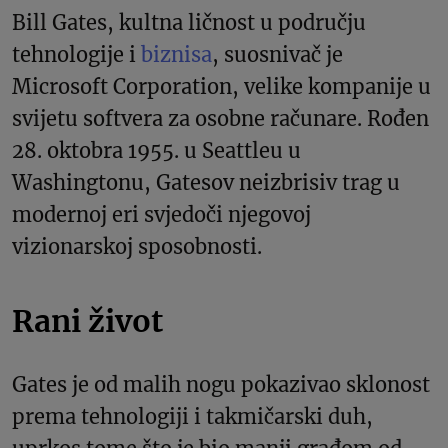
Bill Gates, kultna ličnost u području
tehnologije i
biznisa
, suosnivač je
Microsoft Corporation, velike kompanije u
svijetu softvera za osobne računare. Rođen
28. oktobra 1955. u Seattleu u
Washingtonu, Gatesov neizbrisiv trag u
modernoj eri svjedoči njegovoj
vizionarskoj sposobnosti.
Rani život
Gates je od malih nogu pokazivao sklonost
prema tehnologiji i takmičarski duh,