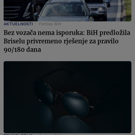
AKTUELNOSTI
Forbes BiH
Bez vozača nema isporuka: BiH predložila
Briselu privremeno rješenje za pravilo
90/180 dana