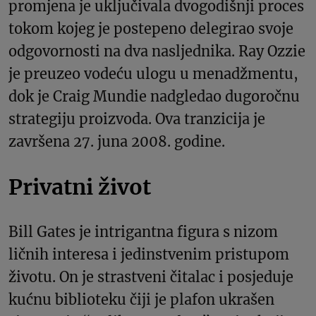
promjena je uključivala dvogodišnji proces
tokom kojeg je postepeno delegirao svoje
odgovornosti na dva nasljednika. Ray Ozzie
je preuzeo vodeću ulogu u menadžmentu,
dok je Craig Mundie nadgledao dugoročnu
strategiju proizvoda. Ova tranzicija je
završena 27. juna 2008. godine.
Privatni život
Bill Gates je intrigantna figura s nizom
ličnih interesa i jedinstvenim pristupom
životu. On je strastveni čitalac i posjeduje
kućnu biblioteku čiji je plafon ukrašen