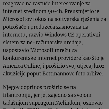
reagovao na rastuće interesovanje za
internet sredinom 90-ih. Preusmjerio je
Microsoftov fokus na softverska rješenja za
potrošače i preduzeća zasnovana na
internetu, razvio Windows CE operativni
sistem za ne-računarske uređaje,
uspostavio Microsoft mrežu za
konkurentske internet providere kao što je
America Online, i proširio svoj utjecaj kroz
akvizicije poput Bettmannove foto arhive.
Njegov doprinos proširio se na
filantropiju, jer je, zajedno sa svojom
tadašnjom suprugom Melindom, osnovao