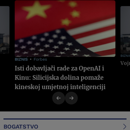
BIZNI
BIZNIS
Forbes
Isti dobavljači rade za OpenAI i
Kinu: Silicijska dolina pomaže
kineskoj umjetnoj inteligenciji
BOGATSTVO