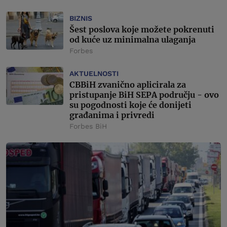
BIZNIS
Šest poslova koje možete pokrenuti
od kuće uz minimalna ulaganja
Forbes
AKTUELNOSTI
CBBiH zvanično aplicirala za
pristupanje BiH SEPA području - ovo
su pogodnosti koje će donijeti
građanima i privredi
Forbes BiH