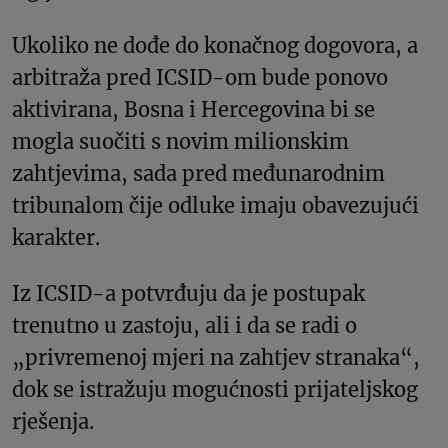
Ukoliko ne dođe do konačnog dogovora, a
arbitraža pred ICSID-om bude ponovo
aktivirana, Bosna i Hercegovina bi se
mogla suočiti s novim milionskim
zahtjevima, sada pred međunarodnim
tribunalom čije odluke imaju obavezujući
karakter.
Iz ICSID-a potvrđuju da je postupak
trenutno u zastoju, ali i da se radi o
„privremenoj mjeri na zahtjev stranaka“,
dok se istražuju mogućnosti prijateljskog
rješenja.