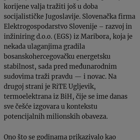
korijene valja tražiti još u doba
socijalističke Jugoslavije. Slovenačka firma
Elektrogospodarstvo Slovenije – razvoj in
inžiniring d.o.o. (EGS) iz Maribora, koja je
nekada ulaganjima gradila
bosanskohercegovačku energetsku
stabilnost, sada pred međunarodnim
sudovima traži pravdu — i novac. Na
drugoj strani je RiTE Ugljevik,
termoelektrana iz BiH, čije se ime danas
sve češće izgovara u kontekstu
potencijalnih milionskih obaveza.
Ono što se godinama prikazivalo kao