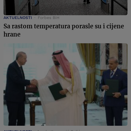
AKTUELNOSTI
Forbes BiH
Sa rastom temperatura porasle su i cijene
hrane