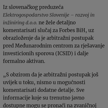
Iz slovenačkog preduzeća
Elektrogospodarstvo Slovenije – razvoj in
inžiniring d.o.o.
ne žele detaljno
komentarisati slučaj za Forbes BiH, uz
obrazloženje da je arbitražni postupak
pred Međunarodnim centrom za rješavanje
investicionih sporova (ICSID) i dalje
formalno aktivan.
„S obzirom da je arbitražni postupak još
uvijek u toku, nismo u mogućnosti
komentarisati dodatne detalje. Sve
informacije koje su trenutno javno
dostupne mogu se pronaći na zvaničnoj