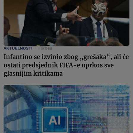
AKTUELNOSTI
Forbes
Infantino se izvinio zbog „grešaka“, ali će
ostati predsjednik FIFA-e uprkos sve
glasnijim kritikama