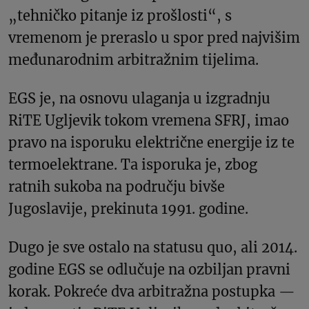
„tehničko pitanje iz prošlosti“, s
vremenom je preraslo u spor pred najvišim
međunarodnim arbitražnim tijelima.
EGS je, na osnovu ulaganja u izgradnju
RiTE Ugljevik tokom vremena SFRJ, imao
pravo na isporuku električne energije iz te
termoelektrane. Ta isporuka je, zbog
ratnih sukoba na području bivše
Jugoslavije, prekinuta 1991. godine.
Dugo je sve ostalo na statusu quo, ali 2014.
godine EGS se odlučuje na ozbiljan pravni
korak. Pokreće dva arbitražna postupka —