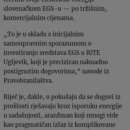
slovenačkom EGS-u — po tržišnim,
komercijalnim cijenama.
„To je u skladu s inicijalnim
samoupravnim sporazumom o
investiranju sredstava EGS u RiTE
Ugljevik, koji je preciziran naknadno
postignutim dogovorima,“ navode iz
Pravobranilaštva.
Riječ je, dakle, o pokušaju da se dugovi iz
prošlosti rješavaju kroz isporuku energije
u sadašnjosti, aranžman koji mnogi vide
kao pragmatičan izlaz iz komplikovane