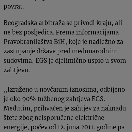
povrat.
Beogradska arbitraža se privodi kraju, ali
ne bez posljedica. Prema informacijama
Pravobranilaštva BiH, koje je nadležno za
zastupanje države pred međunarodnim
sudovima, EGS je djelimično uspio u svom
zahtjevu.
„Izraženo u novčanim iznosima, odbijeno
je oko 90% tužbenog zahtjeva EGS.
Međutim, prihvaćen je zahtjev za naknadu
štete zbog neisporučene električne
energije, počev od 12. juna 2011. godine pa