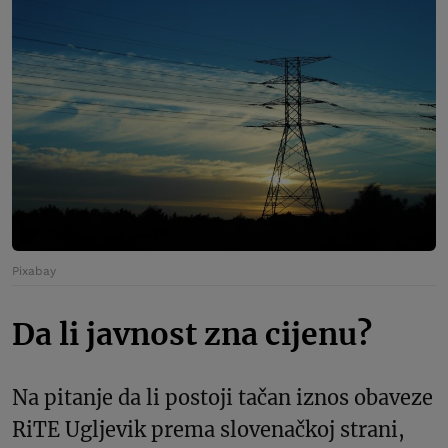
Pixabay
Da li javnost zna cijenu?
Na pitanje da li postoji tačan iznos obaveze
RiTE Ugljevik prema slovenačkoj strani,