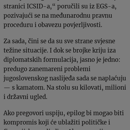
stranici ICSID-a,“ poručili su iz EGS-a,
pozivajući se na međunarodnu pravnu
proceduru i obavezu povjerljivosti.
Za sada, čini se da su sve strane svjesne
težine situacije. I dok se brojke kriju iza
diplomatskih formulacija, jasno je jedno:
predugo zanemareni problemi
jugoslovenskog naslijeđa sada se naplaćuju
— s kamatom. Na stolu su kilovati, milioni
i državni ugled.
Ako pregovori uspiju, epilog bi mogao biti
kompromis koji će ublažiti političke i