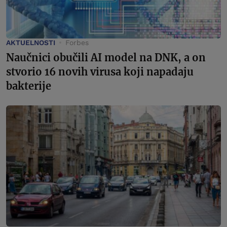
AKTUELNOSTI
Forbes
Naučnici obučili AI model na DNK, a on
stvorio 16 novih virusa koji napadaju
bakterije