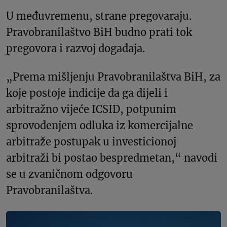
U međuvremenu, strane pregovaraju.
Pravobranilaštvo BiH budno prati tok
pregovora i razvoj događaja.
„Prema mišljenju Pravobranilaštva BiH, za
koje postoje indicije da ga dijeli i
arbitražno vijeće ICSID, potpunim
sprovođenjem odluka iz komercijalne
arbitraže postupak u investicionoj
arbitraži bi postao bespredmetan,“ navodi
se u zvaničnom odgovoru
Pravobranilaštva.