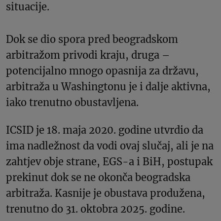
situacije.
Dok se dio spora pred beogradskom
arbitražom privodi kraju, druga –
potencijalno mnogo opasnija za državu,
arbitraža u Washingtonu je i dalje aktivna,
iako trenutno obustavljena.
ICSID je 18. maja 2020. godine utvrdio da
ima nadležnost da vodi ovaj slučaj, ali je na
zahtjev obje strane, EGS-a i BiH, postupak
prekinut dok se ne okonča beogradska
arbitraža. Kasnije je obustava produžena,
trenutno do 31. oktobra 2025. godine.