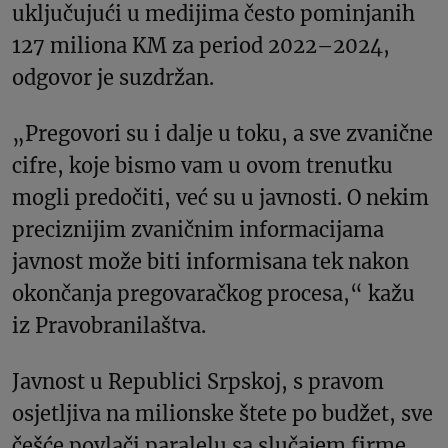
uključujući u medijima često pominjanih
127 miliona KM za period 2022–2024,
odgovor je suzdržan.
„Pregovori su i dalje u toku, a sve zvanične
cifre, koje bismo vam u ovom trenutku
mogli predočiti, već su u javnosti. O nekim
preciznijim zvaničnim informacijama
javnost može biti informisana tek nakon
okončanja pregovaračkog procesa,“ kažu
iz Pravobranilaštva.
Javnost u Republici Srpskoj, s pravom
osjetljiva na milionske štete po budžet, sve
češće povlači paralelu sa slučajem firme