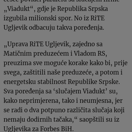
„Viadukt“, gdje je Republika Srpska
izgubila milionski spor. No iz RiTE
Ugljevik odbacuju takva poređenja.
„Uprava RiTE Ugljevik, zajedno sa
Matičnim preduzećem i Vladom RS,
preuzima sve moguće korake kako bi, prije
svega, zaštitili naše preduzeće, a potom i
energetsku stabilnost Republike Srpske.
Sva poređenja sa ‘slučajem Viadukt’ su,
kako neprimjerena, tako i neumjesna, jer
se radi o dva potpuno različita slučaja koji
nemaju dodirnih tačaka,“ saopštili su iz
Ugljevika za Forbes BiH.