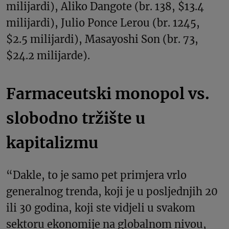
milijardi), Aliko Dangote (br. 138, $13.4
milijardi), Julio Ponce Lerou (br. 1245,
$2.5 milijardi), Masayoshi Son (br. 73,
$24.2 milijarde).
Farmaceutski monopol vs.
slobodno tržište u
kapitalizmu
“Dakle, to je samo pet primjera vrlo
generalnog trenda, koji je u posljednjih 20
ili 30 godina, koji ste vidjeli u svakom
sektoru ekonomije na globalnom nivou,