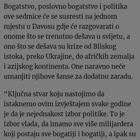
Bogatstvo, poslovno bogatstvo i politika
ove sedmice će se susresti na jednom
mjestu u Davosu gdje će razgovarati o
onome što se trenutno dešava u svijetu, a
ono što se dešava su krize od Bliskog
istoka, preko Ukrajine, do afričkih zemalja
i azijskog kontinenta. One naravno neće
umanjiti njihove šanse za dodatnu zaradu.
“Ključna stvar koju nastojimo da
istaknemo ovim izvještajem svake godine
je da je nejednakost izbor politike. To je
izbor vlada, da imamo sve više milijardera
koji postaju sve bogatiji i bogatiji, a ipak su