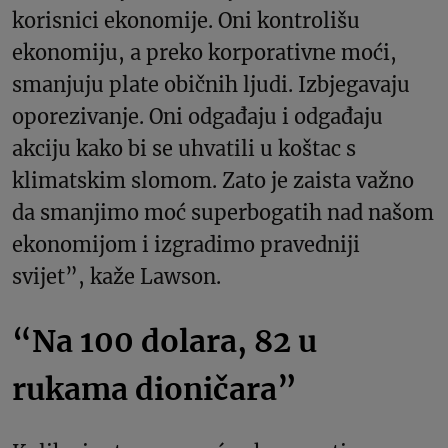
korisnici ekonomije. Oni kontrolišu
ekonomiju, a preko korporativne moći,
smanjuju plate običnih ljudi. Izbjegavaju
oporezivanje. Oni odgađaju i odgađaju
akciju kako bi se uhvatili u koštac s
klimatskim slomom. Zato je zaista važno
da smanjimo moć superbogatih nad našom
ekonomijom i izgradimo pravedniji
svijet”, kaže Lawson.
“Na 100 dolara, 82 u
rukama dioničara”