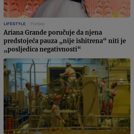
LIFESTYLE
Forbes
Ariana Grande poručuje da njena
predstojeća pauza „nije ishitrena“ niti je
„posljedica negativnosti“