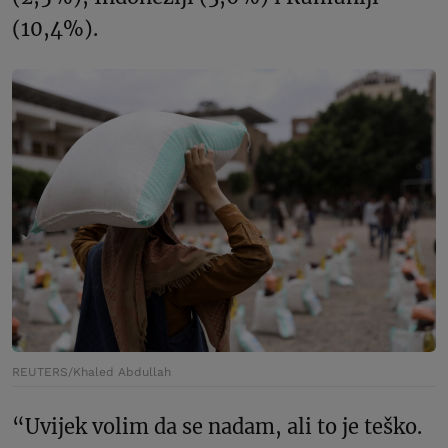
(10,4%).
REUTERS/Khaled Abdullah
“Uvijek volim da se nadam, ali to je teško.