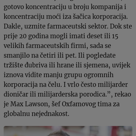
gotovo koncentraciju u broju kompanija i
koncentraciju moći iza šačica korporacija.
Dakle, uzmite farmaceutski sektor. Dok ste
prije 20 godina mogli imati deset ili 15
velikih farmaceutskih firmi, sada se
smanjilo na četiri ili pet. Ili pogledate
tržište đubriva ili hrane ili sjemena, uvijek
iznova vidite manju grupu ogromnih
korporacija na čelu. I vrlo često milijarder
dioničar ili milijarderska porodica.”, rekao
je Max Lawson, šef Oxfamovog tima za
globalnu nejednakost.