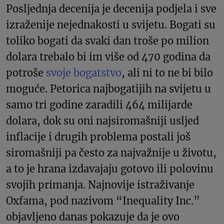
Posljednja decenija je decenija podjela i sve
izraženije nejednakosti u svijetu. Bogati su
toliko bogati da svaki dan troše po milion
dolara trebalo bi im više od 470 godina da
potroše
svoje bogatstvo
, ali ni to ne bi bilo
moguće. Petorica najbogatijih na svijetu u
samo tri godine zaradili 464 milijarde
dolara, dok su oni najsiromašniji usljed
inflacije i drugih problema postali još
siromašniji pa često za najvažnije u životu,
a to je hrana izdavajaju gotovo ili polovinu
svojih primanja. Najnovije istraživanje
Oxfama, pod nazivom “Inequality Inc.”
objavljeno danas pokazuje da je ovo