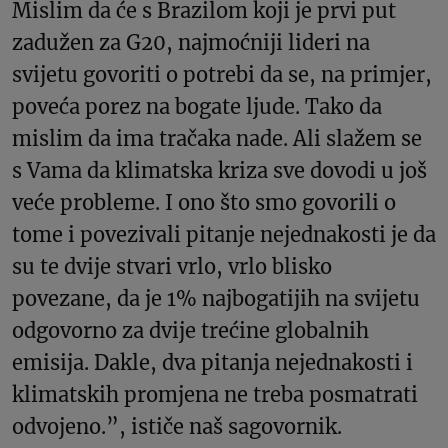
Mislim da će s Brazilom koji je prvi put
zadužen za G20, najmoćniji lideri na
svijetu govoriti o potrebi da se, na primjer,
poveća porez na bogate ljude. Tako da
mislim da ima tračaka nade. Ali slažem se
s Vama da klimatska kriza sve dovodi u još
veće probleme. I ono što smo govorili o
tome i povezivali pitanje nejednakosti je da
su te dvije stvari vrlo, vrlo blisko
povezane, da je 1% najbogatijih na svijetu
odgovorno za dvije trećine globalnih
emisija. Dakle, dva pitanja nejednakosti i
klimatskih promjena ne treba posmatrati
odvojeno.”, ističe naš sagovornik.