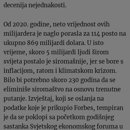
decenija nejednakosti.
Od 2020. godine, neto vrijednost ovih
milijardera je naglo porasla za 114 posto na
ukupno 869 milijardi dolara. U isto
vrijeme, skoro 5 milijardi ljudi širom
svijeta postalo je siromašnije, jer se bore s
inflacijom, ratom i klimatskom krizom.
Bilo bi potrebno skoro 230 godina da se
eliminiše siromaštvo na osnovu trenutne
putanje. Izvještaj, koji se oslanja na
podatke koje je prikupio Forbes, tempiran
je da se poklopi sa početkom godišnjeg
sastanka Svjetskog ekonomskog foruma u