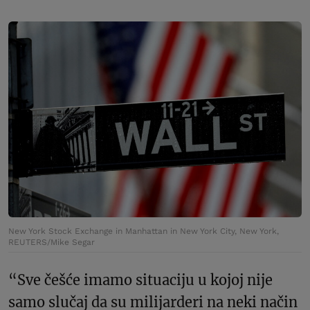
New York Stock Exchange in Manhattan in New York City, New York,
REUTERS/Mike Segar
“Sve češće imamo situaciju u kojoj nije
samo slučaj da su milijarderi na neki način