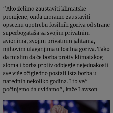
“Ako želimo zaustaviti klimatske
promjene, onda moramo zaustaviti
opscenu upotrebu fosilnih goriva od strane
superbogataša sa svojim privatnim
avionima, svojim privatnim jahtama,
njihovim ulaganjima u fosilna goriva. Tako
da mislim da će borba protiv klimatskog
sloma i borba protiv odbjegle nejednakosti
sve više očigledno postati ista borba u
narednih nekoliko godina. I to već
počinjemo da uviđamo”, kaže Lawson.