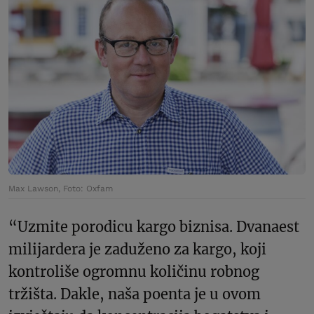
Max Lawson, Foto: Oxfam
“Uzmite porodicu kargo biznisa. Dvanaest
milijardera je zaduženo za kargo, koji
kontroliše ogromnu količinu robnog
tržišta. Dakle, naša poenta je u ovom