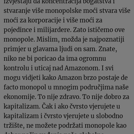
izvještaju da koncentracija bogatstva i
stvaranje više monopolske moći stvara više
moći za korporacije i više moći za
pojedince i milijardere. Zato ističemo ove
monopole. Mislim, možda je najpoznatiji
primjer u glavama ljudi on sam. Znate,
niko ne bi poricao da ima ogromnu
kontrolu i uticaj nad Amazonom. I svi
mogu vidjeti kako Amazon brzo postaje de
facto monopol u mnogim područjima naše
ekonomije. To nije zdravo. To nije dobro za
kapitalizam. Čak i ako čvrsto vjerujete u
kapitalizam i čvrsto vjerujete u slobodno
tržište, ne možete podržati monopole kao