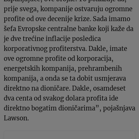
prije svega, kompanije ostvaruju ogromne
profite od ove decenije krize. Sada imamo
šefa Evropske centralne banke koji kaže da
je dve trećine inflacije posledica
korporativnog profiterstva. Dakle, imate
ove ogromne profite od korporacija,
energetskih kompanija, prehrambenih
kompanija, a onda se ta dobit usmjerava
direktno na dioničare. Dakle, osamdeset
dva centa od svakog dolara profita ide
direktno bogatim dioničarima”, pojašnjava
Lawson.