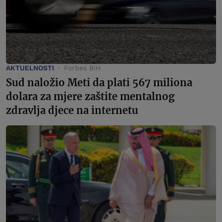
AKTUELNOSTI
Forbes BiH
Sud naložio Meti da plati 567 miliona
dolara za mjere zaštite mentalnog
zdravlja djece na internetu