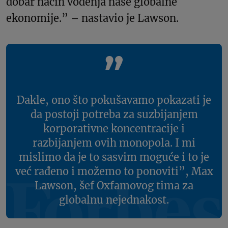
dobar način vođenja naše globalne
ekonomije.” – nastavio je Lawson.
Dakle, ono što pokušavamo pokazati je
da postoji potreba za suzbijanjem
korporativne koncentracije i
razbijanjem ovih monopola. I mi
mislimo da je to sasvim moguće i to je
već rađeno i možemo to ponoviti”, Max
Lawson, šef Oxfamovog tima za
globalnu nejednakost.