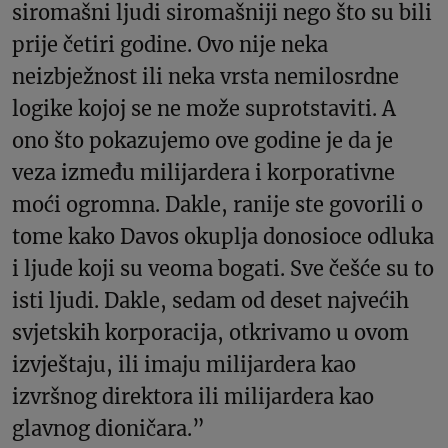
siromašni ljudi siromašniji nego što su bili
prije četiri godine. Ovo nije neka
neizbježnost ili neka vrsta nemilosrdne
logike kojoj se ne može suprotstaviti. A
ono što pokazujemo ove godine je da je
veza između milijardera i korporativne
moći ogromna. Dakle, ranije ste govorili o
tome kako Davos okuplja donosioce odluka
i ljude koji su veoma bogati. Sve češće su to
isti ljudi. Dakle, sedam od deset najvećih
svjetskih korporacija, otkrivamo u ovom
izvještaju, ili imaju milijardera kao
izvršnog direktora ili milijardera kao
glavnog dioničara.”