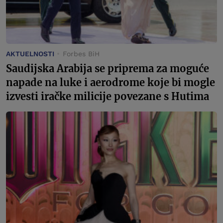
AKTUELNOSTI
Forbes BiH
Saudijska Arabija se priprema za moguće
napade na luke i aerodrome koje bi mogle
izvesti iračke milicije povezane s Hutima