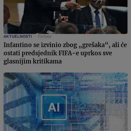
AKTUELNOSTI
Forbes
Infantino se izvinio zbog „grešaka“, ali će
ostati predsjednik FIFA-e uprkos sve
glasnijim kritikama