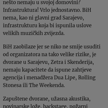
nešto nemaju u svojoj domovini?
Infrastruktura! Vrlo jednostavno. BiH
nema, kao ni glavni grad Sarajevo,
infrastrukturu koja bi ispunila uslove
velikih muzičkih zvijezda.
BiH zaobilaze jer se niko ne smije usuditi
od organizatora na tako velike rizike, je
dvorane u Sarajevu, Zetra i Skenderija,
nemaju kapacitete da ispune zahtjeve
agencija i menadžera Dua Lipe, Rolling
Stonesa ili The Weekenda.
Zapuštene dvorane, užasna akustika,
novinarske lože, backstage, požarni