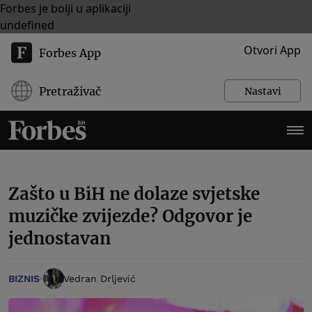
Forbes je bolji u aplikaciji
undefined
Otvori App
Forbes App
Pretraživač
Nastavi
Zašto u BiH ne dolaze svjetske
muzičke zvijezde? Odgovor je
jednostavan
BIZNIS
Vedran Drljević