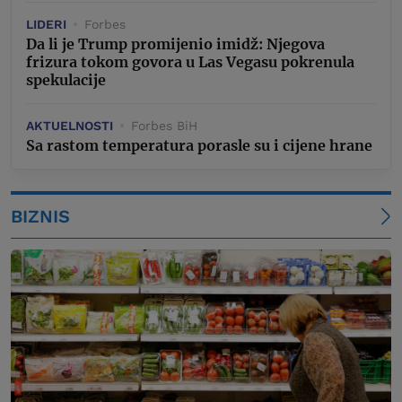
LIDERI
Forbes
Da li je Trump promijenio imidž: Njegova
frizura tokom govora u Las Vegasu pokrenula
spekulacije
AKTUELNOSTI
Forbes BiH
Sa rastom temperatura porasle su i cijene hrane
BIZNIS