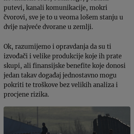
putevi, kanali komunikacije, mokri
čvorovi, sve je to u veoma lošem stanju u
dvije najveće dvorane u zemlji.
Ok, razumijemo i opravdanja da su ti
izvođači i velike produkcije koje ih prate
skupi, ali finansijske benefite koje donosi
jedan takav događaj jednostavno mogu
pokriti te troškove bez velikih analiza i
procjene rizika.