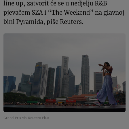
line up, zatvorit će se u nedjelju R&B
pjevačem SZA i “The Weekend” na glavnoj
bini Pyramida, piše Reuters.
Grand Prix via Reuters Plus