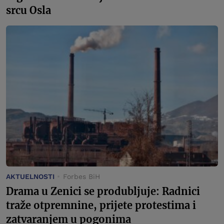
srcu Osla
AKTUELNOSTI
Forbes BiH
Drama u Zenici se produbljuje: Radnici
traže otpremnine, prijete protestima i
zatvaranjem u pogonima