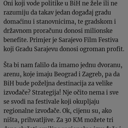
Oni koji vode politike u BiH ne žele ili ne
razumiju da takav jedan događaj gradu
domaćinu i stanovnicima, te gradskom i
državnom proračunu donosi milionske
benefite. Primjer je Sarajevo Film Festiva
koji Gradu Sarajevu donosi ogroman profit.
Šta bi nam falilo da imamo jednu dvoranu,
arenu, koje imaju Beograd i Zagreb, pa da
BiH bude poželjna destinacija za velike
izvođače? Strategija! Nje očito nema i sve
se svodi na festivale koji okupljaju
regionalne izvođače. Ok, cijenu su, ako
ništa, prihvatljive. Za 30 KM možete tri