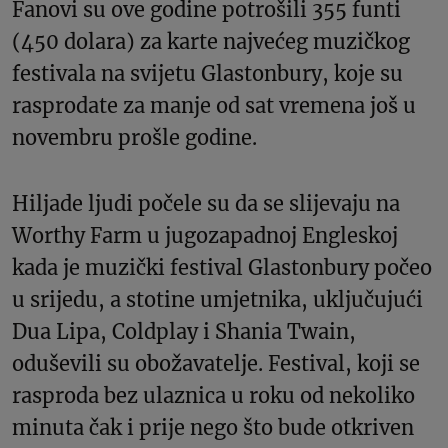
Fanovi su ove godine potrošili 355 funti
(450 dolara) za karte najvećeg muzičkog
festivala na svijetu Glastonbury, koje su
rasprodate za manje od sat vremena još u
novembru prošle godine.
Hiljade ljudi počele su da se slijevaju na
Worthy Farm u jugozapadnoj Engleskoj
kada je muzički festival Glastonbury počeo
u srijedu, a stotine umjetnika, uključujući
Dua Lipa, Coldplay i Shania Twain,
oduševili su obožavatelje. Festival, koji se
rasproda bez ulaznica u roku od nekoliko
minuta čak i prije nego što bude otkriven