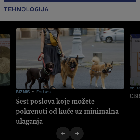
TEHNOLOGIJA
AKTU
BIZNIS
Forbes
Šest poslova koje možete
pokrenuti od kuće uz minimalna
ulaganja