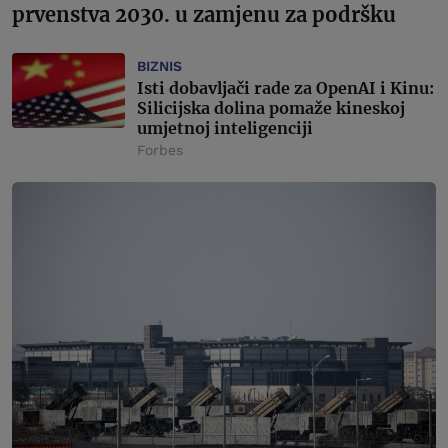
prvenstva 2030. u zamjenu za podršku
BIZNIS
Isti dobavljači rade za OpenAI i Kinu:
Silicijska dolina pomaže kineskoj
umjetnoj inteligenciji
Forbes