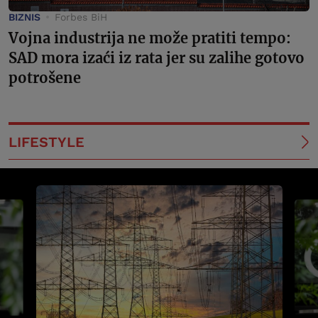
BIZNIS
Forbes BiH
Vojna industrija ne može pratiti tempo:
SAD mora izaći iz rata jer su zalihe gotovo
potrošene
LIFESTYLE