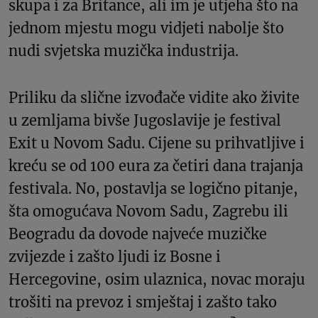
skupa i za Britance, ali im je utjeha što na
jednom mjestu mogu vidjeti nabolje što
nudi svjetska muzička industrija.
Priliku da slične izvođače vidite ako živite
u zemljama bivše Jugoslavije je festival
Exit u Novom Sadu. Cijene su prihvatljive i
kreću se od 100 eura za četiri dana trajanja
festivala. No, postavlja se logično pitanje,
šta omogućava Novom Sadu, Zagrebu ili
Beogradu da dovode najveće muzičke
zvijezde i zašto ljudi iz Bosne i
Hercegovine, osim ulaznica, novac moraju
trošiti na prevoz i smještaj i zašto tako