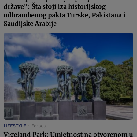
države": Šta stoji iza historijskog
odbrambenog pakta Turske, Pakistana i
Saudijske Arabije
LIFESTYLE
Forbes
Vigeland Park: Umjetnost na otvorenom u