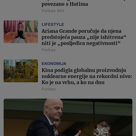
povezane s Hutima
Forbes BiH
LIFESTYLE
Ariana Grande poručuje da njena
predstojeća pauza „nije ishitrena“
niti je „posljedica negativnosti“
Forbes
EKONOMIJA
Kina podigla globalnu proizvodnju
nuklearne energije na rekordni nivo:
Ko je na vrhu, a ko na dnu
Forbes