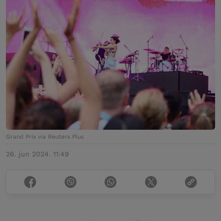
Grand Prix via Reuters Plus
26. jun 2024. 11:49