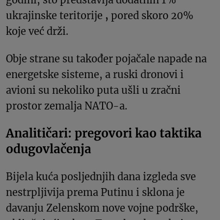
ukrajinske teritorije
,
pored skoro 20%
koje već drži.
Obje strane su također pojačale napade na
energetske sisteme, a ruski dronovi i
avioni su nekoliko puta ušli u zračni
prostor zemalja NATO-a.
Analitičari: pregovori kao taktika
odugovlačenja
Bijela kuća posljednjih dana izgleda sve
nestrpljivija prema Putinu i sklona je
davanju Zelenskom nove vojne podrške,