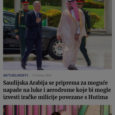
AKTUELNOSTI
Forbes BiH
Saudijska Arabija se priprema za moguće
napade na luke i aerodrome koje bi mogle
izvesti iračke milicije povezane s Hutima