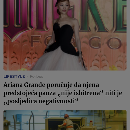
LIFESTYLE
Forbes
Ariana Grande poručuje da njena
predstojeća pauza „nije ishitrena“ niti je
„posljedica negativnosti“