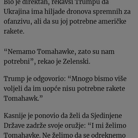
Bio je direktan, rekavši Trumpu da
Ukrajina ima hiljade dronova spremnih za
ofanzivu, ali da su joj potrebne američke
rakete.
“Nemamo Tomahawke, zato su nam
potrebni”, rekao je Zelenski.
Trump je odgovorio: “Mnogo bismo više
voljeli da im uopće nisu potrebne rakete
Tomahawk.”
Kasnije je ponovio da želi da Sjedinjene
Države zadrže svoje oružje: “I mi želimo
Tomahavke. Ne želimo da se odreknemo