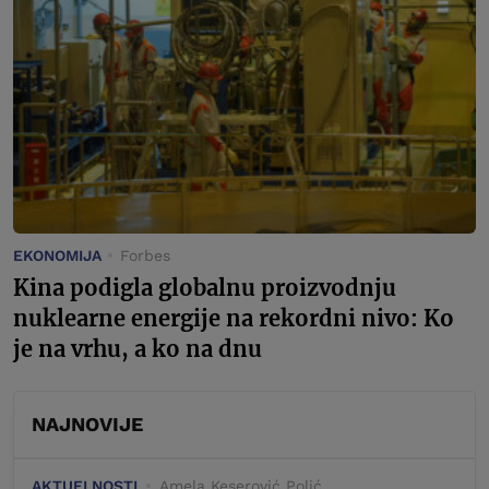
EKONOMIJA
Forbes
Kina podigla globalnu proizvodnju
nuklearne energije na rekordni nivo: Ko
je na vrhu, a ko na dnu
NAJNOVIJE
AKTUELNOSTI
Amela Keserović Polić