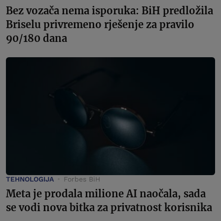
Bez vozača nema isporuka: BiH predložila
Briselu privremeno rješenje za pravilo
90/180 dana
TEHNOLOGIJA
Forbes BiH
Meta je prodala milione AI naočala, sada
se vodi nova bitka za privatnost korisnika