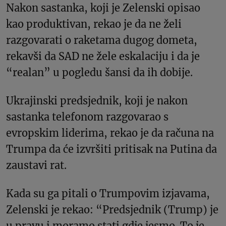
Nakon sastanka, koji je Zelenski opisao
kao produktivan, rekao je da ne želi
razgovarati o raketama dugog dometa,
rekavši da SAD ne žele eskalaciju i da je
“realan” u pogledu šansi da ih dobije.
Ukrajinski predsjednik, koji je nakon
sastanka telefonom razgovarao s
evropskim liderima, rekao je da računa na
Trumpa da će izvršiti pritisak na Putina da
zaustavi rat.
Kada su ga pitali o Trumpovim izjavama,
Zelenski je rekao: “Predsjednik (Trump) je
u pravu i moramo stati gdje jesmo. To je