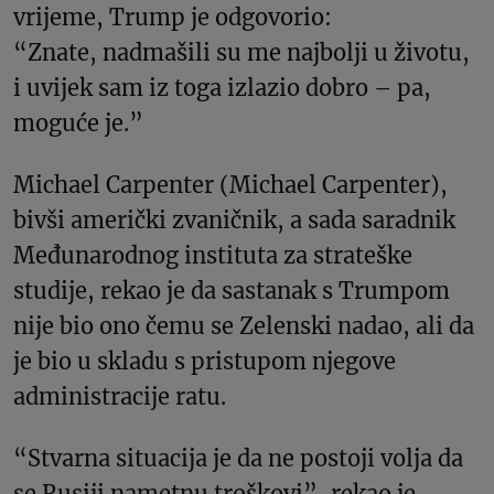
vrijeme, Trump je odgovorio:
“Znate, nadmašili su me najbolji u životu,
i uvijek sam iz toga izlazio dobro – pa,
moguće je.”
Michael Carpenter (Michael Carpenter),
bivši američki zvaničnik, a sada saradnik
Međunarodnog instituta za strateške
studije, rekao je da sastanak s Trumpom
nije bio ono čemu se Zelenski nadao, ali da
je bio u skladu s pristupom njegove
administracije ratu.
“Stvarna situacija je da ne postoji volja da
se Rusiji nametnu troškovi”, rekao je