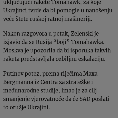
uključujući rakete Tomahawk, za koje
Ukrajinci tvrde da bi pomogle u nanošenju
veće štete ruskoj ratnoj mašineriji.
Nakon razgovora u petak, Zelenski je
izjavio da se Rusija “boji” Tomahawka.
Moskva je upozorila da bi isporuka takvih
raketa predstavljala ozbiljnu eskalaciju.
Putinov potez, prema riječima Maxa
Bergmanna iz Centra za strateške i
međunarodne studije, imao je za cilj
smanjenje vjerovatnoće da će SAD poslati
to oružje Ukrajini.