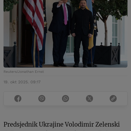
Reuters/Jonathan Ernst
19. okt 2025. 09:17
Predsjednik Ukrajine Volodimir Zelenski