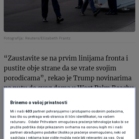
Fotografija: Reuters/Elizabeth Frantz
“Zaustavite se na prvim linijama fronta i
pustite obje strane da se vrate svojim
porodicama”, rekao je Trump novinarima
na putu do svog doma u West Palm Beachu
na Floridi. “Zaustavite ubijanje. I to bi
Brinemo o vašoj privatnosti
trebalo biti to. Zaustavite se sada, na prvim
Mi i naši
603
partneri pohranjujemo i pristupamo osobnim podacima,
linijama fronta. To sam rekao predsjedniku
kao što su pretraga web stranica ili lični identifikatori, na vašem
računaru . Odabir Prihvatam omogućava praćenje tehnologije kako bi se
Zelenskom. To sam rekao predsjedniku
pružila podrška dolje prikazanim svrhama na osnovu kojih mi i naši
partneri obrađujemo podatke Ukoliko je praćenje onemogućeno, neki od
Putinu.”
sadržaja i reklama koje vidite možda neće biti relevantni za vas. Ovaj