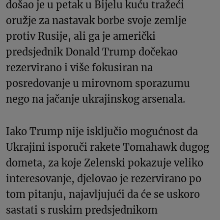
došao je u petak u Bijelu kuću tražeći
oružje za nastavak borbe svoje zemlje
protiv Rusije, ali ga je američki
predsjednik Donald Trump dočekao
rezervirano i više fokusiran na
posredovanje u mirovnom sporazumu
nego na jačanje ukrajinskog arsenala.
Iako Trump nije isključio mogućnost da
Ukrajini isporuči rakete Tomahawk dugog
dometa, za koje Zelenski pokazuje veliko
interesovanje, djelovao je rezervirano po
tom pitanju, najavljujući da će se uskoro
sastati s ruskim predsjednikom