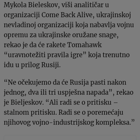
Mykola Bieleskov, viši analitičar u
organizaciji Come Back Alive, ukrajinskoj
nevladinoj organizaciji koja nabavlja vojnu
opremu za ukrajinske oružane snage,
rekao je da će rakete Tomahawk
“uravnotežiti pravila igre” koja trenutno
idu u prilog Rusiji.
“Ne očekujemo da će Rusija pasti nakon
jednog, dva ili tri uspješna napada”, rekao
je Bieljeskov. “Ali radi se o pritisku –
stalnom pritisku. Radi se o poremećaju
njihovog vojno-industrijskog kompleksa.”