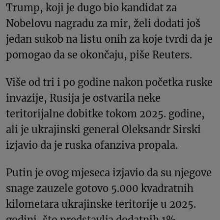
Trump, koji je dugo bio kandidat za
Nobelovu nagradu za mir, želi dodati još
jedan sukob na listu onih za koje tvrdi da je
pomogao da se okončaju, piše Reuters.
Više od tri i po godine nakon početka ruske
invazije, Rusija je ostvarila neke
teritorijalne dobitke tokom 2025. godine,
ali je ukrajinski general Oleksandr Sirski
izjavio da je ruska ofanziva propala.
Putin je ovog mjeseca izjavio da su njegove
snage zauzele gotovo 5.000 kvadratnih
kilometara ukrajinske teritorije u 2025.
godini, što predstavlja dodatnih 1%