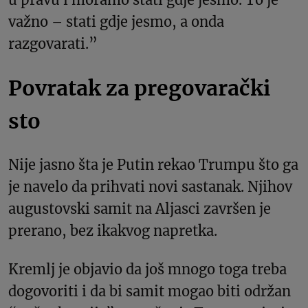
važno – stati gdje jesmo, a onda
razgovarati.”
Povratak za pregovarački
sto
Nije jasno šta je Putin rekao Trumpu što ga
je navelo da prihvati novi sastanak. Njihov
augustovski samit na Aljasci završen je
prerano, bez ikakvog napretka.
Kremlj je objavio da još mnogo toga treba
dogovoriti i da bi samit mogao biti održan