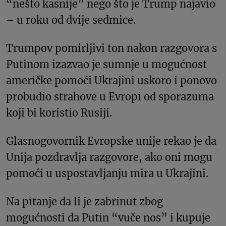
“nešto kasnije” nego što je Trump najavio
– u roku od dvije sedmice.
Trumpov pomirljivi ton nakon razgovora s
Putinom izazvao je sumnje u mogućnost
američke pomoći Ukrajini uskoro i ponovo
probudio strahove u Evropi od sporazuma
koji bi koristio Rusiji.
Glasnogovornik Evropske unije rekao je da
Unija pozdravlja razgovore, ako oni mogu
pomoći u uspostavljanju mira u Ukrajini.
Na pitanje da li je zabrinut zbog
mogućnosti da Putin “vuče nos” i kupuje