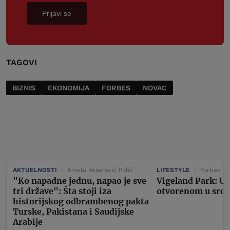
Prijavi se
TAGOVI
BIZNIS
EKONOMIJA
FORBES
NOVAC
AKTUELNOSTI
Amela Keserović Polić
LIFESTYLE
Forbes
"Ko napadne jednu, napao je sve
Vigeland Park: U
tri države": Šta stoji iza
otvorenom u srcu
historijskog odbrambenog pakta
Turske, Pakistana i Saudijske
Arabije