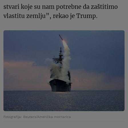
stvari koje su nam potrebne da zaštitimo
vlastitu zemlju”, rekao je Trump.
Fotografija: Reuters/Američka mornarica